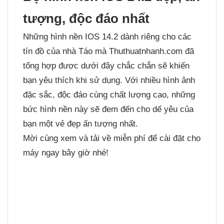
tượng, độc đáo nhất
Những hình nền IOS 14.2 dành riêng cho các
tín đồ của nhà Táo mà Thuthuatnhanh.com đã
tổng hợp được dưới đây chắc chắn sẽ khiến
bạn yêu thích khi sử dụng. Với nhiều hình ảnh
đặc sắc, độc đáo cùng chất lượng cao, những
bức hình nền này sẽ đem đến cho dế yêu của
bạn một vẻ đẹp ấn tượng nhất.
Mời cùng xem và tải về miễn phí để cài đặt cho
máy ngay bây giờ nhé!