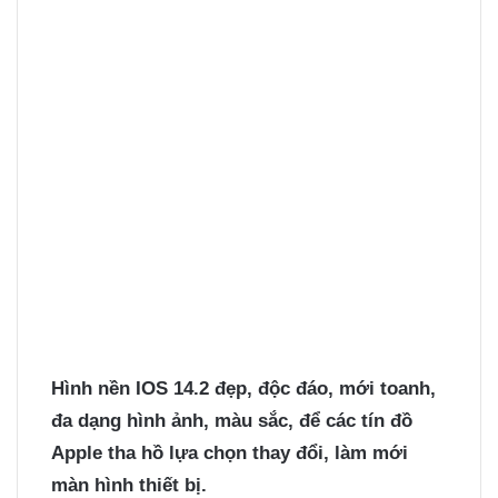
Hình nền IOS 14.2
đẹp, độc đáo, mới toanh,
đa dạng hình ảnh, màu sắc, để các tín đồ
Apple tha hồ lựa chọn thay đổi, làm mới
màn hình thiết bị.