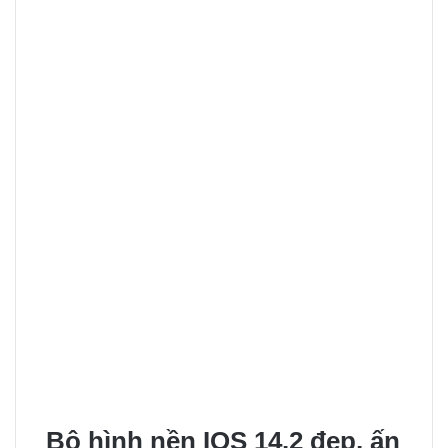
Bộ hình nền IOS 14.2 đẹp, ấn