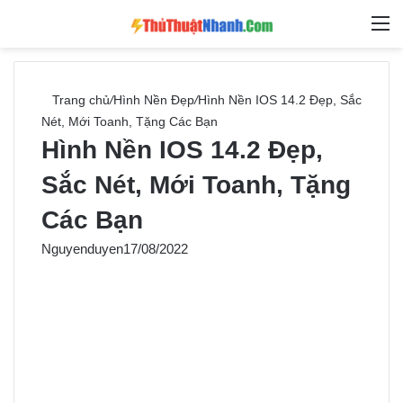
Switch skin
Tìm ki
M
Trang chủ
/
Hình Nền Đẹp
/
Hình Nền IOS 14.2 Đẹp, Sắc
Nét, Mới Toanh, Tặng Các Bạn
Hình Nền IOS 14.2 Đẹp,
Sắc Nét, Mới Toanh, Tặng
Các Bạn
Nguyenduyen
17/08/2022