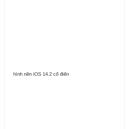
hình nền iOS 14.2 cổ điển