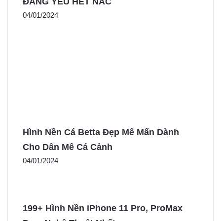
ĐÁNG YÊU HẾT NẤC
04/01/2024
Hình Nền Cá Betta Đẹp Mê Mẩn Dành
Cho Dân Mê Cá Cảnh
04/01/2024
199+ Hình Nền iPhone 11 Pro, ProMax