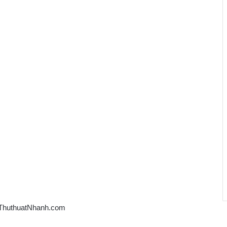
ThuthuatNhanh.com