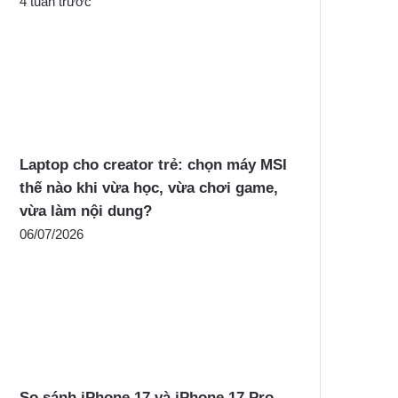
4 tuần trước
Laptop cho creator trẻ: chọn máy MSI
thế nào khi vừa học, vừa chơi game,
vừa làm nội dung?
06/07/2026
So sánh iPhone 17 và iPhone 17 Pro