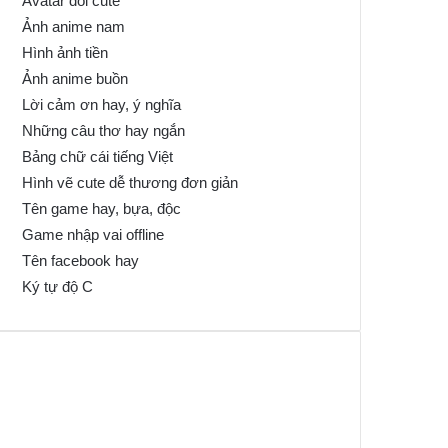
Avatar đôi cute
Ảnh anime nam
Hình ảnh tiền
Ảnh anime buồn
Lời cảm ơn hay, ý nghĩa
Những câu thơ hay ngắn
Bảng chữ cái tiếng Việt
Hình vẽ cute dễ thương đơn giản
Tên game hay, bựa, độc
Game nhập vai offline
Tên facebook hay
Ký tự độ C