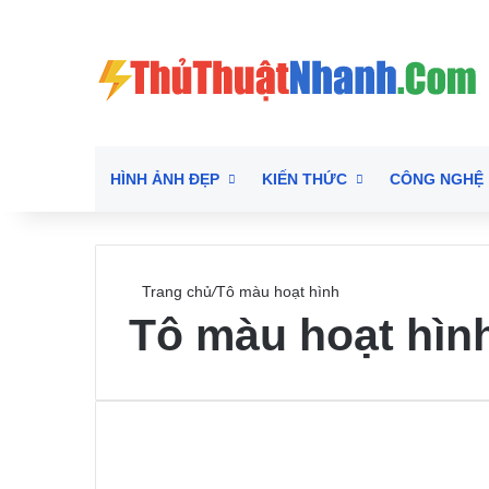
HÌNH ẢNH ĐẸP
KIẾN THỨC
CÔNG NGHỆ
Trang chủ
/
Tô màu hoạt hình
Tô màu hoạt hìn