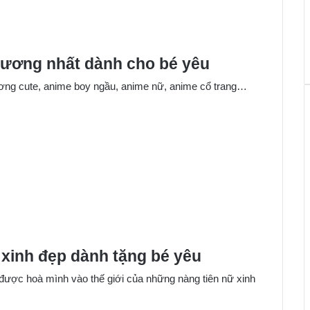
hương nhất dành cho bé yêu
ương cute, anime boy ngầu, anime nữ, anime cổ trang…
xinh đẹp dành tặng bé yêu
 được hoà mình vào thế giới của những nàng tiên nữ xinh