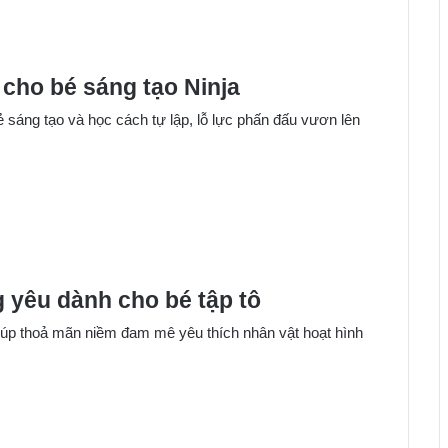
 cho bé sáng tạo Ninja
ẻ sáng tạo và học cách tự lập, lỗ lực phấn đấu vươn lên
 yêu dành cho bé tập tô
giúp thoả mãn niềm đam mê yêu thích nhân vật hoạt hình