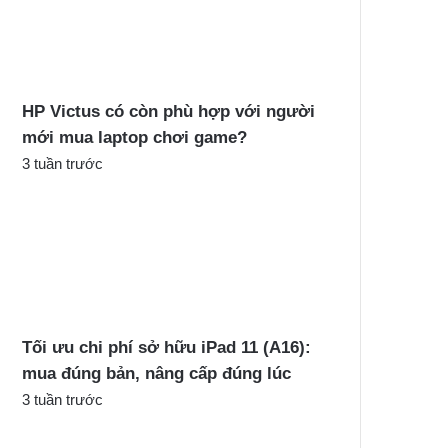
c
h
o
:
HP Victus có còn phù hợp với người
mới mua laptop chơi game?
3 tuần trước
Tối ưu chi phí sở hữu iPad 11 (A16):
mua đúng bản, nâng cấp đúng lúc
3 tuần trước