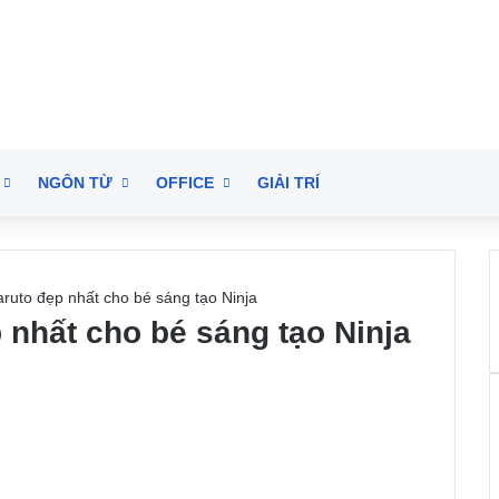
NGÔN TỪ
OFFICE
GIẢI TRÍ
ruto đẹp nhất cho bé sáng tạo Ninja
 nhất cho bé sáng tạo Ninja