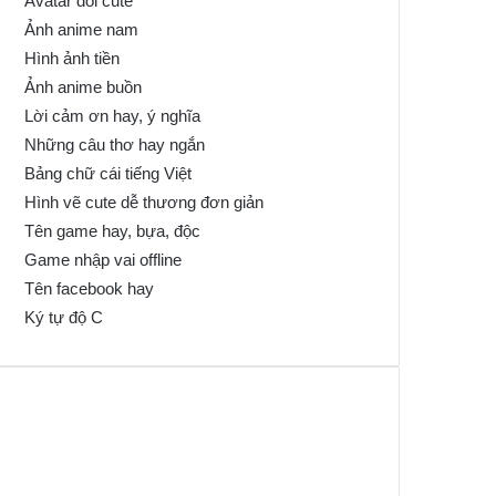
Avatar đôi cute
Ảnh anime nam
Hình ảnh tiền
Ảnh anime buồn
Lời cảm ơn hay, ý nghĩa
Những câu thơ hay ngắn
Bảng chữ cái tiếng Việt
Hình vẽ cute dễ thương đơn giản
Tên game hay, bựa, độc
Game nhập vai offline
Tên facebook hay
Ký tự độ C