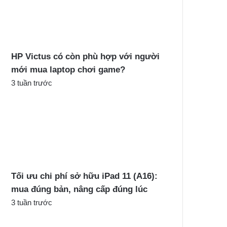
c
h
o
:
HP Victus có còn phù hợp với người
mới mua laptop chơi game?
3 tuần trước
Tối ưu chi phí sở hữu iPad 11 (A16):
mua đúng bản, nâng cấp đúng lúc
3 tuần trước