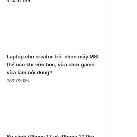
4 tuần trước
Laptop cho creator trẻ: chọn máy MSI
thế nào khi vừa học, vừa chơi game,
vừa làm nội dung?
06/07/2026
So sánh iPhone 17 và iPhone 17 Pro