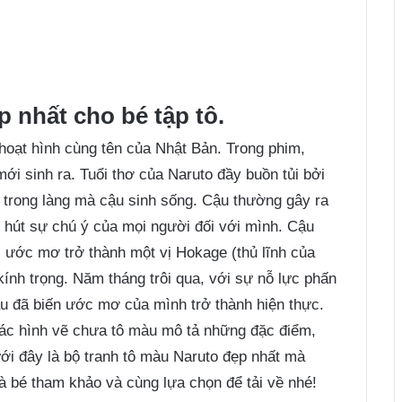
 nhất cho bé tập tô.
 hoạt hình cùng tên của Nhật Bản. Trong phim,
ới sinh ra. Tuổi thơ của Naruto đầy buồn tủi bởi
 trong làng mà cậu sinh sống. Cậu thường gây ra
 hút sự chú ý của mọi người đối với mình. Cậu
 ước mơ trở thành một vị Hokage (thủ lĩnh của
ính trọng. Năm tháng trôi qua, với sự nỗ lực phấn
u đã biến ước mơ của mình trở thành hiện thực.
các hình vẽ chưa tô màu mô tả những đặc điểm,
ới đây là bộ tranh tô màu Naruto đẹp nhất mà
 bé tham khảo và cùng lựa chọn để tải về nhé!