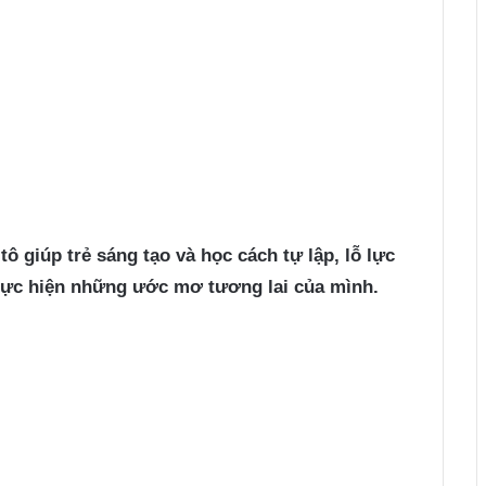
tô giúp trẻ sáng tạo và học cách tự lập, lỗ lực
hực hiện những ước mơ tương lai của mình.