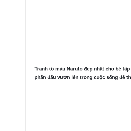
Tranh tô màu Naruto
đẹp nhất cho bé tập 
phấn đấu vươn lên trong cuộc sống để t