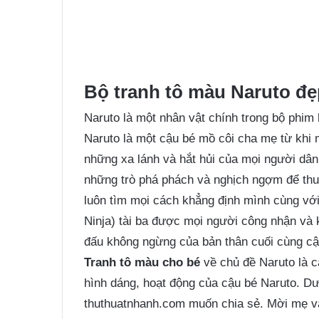
Bộ tranh tô màu Naruto đẹp
Naruto là một nhân vật chính trong bộ phim
Naruto là một cậu bé mồ côi cha mẹ từ khi m
những xa lánh và hắt hủi của mọi người dân
những trò phá phách và nghịch ngợm để thu
luôn tìm mọi cách khẳng định mình cùng với
Ninja) tài ba được mọi người công nhận và k
đấu không ngừng của bản thân cuối cùng cậ
Tranh tô màu cho bé
về chủ đề Naruto là 
hình dáng, hoạt động của cậu bé Naruto. Dư
thuthuatnhanh.com muốn chia sẻ. Mời mẹ và