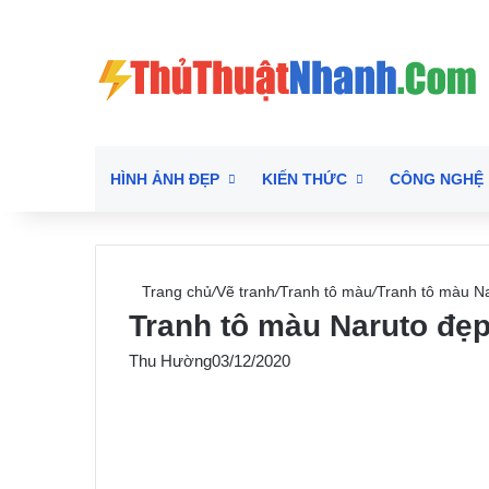
HÌNH ẢNH ĐẸP
KIẾN THỨC
CÔNG NGHỆ
Trang chủ
/
Vẽ tranh
/
Tranh tô màu
/
Tranh tô màu Na
Tranh tô màu Naruto đẹp
Thu Hường
03/12/2020