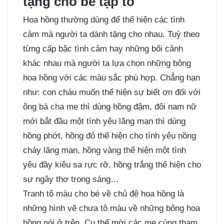
tặng cho bé tập tô
Hoa hồng thường dùng để thể hiện các tình
cảm mà người ta dành tặng cho nhau. Tuỳ theo
từng cấp bậc tình cảm hay những bối cảnh
khác nhau mà người ta lựa chọn những bông
hoa hồng với các màu sắc phù hợp. Chẳng hạn
như: con cháu muốn thể hiện sự biết ơn đối với
ông bà cha mẹ thì dùng hồng đậm, đôi nam nữ
mới bắt đầu một tình yêu lãng mạn thì dùng
hồng phớt, hồng đỏ thể hiện cho tình yêu nồng
cháy lãng mạn, hồng vàng thể hiện một tình
yêu đầy kiêu sa rực rỡ, hồng trắng thể hiện cho
sự ngây thơ trong sáng…
Tranh tô màu cho bé
về chủ đê hoa hồng là
những hình vẽ chưa tô màu về những bông hoa
hồng nói ở trên. Cụ thể mời các mẹ cùng tham