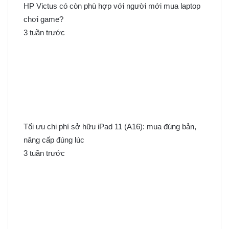
HP Victus có còn phù hợp với người mới mua laptop
chơi game?
3 tuần trước
Tối ưu chi phí sở hữu iPad 11 (A16): mua đúng bản,
nâng cấp đúng lúc
3 tuần trước