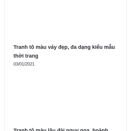
Tranh tô màu váy đẹp, đa dạng kiểu mẫu
thời trang
03/01/2021
Tranh tô màu lâu đài nguy nga, hoành