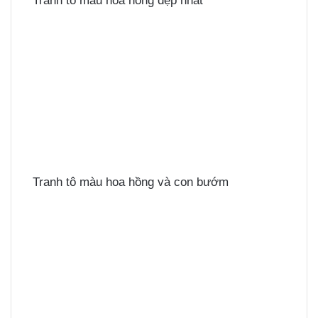
Tranh tô màu hoa hồng đẹp nhất
Tranh tô màu hoa hồng và con bướm