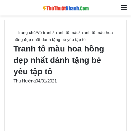
Switch skin
Tìm ki
M
Trang chủ
/
Vẽ tranh
/
Tranh tô màu
/
Tranh tô màu hoa
hồng đẹp nhất dành tặng bé yêu tập tô
Tranh tô màu hoa hồng
đẹp nhất dành tặng bé
yêu tập tô
Thu Hường
04/01/2021