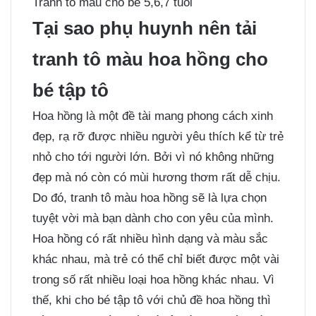
Tranh tô màu cho bé 5,6,7 tuổi
Tại sao phụ huynh nên tải
tranh tô màu hoa hồng cho
bé tập tô
Hoa hồng là một đề tài mang phong cách xinh
đẹp, rạ rỡ được nhiều người yêu thích kể từ trẻ
nhỏ cho tới người lớn. Bởi vì nó không những
đẹp mà nó còn có mùi hương thơm rất dễ chịu.
Do đó, tranh tô màu hoa hồng sẽ là lựa chọn
tuyệt vời mà bạn dành cho con yêu của mình.
Hoa hồng có rất nhiều hình dạng và màu sắc
khác nhau, mà trẻ có thể chỉ biết được một vài
trong số rất nhiều loại hoa hồng khác nhau. Vì
thế, khi cho bé tập tô với chủ đề hoa hồng thì