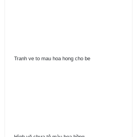
Tranh ve to mau hoa hong cho be
Hình vẽ chưa tô màu hoa hồng