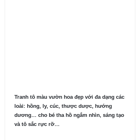
Tranh tô màu vườn hoa
đẹp với đa dạng các
loài: hồng, ly, cúc, thược dược, hướng
dương… cho bé tha hồ ngắm nhìn, sáng tạo
và tô sắc rực rỡ…