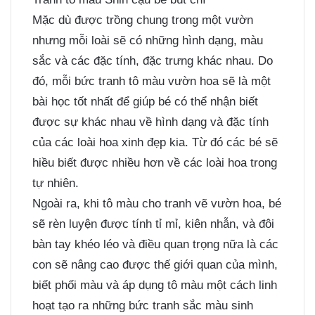
Mặc dù được trồng chung trong một vườn
nhưng mỗi loài sẽ có những hình dạng, màu
sắc và các đặc tính, đặc trưng khác nhau. Do
đó, mỗi bức tranh tô màu vườn hoa sẽ là một
bài học tốt nhất để giúp bé có thể nhận biết
được sự khác nhau về hình dạng và đặc tính
của các loài hoa xinh đẹp kia. Từ đó các bé sẽ
hiều biết được nhiều hơn về các loài hoa trong
tự nhiên.
Ngoài ra, khi tô màu cho tranh vẽ vườn hoa, bé
sẽ rèn luyện được tính tỉ mỉ, kiên nhẫn, và đôi
bàn tay khéo léo và điều quan trọng nữa là các
con sẽ nâng cao được thế giới quan của mình,
biết phối màu và áp dụng tô màu một cách linh
hoạt tạo ra những bức tranh sắc màu sinh