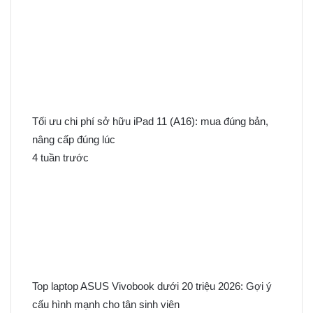
Tối ưu chi phí sở hữu iPad 11 (A16): mua đúng bản,
nâng cấp đúng lúc
4 tuần trước
Top laptop ASUS Vivobook dưới 20 triệu 2026: Gợi ý
cấu hình mạnh cho tân sinh viên