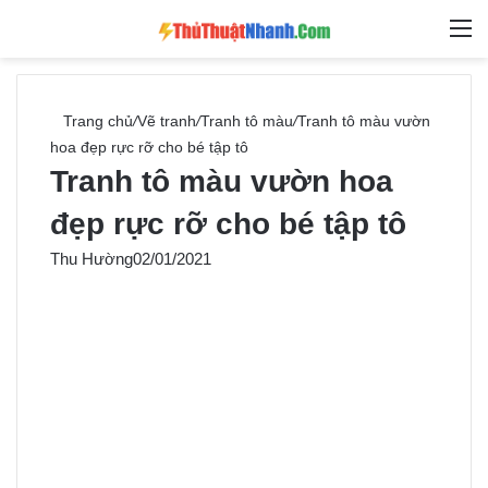
Switch skin
Tìm ki
M
Trang chủ
/
Vẽ tranh
/
Tranh tô màu
/
Tranh tô màu vườn
hoa đẹp rực rỡ cho bé tập tô
Tranh tô màu vườn hoa
đẹp rực rỡ cho bé tập tô
Thu Hường
02/01/2021