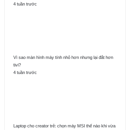
4 tuần trước
Vì sao màn hình máy tính nhỏ hơn nhưng lại đắt hơn
tivi?
4 tuần trước
Laptop cho creator trẻ: chọn máy MSI thế nào khi vừa