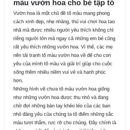
màu vườn hoa cho bé tập tô
Vườn hoa là một chủ đề tô màu mang phong
cách xinh đẹp, nhẹ nhàng, thú vui chơi hoa tao
nhã mà được nhiều người yêu thích không chỉ
riêng người lớn mà ngay cả những em bé cũng
rất yêu thích những vườn hoa. Vì thế, các mẹ
nên tải tranh tô màu vườn hoa về để cho con
yêu của mình tô màu và giải trí giúp cho cuộc
sống thêm nhiều niềm vui vẻ và hạnh phúc
hơn.
Những hình vẽ chưa tô màu vườn hoa giống
như những vườn hoa được thu nhỏ và đang
chờ đợi những bàn tay khéo léo của các bạn
nhỏ đáng yêu của chúng ta tô điểm những sắc
màu tươi thắm, rực rỡ cho chúng. Đây chính là