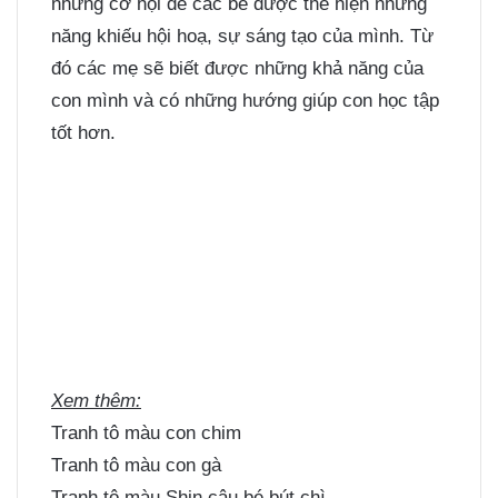
những cơ hội để các bé được thể hiện những
năng khiếu hội hoạ, sự sáng tạo của mình. Từ
đó các mẹ sẽ biết được những khả năng của
con mình và có những hướng giúp con học tập
tốt hơn.
Xem thêm:
Tranh tô màu con chim
Tranh tô màu con gà
Tranh tô màu Shin cậu bé bút chì