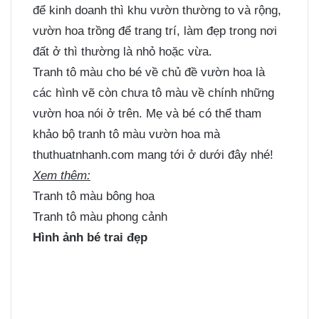
để kinh doanh thì khu vườn thường to và rộng,
vườn hoa trồng để trang trí, làm đẹp trong nơi
đất ở thì thường là nhỏ hoặc vừa.
Tranh tô màu cho bé
về chủ đề vườn hoa là
các hình vẽ còn chưa tô màu về chính những
vườn hoa nói ở trên. Mẹ và bé có thể tham
khảo bộ tranh tô màu vườn hoa mà
thuthuatnhanh.com mang tới ở dưới đây nhé!
Xem thêm:
Tranh tô màu bông hoa
Tranh tô màu phong cảnh
Hình ảnh bé trai đẹp