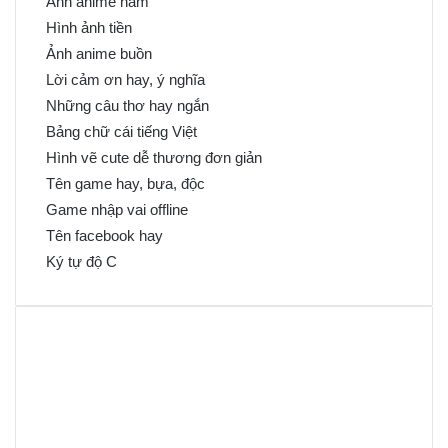
Ảnh anime nam
Hình ảnh tiền
Ảnh anime buồn
Lời cảm ơn hay, ý nghĩa
Những câu thơ hay ngắn
Bảng chữ cái tiếng Việt
Hình vẽ cute dễ thương đơn giản
Tên game hay, bựa, độc
Game nhập vai offline
Tên facebook hay
Ký tự độ C