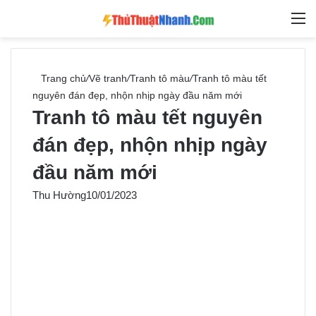
Switch skin
Tìm ki
M
Trang chủ
/
Vẽ tranh
/
Tranh tô màu
/
Tranh tô màu tết
nguyên đán đẹp, nhộn nhịp ngày đầu năm mới
Tranh tô màu tết nguyên
đán đẹp, nhộn nhịp ngày
đầu năm mới
Thu Hường
10/01/2023