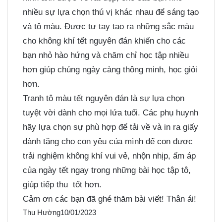
nhiều sự lựa chọn thú vị khác nhau để sáng tạo
và tô màu. Được tự tay tạo ra những sắc màu
cho không khí tết nguyên đán khiến cho các
bạn nhỏ hào hứng và chăm chỉ học tập nhiều
hơn giúp chúng ngày càng thông minh, học giỏi
hơn.
Tranh tô màu tết nguyên đán là sự lựa chọn
tuyệt vời dành cho mọi lứa tuổi. Các phụ huynh
hãy lựa chọn sự phù hợp để tải về và in ra giấy
dành tặng cho con yêu của mình để con được
trải nghiệm không khí vui vẻ, nhộn nhịp, ấm áp
của ngày tết ngay trong những bài học tập tô,
giúp tiếp thu tốt hơn.
Cảm ơn các bạn đã ghé thăm bài viết! Thân ái!
Thu Hường
10/01/2023