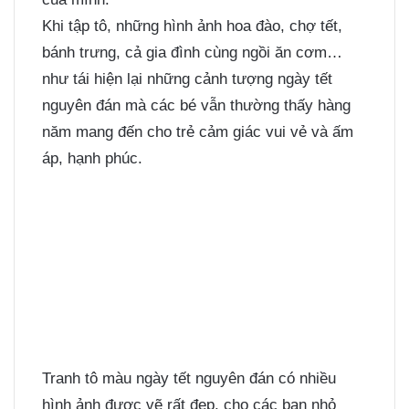
Khi tập tô, những hình ảnh hoa đào, chợ tết,
bánh trưng, cả gia đình cùng ngồi ăn cơm…
như tái hiện lại những cảnh tượng ngày tết
nguyên đán mà các bé vẫn thường thấy hàng
năm mang đến cho trẻ cảm giác vui vẻ và ấm
áp, hạnh phúc.
Tranh tô màu ngày tết nguyên đán có nhiều
hình ảnh được vẽ rất đẹp, cho các bạn nhỏ