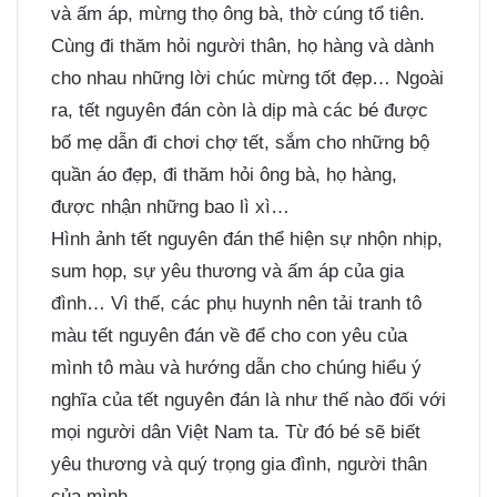
và ấm áp, mừng thọ ông bà, thờ cúng tổ tiên.
Cùng đi thăm hỏi người thân, họ hàng và dành
cho nhau những lời chúc mừng tốt đẹp… Ngoài
ra, tết nguyên đán còn là dịp mà các bé được
bố mẹ dẫn đi chơi chợ tết, sắm cho những bộ
quần áo đẹp, đi thăm hỏi ông bà, họ hàng,
được nhận những bao lì xì…
Hình ảnh tết nguyên đán thể hiện sự nhộn nhịp,
sum họp, sự yêu thương và ấm áp của gia
đình… Vì thế, các phụ huynh nên tải tranh tô
màu tết nguyên đán về để cho con yêu của
mình tô màu và hướng dẫn cho chúng hiểu ý
nghĩa của tết nguyên đán là như thế nào đối với
mọi người dân Việt Nam ta. Từ đó bé sẽ biết
yêu thương và quý trọng gia đình, người thân
của mình.