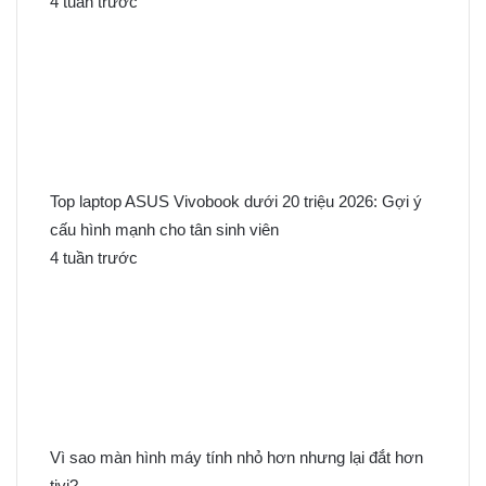
4 tuần trước
Top laptop ASUS Vivobook dưới 20 triệu 2026: Gợi ý
cấu hình mạnh cho tân sinh viên
4 tuần trước
Vì sao màn hình máy tính nhỏ hơn nhưng lại đắt hơn
tivi?