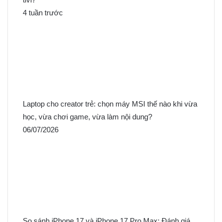
4 tuần trước
Laptop cho creator trẻ: chọn máy MSI thế nào khi vừa
học, vừa chơi game, vừa làm nội dung?
06/07/2026
So sánh iPhone 17 và iPhone 17 Pro Max: Đánh giá