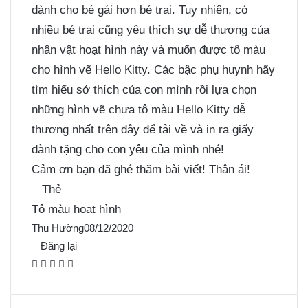
dành cho bé gái hơn bé trai. Tuy nhiên, có
nhiều bé trai cũng yêu thích sự dễ thương của
nhân vật hoạt hình này và muốn được tô màu
cho hình vẽ Hello Kitty. Các bậc phụ huynh hãy
tìm hiểu sở thích của con mình rồi lựa chọn
những hình vẽ chưa tô màu Hello Kitty dễ
thương nhất trên đây để tải về và in ra giấy
dành tặng cho con yêu của mình nhé!
Cảm ơn bạn đã ghé thăm bài viết! Thân ái!
Thẻ
Tô màu hoạt hình
Thu Hường
08/12/2020
Đăng lại
F
X
P
M
M
a
i
e
e
c
n
s
s