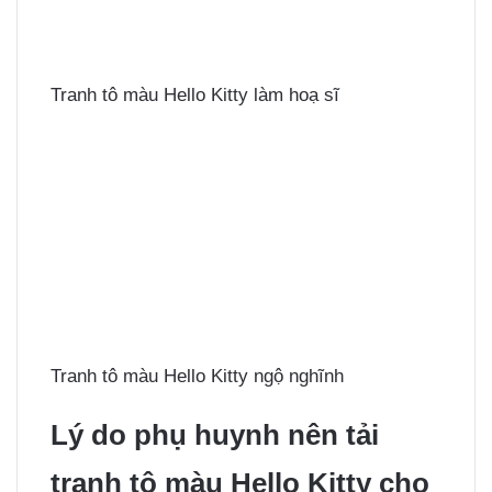
Tranh tô màu Hello Kitty làm hoạ sĩ
Tranh tô màu Hello Kitty ngộ nghĩnh
Lý do phụ huynh nên tải
tranh tô màu Hello Kitty cho