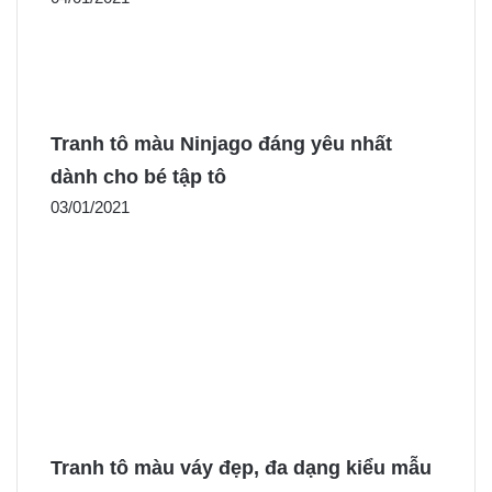
Tranh tô màu Ninjago đáng yêu nhất
dành cho bé tập tô
03/01/2021
Tranh tô màu váy đẹp, đa dạng kiểu mẫu