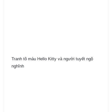
Tranh tô màu Hello Kitty và người tuyết ngộ
nghĩnh