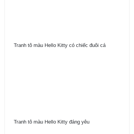
Tranh tô màu Hello Kitty có chiếc đuôi cá
Tranh tô màu Hello Kitty đáng yêu