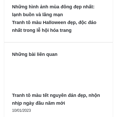
e
t
s
s
Những hình ảnh mùa đông đẹp nhất:
b
e
e
e
lạnh buồn và lãng mạn
o
r
n
n
Tranh tô màu Halloween đẹp, độc đáo
o
e
g
g
nhất trong lễ hội hóa trang
k
s
e
e
t
r
r
Những bài liên quan
Tranh tô màu tết nguyên đán đẹp, nhộn
nhịp ngày đầu năm mới
10/01/2023