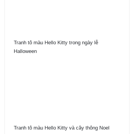
Tranh tô màu Hello Kitty trong ngày lễ
Halloween
Tranh tô màu Hello Kitty và cây thông Noel