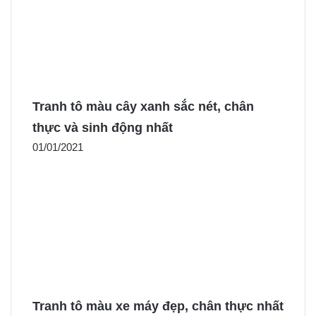
Tranh tô màu cây xanh sắc nét, chân
thực và sinh động nhất
01/01/2021
Tranh tô màu xe máy đẹp, chân thực nhất