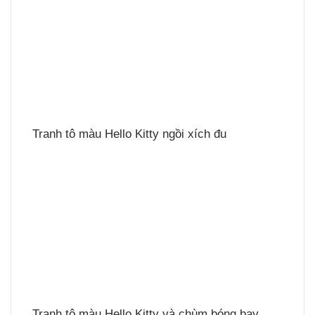
Tranh tô màu Hello Kitty ngồi xích đu
Tranh tô màu Hello Kitty và chùm bóng bay