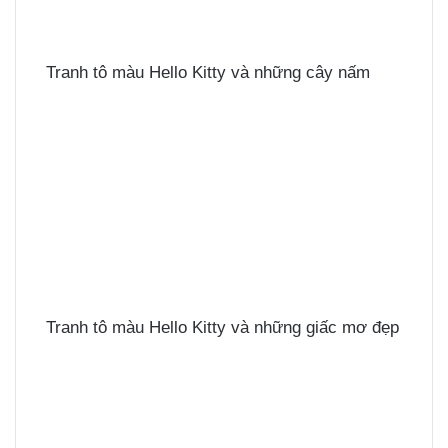
Tranh tô màu Hello Kitty và những cây nấm
Tranh tô màu Hello Kitty và những giấc mơ đẹp