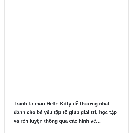
Tranh tô màu Hello Kitty
dễ thương nhất
dành cho bé yêu tập tô giúp giải trí, học tập
và rèn luyện thông qua các hình vẽ…