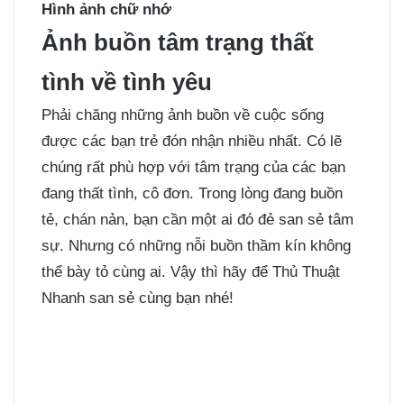
Hình ảnh chữ nhớ
Ảnh buồn tâm trạng thất
tình về tình yêu
Phải chăng những
ảnh buồn
về cuộc sống
được các bạn trẻ đón nhận nhiều nhất. Có lẽ
chúng rất phù hợp với tâm trạng của các bạn
đang thất tình, cô đơn. Trong lòng đang buồn
tẻ, chán nản, bạn cần một ai đó đẻ san sẻ tâm
sự. Nhưng có những nỗi buồn thầm kín không
thể bày tỏ cùng ai. Vậy thì hãy để Thủ Thuật
Nhanh san sẻ cùng bạn nhé!