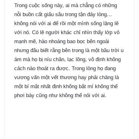
Trong cuộc sống này, ai mà chẳng có những
nỗi buồn cất giấu sâu trong tận đáy lòng…
không nói với ai để rồi một mình sống lặng lẽ
với nó. Có lẽ người khác chỉ nhìn thấy lớp vỏ
mạnh mẽ, hào nhoáng bao bọc bên ngoài
nhưng đâu biết rằng bên trong là một bầu trời u
ám mà họ bị níu chân, lạc lõng, vô định không
cách nào thoát ra được. Trong lòng họ đang
vương vấn một vết thương hay phải chăng là
một bí mật nhất định không bật mí không thể
phơi bày cũng như không thể nói với ai.