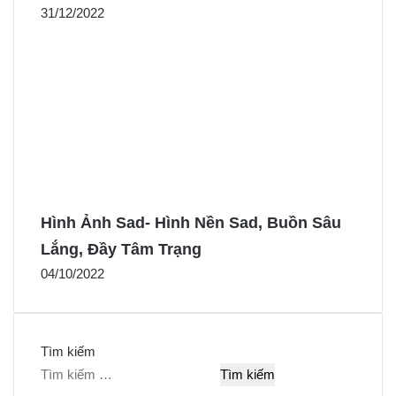
31/12/2022
Hình Ảnh Sad- Hình Nền Sad, Buồn Sâu
Lắng, Đầy Tâm Trạng
04/10/2022
Tìm kiếm
T