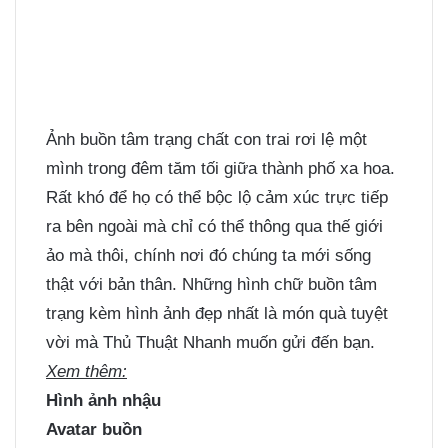
Ảnh buồn tâm trạng chất con trai rơi lệ một
mình trong đêm tăm tối giữa thành phố xa hoa.
Rất khó để họ có thể bộc lộ cảm xúc trực tiếp
ra bên ngoài mà chỉ có thể thông qua thế giới
ảo mà thôi, chính nơi đó chúng ta mới sống
thật với bản thân. Những
hình chữ buồn tâm
trạng
kèm hình ảnh đẹp nhất là món quà tuyệt
vời mà Thủ Thuật Nhanh muốn gửi đến bạn.
Xem thêm:
Hình ảnh nhậu
Avatar buồn