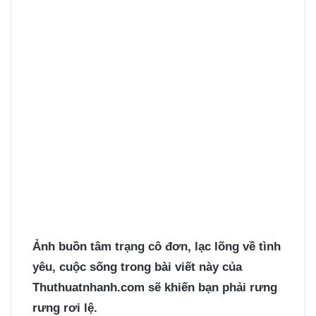
Ảnh buồn tâm trạng
cô đơn, lạc lõng về tình
yêu, cuộc sống trong bài viết này của
Thuthuatnhanh.com sẽ khiến bạn phải rưng
rưng rơi lệ.