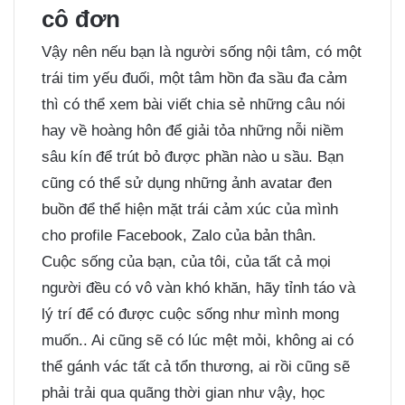
cô đơn
Vậy nên nếu bạn là người sống nội tâm, có một
trái tim yếu đuối, một tâm hồn đa sầu đa cảm
thì có thể xem bài viết chia sẻ
những câu nói
hay về hoàng hôn
để giải tỏa những nỗi niềm
sâu kín để trút bỏ được phần nào u sầu. Bạn
cũng có thể sử dụng những ảnh
avatar đen
buồn
để thể hiện mặt trái cảm xúc của mình
cho profile Facebook, Zalo của bản thân.
Cuộc sống của bạn, của tôi, của tất cả mọi
người đều có vô vàn khó khăn, hãy tỉnh táo và
lý trí để có được cuộc sống như mình mong
muốn.. Ai cũng sẽ có lúc mệt mỏi, không ai có
thể gánh vác tất cả tổn thương, ai rồi cũng sẽ
phải trải qua quãng thời gian như vậy, học