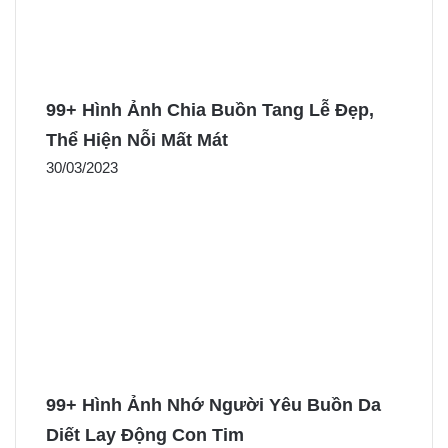
99+ Hình Ảnh Chia Buồn Tang Lễ Đẹp,
Thể Hiện Nỗi Mất Mát
30/03/2023
99+ Hình Ảnh Nhớ Người Yêu Buồn Da
Diết Lay Động Con Tim