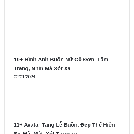
19+ Hình Ảnh Buồn Nữ Cô Đơn, Tâm
Trạng, Nhìn Mà Xót Xa
02/01/2024
11+ Avatar Tang Lễ Buồn, Đẹp Thể Hiện
Sự Mất Mát, Xót Thương