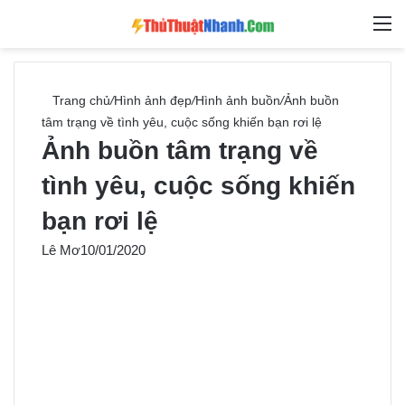
Switch skin
Tìm ki
M
Trang chủ
/
Hình ảnh đẹp
/
Hình ảnh buồn
/
Ảnh buồn
tâm trạng về tình yêu, cuộc sống khiến bạn rơi lệ
Ảnh buồn tâm trạng về
tình yêu, cuộc sống khiến
bạn rơi lệ
Lê Mơ
10/01/2020