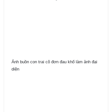
Ảnh buồn con trai cô đơn đau khổ làm ảnh đại
diện