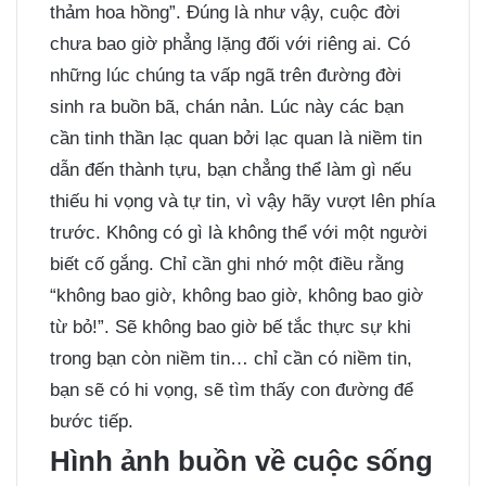
thảm hoa hồng”. Đúng là như vậy, cuộc đời
chưa bao giờ phẳng lặng đối với riêng ai. Có
những lúc chúng ta vấp ngã trên đường đời
sinh ra buồn bã, chán nản. Lúc này các bạn
cần tinh thần lạc quan bởi lạc quan là niềm tin
dẫn đến thành tựu, bạn chẳng thể làm gì nếu
thiếu hi vọng và tự tin, vì vậy hãy vượt lên phía
trước. Không có gì là không thể với một người
biết cố gắng. Chỉ cần ghi nhớ một điều rằng
“không bao giờ, không bao giờ, không bao giờ
từ bỏ!”. Sẽ không bao giờ bế tắc thực sự khi
trong bạn còn niềm tin… chỉ cần có niềm tin,
bạn sẽ có hi vọng, sẽ tìm thấy con đường để
bước tiếp.
Hình ảnh buồn về cuộc sống