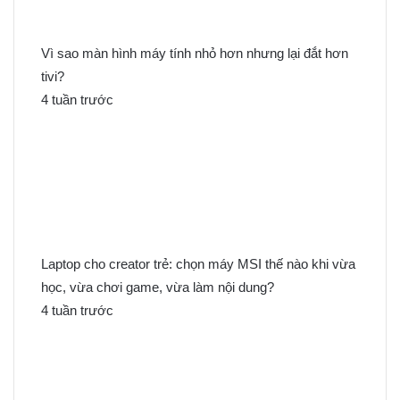
Vì sao màn hình máy tính nhỏ hơn nhưng lại đắt hơn
tivi?
4 tuần trước
Laptop cho creator trẻ: chọn máy MSI thế nào khi vừa
học, vừa chơi game, vừa làm nội dung?
4 tuần trước