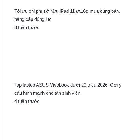
Tối ưu chi phí sở hữu iPad 11 (A16): mua đúng bản,
nâng cấp đúng lúc
3 tuần trước
Top laptop ASUS Vivobook dưới 20 triệu 2026: Gợi ý
cấu hình mạnh cho tân sinh viên
4 tuần trước