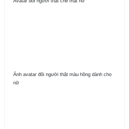
Avatar đôi người thật che mặt nữ
Ảnh avatar đôi người thật màu hồng dành cho
nữ