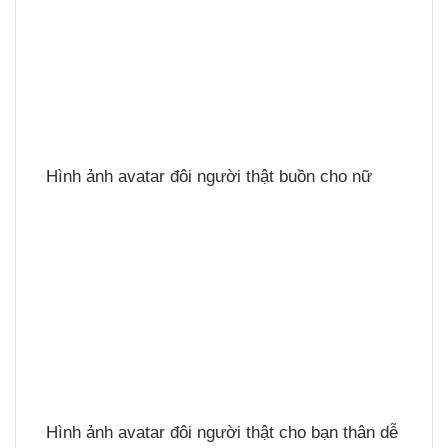
Hình ảnh avatar đôi người thật buồn cho nữ
Hình ảnh avatar đôi người thật cho bạn thân dễ