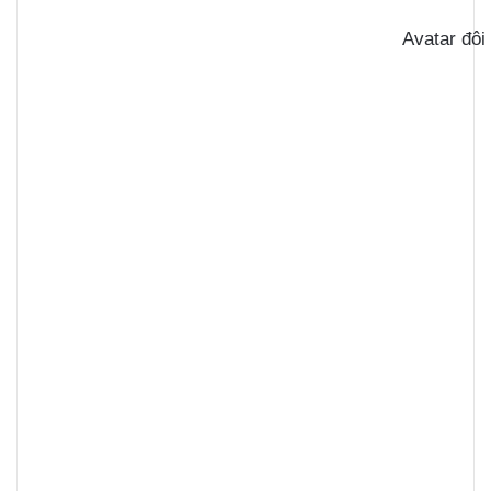
Avatar đôi