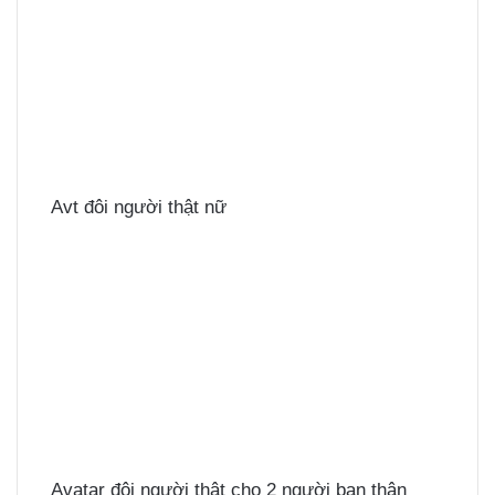
Avt đôi người thật nữ
Avatar đôi người thật cho 2 người bạn thân