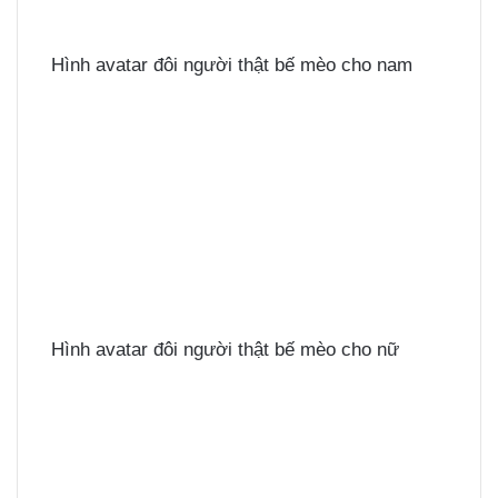
Hình avatar đôi người thật bế mèo cho nam
Hình avatar đôi người thật bế mèo cho nữ