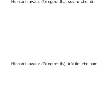
Hình ảnh avatar đôi người thật suy tư cho nữ
Hình ảnh avatar đôi người thật trái tim cho nam