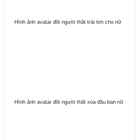
Hình ảnh avatar đôi người thật trái tim cho nữ
Hình ảnh avatar đôi người thật xoa đầu bạn nữ