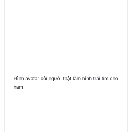
Hình avatar đôi người thật làm hình trái tim cho
nam