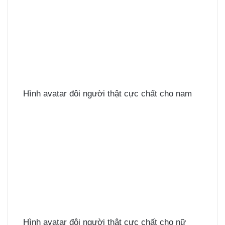
Hình avatar đôi người thật cực chất cho nam
Hình avatar đôi người thật cực chất cho nữ