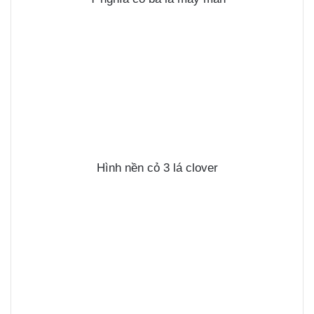
Hình nền
cỏ 3 lá clover