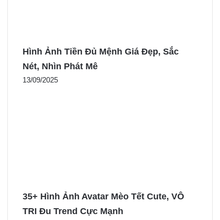
Hình Ảnh Tiền Đủ Mệnh Giá Đẹp, Sắc
Nét, Nhìn Phát Mê
13/09/2025
35+ Hình Ảnh Avatar Mèo Tết Cute, VÔ
TRI Đu Trend Cực Mạnh