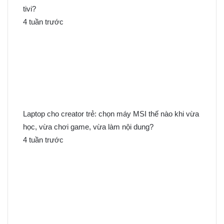
tivi?
4 tuần trước
Laptop cho creator trẻ: chọn máy MSI thế nào khi vừa
học, vừa chơi game, vừa làm nội dung?
4 tuần trước