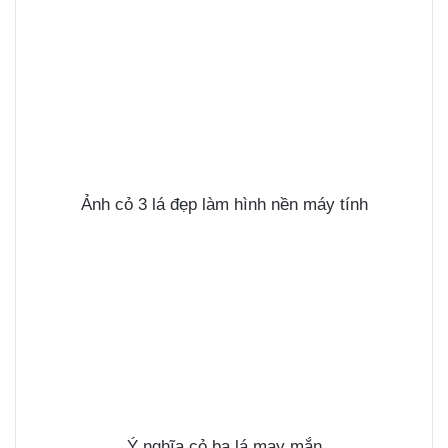
Ảnh cỏ 3 lá đẹp làm
hình nền máy tính
Ý nghĩa cỏ ba lá may mắn