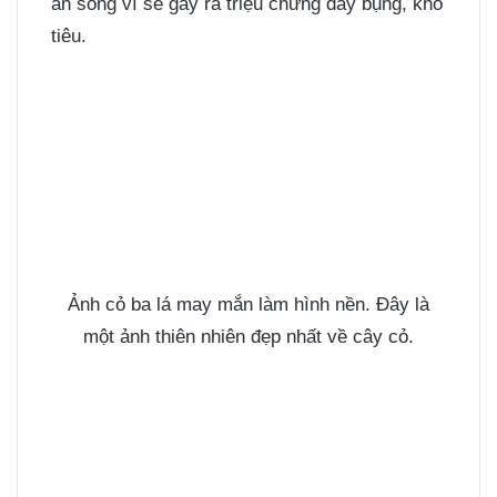
ăn sống vì sẽ gây ra triệu chứng đầy bụng, khó
tiêu.
Ảnh cỏ ba lá may mắn làm hình nền. Đây là
một
ảnh thiên nhiên
đẹp nhất về cây cỏ.