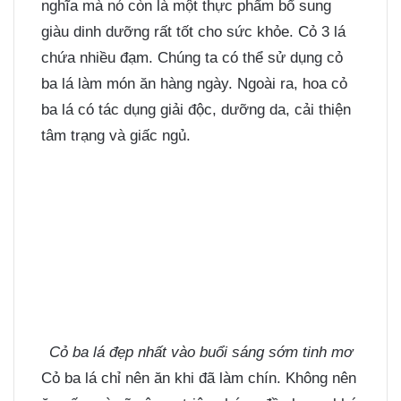
nghĩa mà nó còn là một thực phẩm bổ sung
giàu dinh dưỡng rất tốt cho sức khỏe. Cỏ 3 lá
chứa nhiều đạm. Chúng ta có thể sử dụng cỏ
ba lá làm món ăn hàng ngày. Ngoài ra, hoa cỏ
ba lá có tác dụng giải độc, dưỡng da, cải thiện
tâm trạng và giấc ngủ.
Cỏ ba lá đẹp nhất vào buổi sáng sớm tinh mơ
Cỏ ba lá chỉ nên ăn khi đã làm chín. Không nên