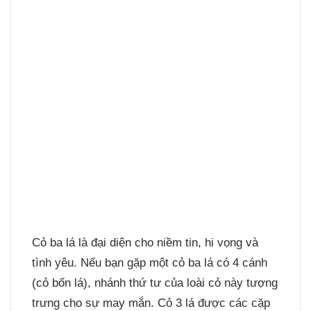
Cỏ ba lá
là đại diện cho niềm tin, hi vọng và
tình yêu. Nếu bạn gặp một cỏ ba lá có 4 cánh
(cỏ bốn lá), nhánh thứ tư của loài cỏ này tượng
trưng cho sự may mắn. Cỏ 3 lá được các cặp