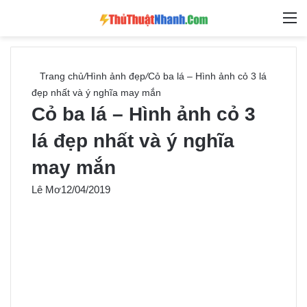
Switch skin
Tìm ki
M
Trang chủ
/
Hình ảnh đẹp
/
Cỏ ba lá – Hình ảnh cỏ 3 lá
đẹp nhất và ý nghĩa may mắn
Cỏ ba lá – Hình ảnh cỏ 3
lá đẹp nhất và ý nghĩa
may mắn
Lê Mơ
12/04/2019