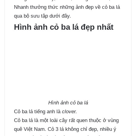
Nhanh thưởng thức những
ảnh đẹp
về cỏ ba lá
qua bộ sưu tập dưới đây.
Hình ảnh cỏ ba lá đẹp nhất
Hình ảnh cỏ ba lá
Cỏ ba lá tiếng anh là
clover.
Cỏ ba lá là một loài cây rất quen thuộc ở vùng
quê Việt Nam. Cỏ 3 lá không chỉ đẹp, nhiều ý