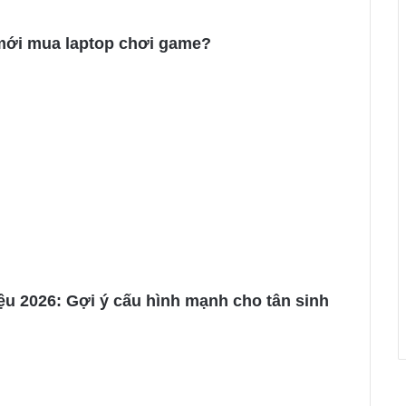
mới mua laptop chơi game?
ệu 2026: Gợi ý cấu hình mạnh cho tân sinh