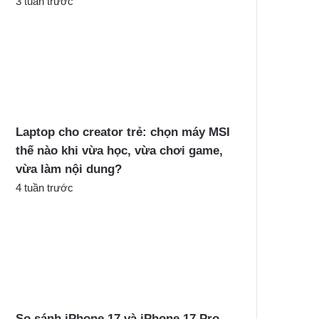
3 tuần trước
Laptop cho creator trẻ: chọn máy MSI
thế nào khi vừa học, vừa chơi game,
vừa làm nội dung?
4 tuần trước
So sánh iPhone 17 và iPhone 17 Pro