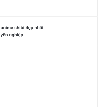
 anime chibi đẹp nhất
uyên nghiệp