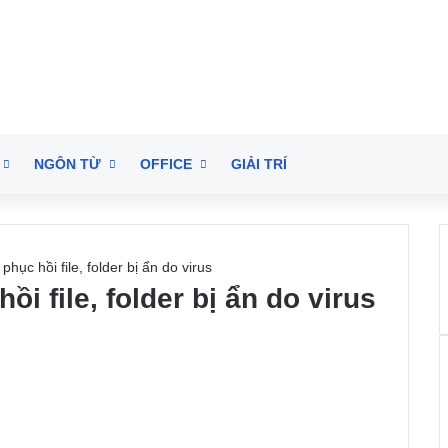
NGÔN TỪ
OFFICE
GIẢI TRÍ
 phục hồi file, folder bị ẩn do virus
ồi file, folder bị ẩn do virus