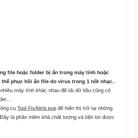
ng file hoặc folder bị ẩn trong máy tính hoặc
thể phục hồi ẩn file do virus trong 1 nốt nhạc..
nhiều máy tính khác nhau để tải dữ liệu cũng có
older…
công cụ
Tool FixAttrb.exe
để hiển thị trở lại những
s. Đây là phần mềm khá chất lượng và tiện lợi được