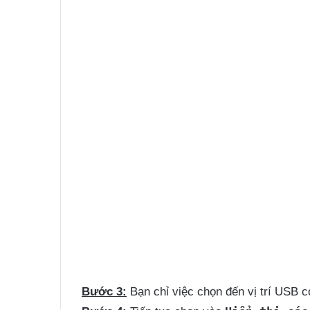
Bước 3:
Bạn chỉ việc chọn đến vị trí USB c