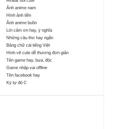
Avatar đôi cute
Ảnh anime nam
Hình ảnh tiền
Ảnh anime buồn
Lời cảm ơn hay, ý nghĩa
Những câu thơ hay ngắn
Bảng chữ cái tiếng Việt
Hình vẽ cute dễ thương đơn giản
Tên game hay, bựa, độc
Game nhập vai offline
Tên facebook hay
Ký tự độ C