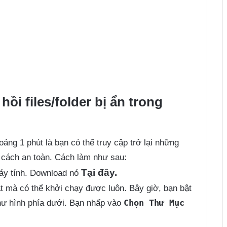
hồi files/folder bị ẩn trong
ảng 1 phút là bạn có thể truy cập trở lại những
ột cách an toàn. Cách làm như sau:
Tại đây.
áy tính. Download nó
t mà có thể khởi chạy được luôn. Bây giờ, bạn bật
Chọn Thư Mục
như hình phía dưới. Bạn nhấp vào