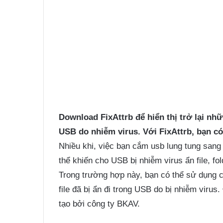
Download
FixAttrb
để hiển thị trở lại nhữ
USB do nhiễm virus. Với FixAttrb, bạn có 
Nhiều khi, việc bạn cắm usb lung tung sang 
thể khiến cho USB bị nhiễm virus ẩn file, f
Trong trường hợp này, bạn có thể sử dụng 
file đã bị ẩn đi trong USB do bị nhiễm viru
tạo bởi công ty BKAV.