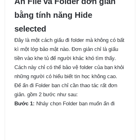
Ẩn File và Folder đơn giản
bằng tính năng Hide
selected
Đây là một cách giấu đi folder mà không có bất
kì một lớp bảo mật nào. Đơn giản chỉ là giấu
tiền vào khe tủ để người khác khó tìm thấy.
Cách này chỉ có thể bảo vệ folder của bạn khỏi
những người có hiểu biết tin học không cao.
Để ẩn đi Folder bạn chỉ cần thao tác rất đơn
giản. gồm 2 bước như sau:
Bước 1:
Nháy chọn Folder bạn muốn ẩn đi