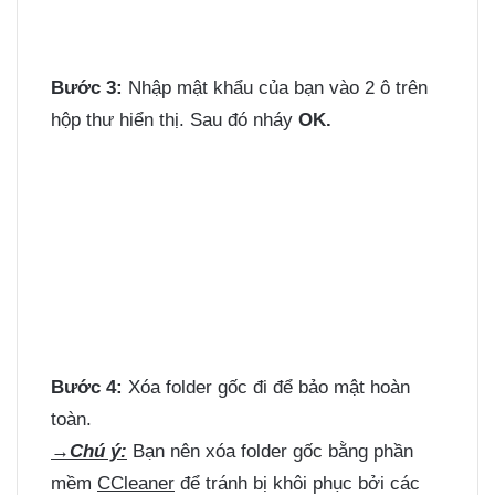
Bước 3:
Nhập mật khẩu của bạn vào 2 ô trên
hộp thư hiển thị. Sau đó nháy
OK.
Bước 4:
Xóa folder gốc đi để bảo mật hoàn
toàn.
→Chú ý:
Bạn nên xóa folder gốc bằng phần
mềm
CCleaner
để tránh bị khôi phục bởi các