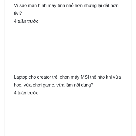
Vì sao màn hình máy tính nhỏ hơn nhưng lại đắt hơn
tivi?
4 tuần trước
Laptop cho creator trẻ: chọn máy MSI thế nào khi vừa
học, vừa chơi game, vừa làm nội dung?
4 tuần trước