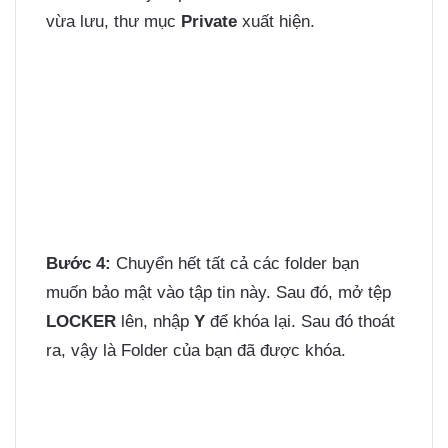
vừa lưu, thư mục
Private
xuất hiện.
Bước 4:
Chuyển hết tất cả các folder bạn
muốn bảo mật vào tập tin này. Sau đó, mở tệp
LOCKER
lên, nhập
Y
để khóa lại. Sau đó thoát
ra, vậy là Folder của bạn đã được khóa.