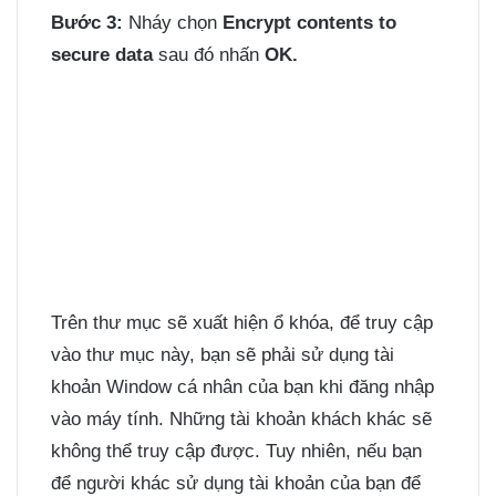
Bước 3:
Nháy chọn
Encrypt contents to
secure data
sau đó nhấn
OK.
Trên thư mục sẽ xuất hiện ổ khóa, để truy cập
vào thư mục này, bạn sẽ phải sử dụng tài
khoản Window cá nhân của bạn khi đăng nhập
vào máy tính. Những tài khoản khách khác sẽ
không thể truy cập được. Tuy nhiên, nếu bạn
để người khác sử dụng tài khoản của bạn để