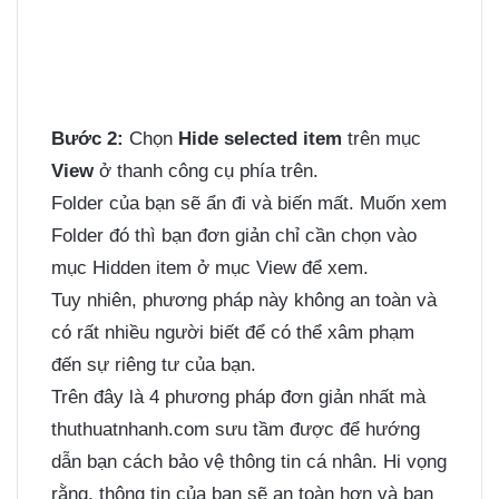
Bước 2:
Chọn
Hide selected item
trên mục
View
ở thanh công cụ phía trên.
Folder của bạn sẽ ẩn đi và biến mất. Muốn xem
Folder đó thì bạn đơn giản chỉ cần chọn vào
mục Hidden item ở mục View để xem.
Tuy nhiên, phương pháp này không an toàn và
có rất nhiều người biết để có thể xâm phạm
đến sự riêng tư của bạn.
Trên đây là 4 phương pháp đơn giản nhất mà
thuthuatnhanh.com sưu tầm được để hướng
dẫn bạn cách bảo vệ thông tin cá nhân. Hi vọng
rằng, thông tin của bạn sẽ an toàn hơn và bạn