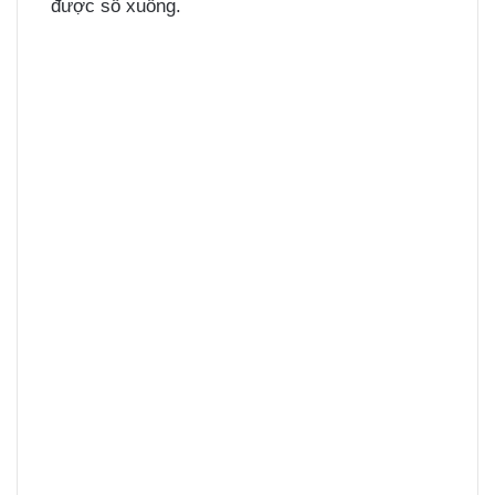
được sổ xuống.