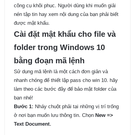
công cụ khôi phục. Người dùng khi muốn giải
nén tập tin hay xem nội dung của bạn phải biết
được mật khẩu.
Cài đặt mật khẩu cho file và
folder trong Windows 10
bằng đoạn mã lệnh
Sử dụng mã lệnh là một cách đơn giản và
nhanh chóng để thiết lập pass cho win 10. hãy
làm theo các bước đây để bảo mật folder của
bạn nhé!
Bước 1:
Nháy chuột phải tại những vị trí trống
ở nơi bạn muốn lưu thông tin. Chọn
New =>
Text Document.