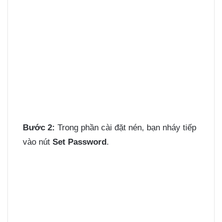
Bước 2:
Trong phần cài đặt nén, bạn nháy tiếp
vào nút
Set Password
.