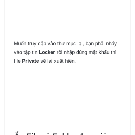
Muốn truy cập vào thư mục lại, bạn phải nháy
vào tập tin
Locker
rồi nhập đúng mật khẩu thì
file
Private
sẽ lại xuất hiện.