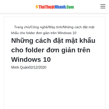
Switch skin
Tìm ki
M
Trang chủ
/
Công nghệ
/
Máy tính
/
Những cách đặt mật
khẩu cho folder đơn giản trên Windows 10
Những cách đặt mật khẩu
cho folder đơn giản trên
Windows 10
Minh Quân
02/12/2020