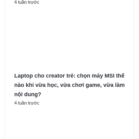
4 tuần trước
Laptop cho creator trẻ: chọn máy MSI thế
nào khi vừa học, vừa chơi game, vừa làm
nội dung?
4 tuần trước