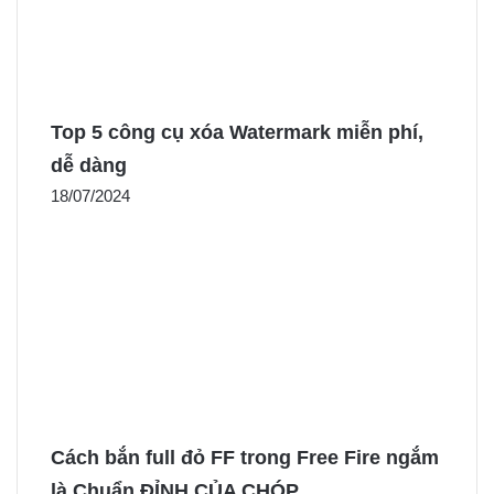
Top 5 công cụ xóa Watermark miễn phí,
dễ dàng
18/07/2024
Cách bắn full đỏ FF trong Free Fire ngắm
là Chuẩn ĐỈNH CỦA CHÓP