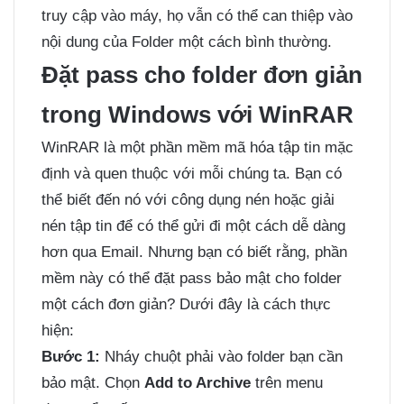
truy cập vào máy, họ vẫn có thể can thiệp vào
nội dung của Folder một cách bình thường.
Đặt pass cho folder đơn giản
trong Windows với WinRAR
WinRAR là một phần mềm mã hóa tập tin mặc
định và quen thuộc với mỗi chúng ta. Bạn có
thể biết đến nó với công dụng nén hoặc giải
nén tập tin để có thể gửi đi một cách dễ dàng
hơn qua Email. Nhưng bạn có biết rằng, phần
mềm này có thể đặt pass bảo mật cho folder
một cách đơn giản? Dưới đây là cách thực
hiện:
Bước 1:
Nháy chuột phải vào folder bạn cần
bảo mật. Chọn
Add to Archive
trên menu