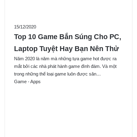
15/12/2020
Top 10 Game Bắn Súng Cho PC,
Laptop Tuyệt Hay Bạn Nên Thử
Năm 2020 là năm mà những tựa game hot được ra
mắt bởi các nhà phát hành game đình đám. Và một
trong những thể loại game luôn được săn…
Game - Apps