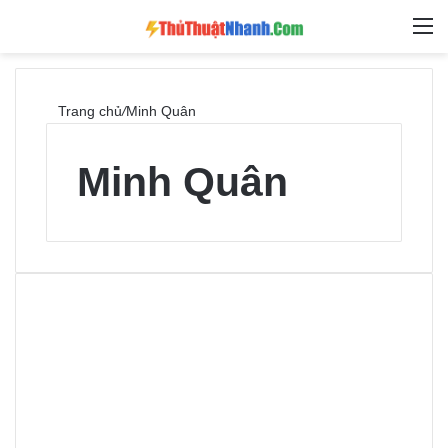
Switch skin
Tìm ki
M
Trang chủ
/
Minh Quân
Minh Quân