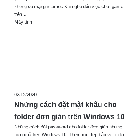
không có mạng internet. Khi nghe đến việc chơi game
trên…
Máy tính
02/12/2020
Những cách đặt mật khẩu cho
folder đơn giản trên Windows 10
Những cách đặt password cho folder đơn giản nhưng
hiệu quả trên Windows 10. Thêm một lớp bảo vệ folder