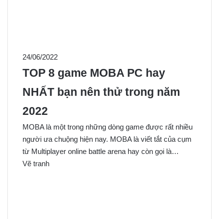
24/06/2022
TOP 8 game MOBA PC hay
NHẤT bạn nên thử trong năm
2022
MOBA là một trong những dòng game được rất nhiều
người ưa chuộng hiện nay. MOBA là viết tắt của cụm
từ Multiplayer online battle arena hay còn gọi là…
Vẽ tranh