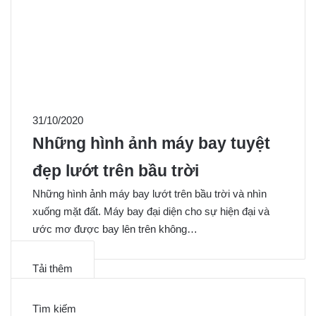
31/10/2020
Những hình ảnh máy bay tuyệt
đẹp lướt trên bầu trời
Những hình ảnh máy bay lướt trên bầu trời và nhìn
xuống mặt đất. Máy bay đại diện cho sự hiện đại và
ước mơ được bay lên trên không…
Tải thêm
Tìm kiếm