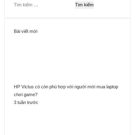
T
ì
m
k
Bài viết mới
i
ế
m
c
h
o
:
HP Victus có còn phù hợp với người mới mua laptop
chơi game?
3 tuần trước