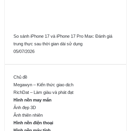
So sánh iPhone 17 và iPhone 17 Pro Max: Đánh giá
trung thực sau thời gian dài sử dụng
05/07/2026
Chủ đề
Megawyn – Kiến thức giao dịch
RichDat – Làm giàu và phát đạt
Hình nền may mắn
Ảnh đẹp 3D
Ảnh thiên nhiên
Hình nền điện thoại
Hình nền máy tính