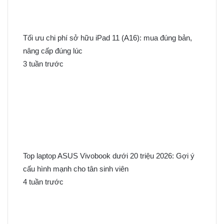
Tối ưu chi phí sở hữu iPad 11 (A16): mua đúng bản,
nâng cấp đúng lúc
3 tuần trước
Top laptop ASUS Vivobook dưới 20 triệu 2026: Gợi ý
cấu hình mạnh cho tân sinh viên
4 tuần trước