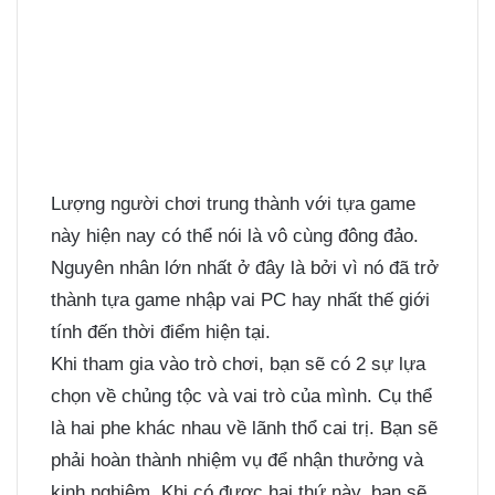
Lượng người chơi trung thành với tựa game
này hiện nay có thể nói là vô cùng đông đảo.
Nguyên nhân lớn nhất ở đây là bởi vì nó đã trở
thành tựa game nhập vai PC hay nhất thế giới
tính đến thời điểm hiện tại.
Khi tham gia vào trò chơi, bạn sẽ có 2 sự lựa
chọn về chủng tộc và vai trò của mình. Cụ thể
là hai phe khác nhau về lãnh thổ cai trị. Bạn sẽ
phải hoàn thành nhiệm vụ để nhận thưởng và
kinh nghiệm. Khi có được hai thứ này, bạn sẽ