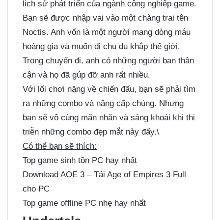
lịch sử phát triển của ngành công nghiệp game.
Bạn sẽ được nhập vai vào một chàng trai tên
Noctis. Anh vốn là một người mang dòng máu
hoàng gia và muốn đi chu du khắp thế giới.
Trong chuyến đi, anh có những người bạn thân
cận và họ đã gúp đỡ anh rất nhiều.
Với lối chơi nặng về chiến đấu, bạn sẽ phải tìm
ra những combo và nâng cấp chúng. Nhưng
bạn sẽ vô cùng mãn nhãn và sảng khoái khi thi
triễn những combo đẹp mắt này đấy.\
Có thể bạn sẽ thích:
Top game sinh tồn PC hay nhất
Download AOE 3 – Tải Age of Empires 3 Full
cho PC
Top game offline PC nhẹ hay nhất