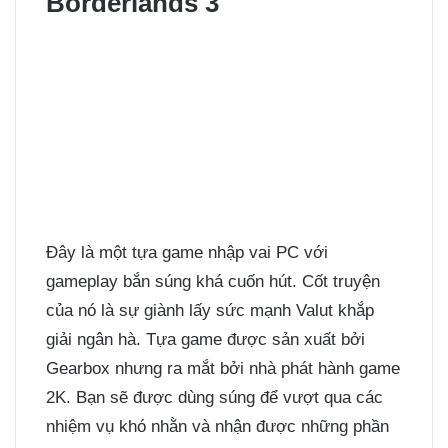
Borderlands 3
Đây là một tựa game nhập vai PC với
gameplay bắn súng khá cuốn hút. Cốt truyện
của nó là sự giành lấy sức mạnh Valut khắp
giải ngân hà. Tựa game được sản xuất bởi
Gearbox nhưng ra mắt bởi nhà phát hành game
2K. Bạn sẽ được dùng súng để vượt qua các
nhiệm vụ khó nhằn và nhận được những phần