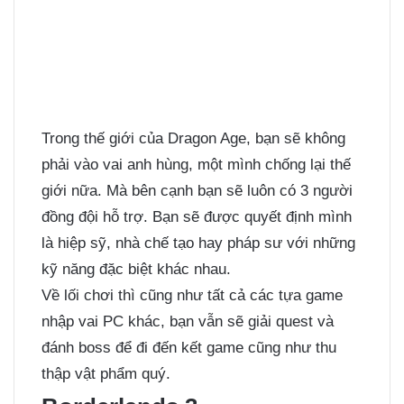
Trong thế giới của Dragon Age, bạn sẽ không
phải vào vai anh hùng, một mình chống lại thế
giới nữa. Mà bên cạnh bạn sẽ luôn có 3 người
đồng đội hỗ trợ. Bạn sẽ được quyết định mình
là hiệp sỹ, nhà chế tạo hay pháp sư với những
kỹ năng đặc biệt khác nhau.
Về lối chơi thì cũng như tất cả các tựa game
nhập vai PC khác, bạn vẫn sẽ giải quest và
đánh boss để đi đến kết game cũng như thu
thập vật phẩm quý.