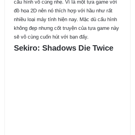
cấu hình vô cùng nhẹ. Vì là một tựa game với
đồ họa 2D nên nó thích hợp với hầu như rất
nhiều loại máy tính hiện nay. Mặc dù cấu hình
không đẹp nhưng cốt truyện của tựa game này
sẽ vô cùng cuốn hút với bạn đấy.
Sekiro: Shadows Die Twice