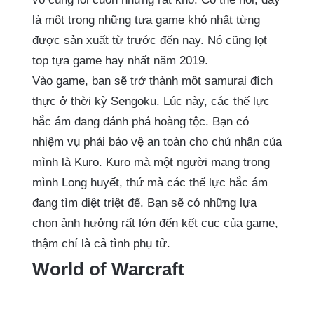
là một trong những tựa game khó nhất từng
được sản xuất từ trước đến nay. Nó cũng lọt
top tựa game hay nhất năm 2019.
Vào game, bạn sẽ trở thành một samurai đích
thực ở thời kỳ Sengoku. Lúc này, các thế lực
hắc ám đang đánh phá hoàng tộc. Bạn có
nhiệm vụ phải bảo vệ an toàn cho chủ nhân của
mình là Kuro. Kuro mà một người mang trong
mình Long huyết, thứ mà các thế lực hắc ám
đang tìm diệt triệt để. Bạn sẽ có những lựa
chọn ảnh hưởng rất lớn đến kết cục của game,
thậm chí là cả tình phụ tử.
World of Warcraft