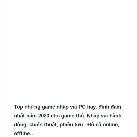
Top những
game nhập vai PC
hay, đình đám
nhất năm 2020 cho game thủ. Nhập vai hành
động, chiến thuật, phiêu lưu.. Đủ cả online,
offline…