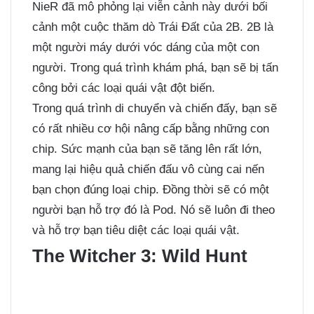
NieR đã mô phỏng lại viễn cảnh này dưới bối
cảnh một cuộc thăm dò Trái Đất của 2B. 2B là
một người máy dưới vóc dáng của một con
người. Trong quá trình khám phá, bạn sẽ bị tấn
công bởi các loại quái vật đột biến.
Trong quá trình di chuyển và chiến đấy, bạn sẽ
có rất nhiều cơ hội nâng cấp bằng những con
chip. Sức mạnh của bạn sẽ tăng lên rất lớn,
mang lại hiệu quả chiến đấu vô cùng cai nến
bạn chọn đúng loại chip. Đồng thời sẽ có một
người bạn hỗ trợ đó là Pod. Nó sẽ luôn đi theo
và hỗ trợ bạn tiêu diệt các loại quái vật.
The Witcher 3: Wild Hunt