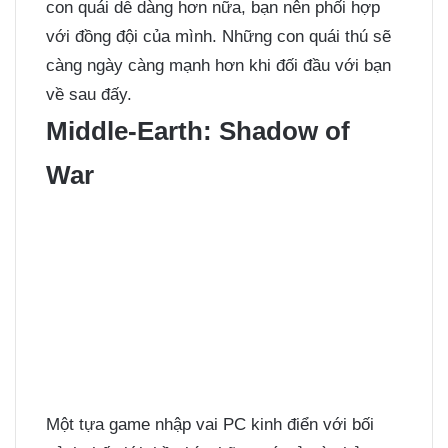
con quái dễ dàng hơn nữa, bạn nên phối hợp
với đồng đội của mình. Những con quái thú sẽ
càng ngày càng mạnh hơn khi đối đầu với bạn
về sau đấy.
Middle-Earth: Shadow of
War
Một tựa game nhập vai PC kinh điển với bối