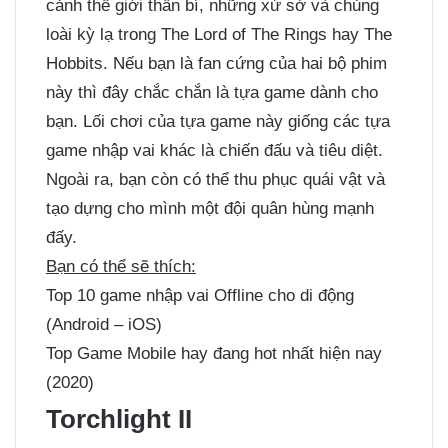
cảnh thế giới thần bí, những xứ sở và chủng
loài kỳ lạ trong The Lord of The Rings hay The
Hobbits. Nếu bạn là fan cứng của hai bộ phim
này thì đây chắc chắn là tựa game dành cho
bạn. Lối chơi của tựa game này giống các tựa
game nhập vai khác là chiến đấu và tiêu diệt.
Ngoài ra, bạn còn có thể thu phục quái vật và
tạo dựng cho mình một đội quân hùng mạnh
đấy.
Bạn có thể sẽ thích:
Top 10 game nhập vai Offline cho di động
(Android – iOS)
Top Game Mobile hay đang hot nhất hiện nay
(2020)
Torchlight II