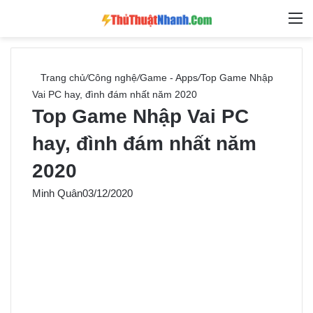
Switch skin
Tìm ki
M
Trang chủ
/
Công nghệ
/
Game - Apps
/
Top Game Nhập
Vai PC hay, đình đám nhất năm 2020
Top Game Nhập Vai PC
hay, đình đám nhất năm
2020
Minh Quân
03/12/2020