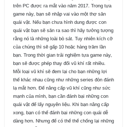
trên PC được ra mắt vào năm 2017. Trong tựa
game này, bạn sẽ nhập vai vào một thợ săn
quái vật. Nếu bạn chưa hình dung được con
quái vật bạn sẽ săn ra sao thì hãy tưởng tượng
rằng nó là những loài bò sát. Tuy nhiên kích cỡ
của chúng thì sẽ gấp 10 hoặc hàng trăm lần
bạn. Trong thời gian trải nghiệm tựa game này,
bạn sẽ được phép thay đổi vũ khí rất nhiều.
Mỗi loại vũ khí sẽ đem lại cho bạn những lợi
thế khác nhau cũng như những series đòn đánh
lạ mắt hơn. Để nâng cấp vũ khí cũng như sức
mạnh của mình, bạn cần đánh bại những con
quái vật để lấy nguyên liệu. Khi bạn nâng cấp
xong, bạn có thể đánh bại những con quái dễ
dàng hơn. Nhưng để có thể thể chống lại những