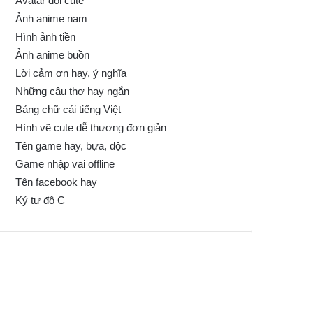
Avatar đôi cute
Ảnh anime nam
Hình ảnh tiền
Ảnh anime buồn
Lời cảm ơn hay, ý nghĩa
Những câu thơ hay ngắn
Bảng chữ cái tiếng Việt
Hình vẽ cute dễ thương đơn giản
Tên game hay, bựa, độc
Game nhập vai offline
Tên facebook hay
Ký tự độ C