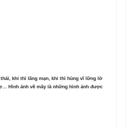
thái, khi thì lãng mạn, khi thì hùng vĩ lững lờ
 sợ… Hình ảnh về mây là những hình ảnh được