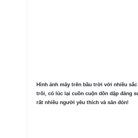
Hình ảnh mây
trên bầu trời với nhiều sắc 
trôi, có lúc lại cuồn cuộn dồn dập đáng
rất nhiều người yêu thích và săn đón!