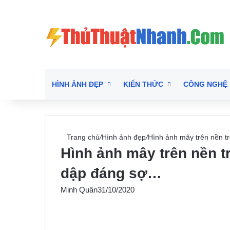
HÌNH ẢNH ĐẸP
KIẾN THỨC
CÔNG NGHỆ
Trang chủ
/
Hình ảnh đẹp
/
Hình ảnh mây trên nền tr
Hình ảnh mây trên nền tr
dập đáng sợ…
Minh Quân
31/10/2020