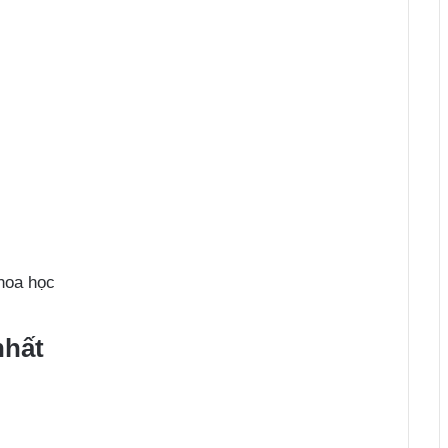
hoa học
nhất