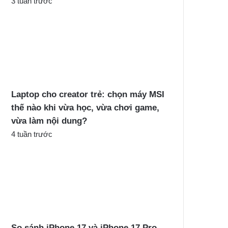
3 tuần trước
Laptop cho creator trẻ: chọn máy MSI
thế nào khi vừa học, vừa chơi game,
vừa làm nội dung?
4 tuần trước
So sánh iPhone 17 và iPhone 17 Pro