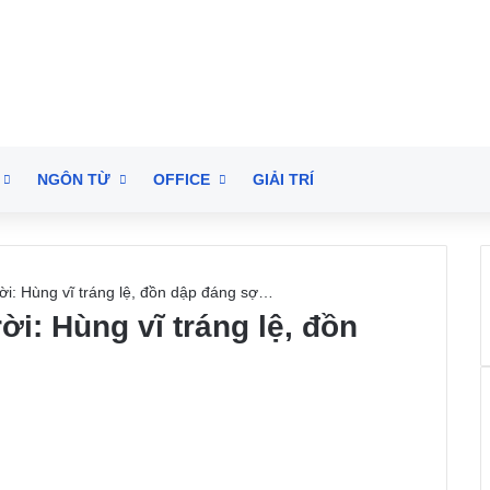
NGÔN TỪ
OFFICE
GIẢI TRÍ
ời: Hùng vĩ tráng lệ, đồn dập đáng sợ…
ời: Hùng vĩ tráng lệ, đồn