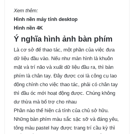
Xem thêm:
Hình nền máy tính desktop
Hình nền 4K
Ý nghĩa hình ảnh bàn phím
Là cơ sở để thao tác, một phần của việc đưa
dữ liệu đầu vào. Nếu như màn hình là khuôn
mặt và trí não và xuất dữ liệu đầu ra, thì bàn
phím là chân tay. Đây được coi là công cụ lao
động chính cho việc thao tác, phải có chân tay
thì đầu óc mới hoạt động được. Chúng không
dư thừa mà bổ trợ cho nhau
Phần nào thể hiện cá tính của chủ sở hữu.
Những bàn phím màu sắc sặc sỡ và đáng yêu,
tông màu pastel hay được trang trí cầu kỳ thì