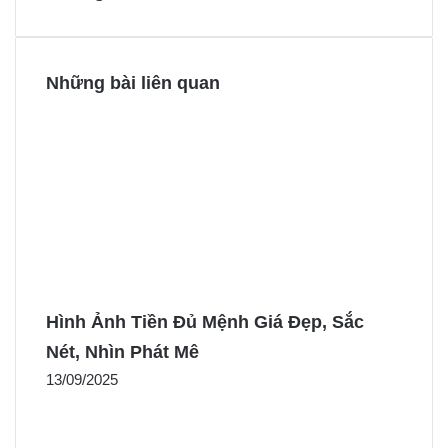
t
r
r
Những bài liên quan
Hình Ảnh Tiền Đủ Mệnh Giá Đẹp, Sắc
Nét, Nhìn Phát Mê
13/09/2025