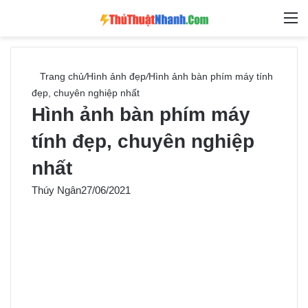
Switch skin
Tìm ki
M
Trang chủ
/
Hình ảnh đẹp
/
Hình ảnh bàn phím máy tính
đẹp, chuyên nghiệp nhất
Hình ảnh bàn phím máy
tính đẹp, chuyên nghiệp
nhất
Thúy Ngân
27/06/2021