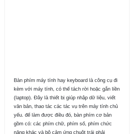
Bàn phím máy tính hay keyboard là công cụ đi
kèm với máy tính, có thể tách rời hoặc gắn liền
(laptop). Đây là thiết bị giúp nhập dữ liệu, viết
văn bản, thao tác các tác vụ trên máy tính chủ
yếu. để làm được điều đó, bàn phím cơ bản
gồm có: các phím chữ, phím số, phím chức
năng khác và bộ cảm ứng chuột trái phải