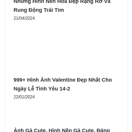
Những Hình Nền Hoa Đẹp Rạng Rỡ Và
Rung Động Trái Tim
21/04/2024
999+ Hình Ảnh Valentine Đẹp Nhất Cho
Ngày Lễ Tình Yêu 14-2
22/01/2024
Ảnh Gà Cute, Hình Nền Gà Cute, Đáng