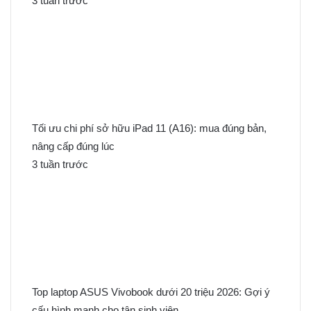
3 tuần trước
Tối ưu chi phí sở hữu iPad 11 (A16): mua đúng bản,
nâng cấp đúng lúc
3 tuần trước
Top laptop ASUS Vivobook dưới 20 triệu 2026: Gợi ý
cấu hình mạnh cho tân sinh viên