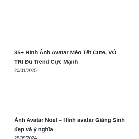
35+ Hình Ảnh Avatar Mèo Tết Cute, VÔ
TRI Đu Trend Cực Mạnh
20/01/2025
Ảnh Avatar Noel – Hình avatar Giáng Sinh
đẹp và ý nghĩa
28/09/2024