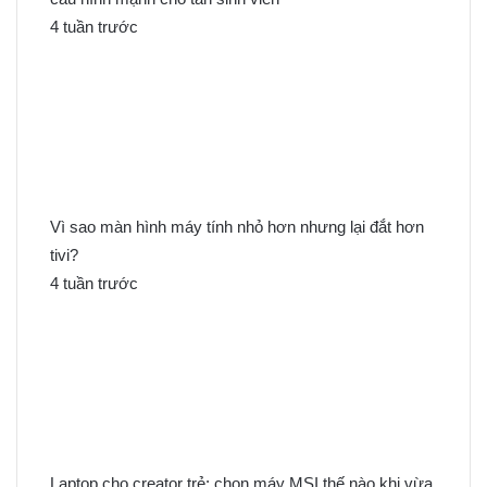
4 tuần trước
Vì sao màn hình máy tính nhỏ hơn nhưng lại đắt hơn
tivi?
4 tuần trước
Laptop cho creator trẻ: chọn máy MSI thế nào khi vừa