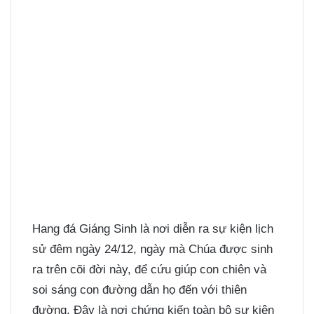
Hang đá Giáng Sinh là nơi diễn ra sự kiện lịch
sử đêm ngày 24/12, ngày mà Chúa được sinh
ra trên cõi đời này, để cứu giúp con chiên và
soi sáng con đường dẫn họ đến với thiên
đường. Đây là nơi chứng kiến toàn bộ sự kiện