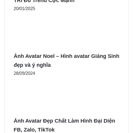
TRI Đu Trend Cực Mạnh
20/01/2025
Ảnh Avatar Noel – Hình avatar Giáng Sinh
đẹp và ý nghĩa
28/09/2024
Ảnh Avatar Đẹp Chất Làm Hình Đại Diện
FB, Zalo, TikTok