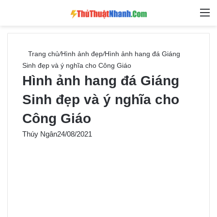
Switch skin
Tìm ki
M
Trang chủ
/
Hình ảnh đẹp
/
Hình ảnh hang đá Giáng
Sinh đẹp và ý nghĩa cho Công Giáo
Hình ảnh hang đá Giáng
Sinh đẹp và ý nghĩa cho
Công Giáo
Thúy Ngân
24/08/2021