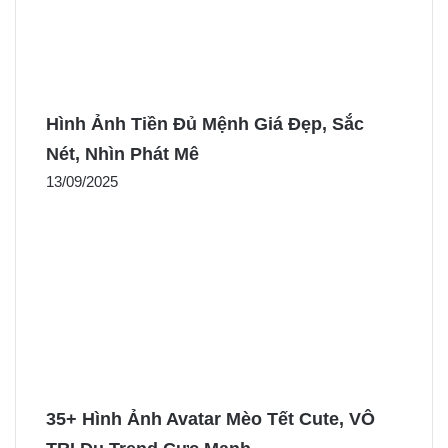
Hình Ảnh Tiền Đủ Mệnh Giá Đẹp, Sắc
Nét, Nhìn Phát Mê
13/09/2025
35+ Hình Ảnh Avatar Mèo Tết Cute, VÔ