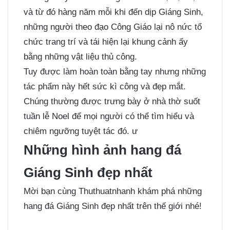
và từ đó hàng năm mỗi khi đến dịp Giáng Sinh,
những người theo đạo Công Giáo lại nô nức tổ
chức trang trí và tái hiện lại khung cảnh ấy
bằng những vật liệu thủ công.
Tuy được làm hoàn toàn bằng tay nhưng những
tác phẩm này hết sức kì công và đẹp mắt.
Chúng thường được trưng bày ở nhà thờ suốt
tuần lễ Noel để mọi người có thể tìm hiểu và
chiêm ngưỡng tuyệt tác đó. ư
Những hình ảnh hang đá
Giáng Sinh đẹp nhất
Mời bạn cùng Thuthuatnhanh khám phá những
hang đá Giáng Sinh đẹp nhất trên thế giới nhé!