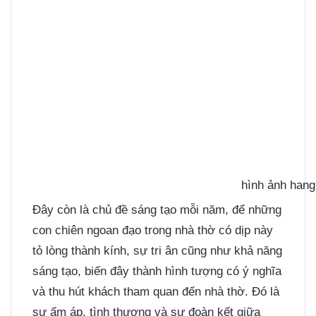
hình ảnh hang
Đây còn là chủ đề sáng tạo mỗi năm, để những
con chiên ngoan đạo trong nhà thờ có dịp này
tỏ lòng thành kính, sự tri ân cũng như khả năng
sáng tạo, biến đây thành hình tượng có ý nghĩa
và thu hút khách tham quan đến nhà thờ. Đó là
sự ấm áp, tình thương và sự đoàn kết giữa