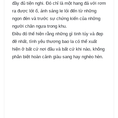
đầy đủ tiện nghi. Đó chỉ là một hang đá với rơm
rạ được lót ổ, ánh sáng le lói đến từ những
ngọn đèn và trước sự chứng kiến của những
người chăn ngựa trong khu.
Điều đó thể hiện rằng những gì tinh túy và đẹp
đẽ nhất, tình yêu thương bao la có thể xuất
hiện ở bất cứ nơi đâu và bất cứ khi nào, không
phân biệt hoàn cảnh giàu sang hay nghèo hèn.