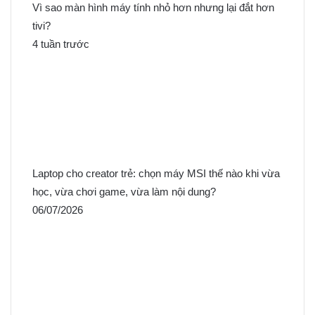
Vì sao màn hình máy tính nhỏ hơn nhưng lại đắt hơn
tivi?
4 tuần trước
Laptop cho creator trẻ: chọn máy MSI thế nào khi vừa
học, vừa chơi game, vừa làm nội dung?
06/07/2026