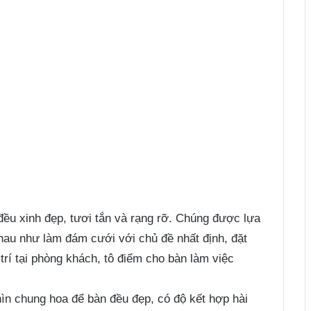
ều xinh đẹp, tươi tắn và rạng rỡ. Chúng được lựa
nhau như làm đám cưới với chủ đề nhất định, đặt
trí tại phòng khách, tô điểm cho bàn làm việc
ìn chung hoa để bàn đều đẹp, có độ kết hợp hài