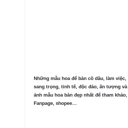
Những
mẫu hoa để bàn
cô dâu, làm việc,
sang trọng, tinh tế, độc đáo, ấn tượng v
ảnh mẫu hoa bàn đẹp nhất để tham khảo, 
Fanpage, shopee…