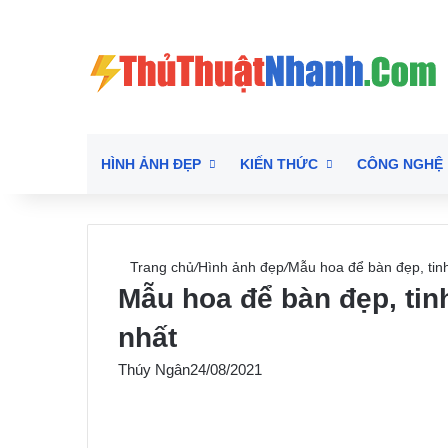
HÌNH ẢNH ĐẸP
KIẾN THỨC
CÔNG NGHỆ
Trang chủ
/
Hình ảnh đẹp
/
Mẫu hoa để bàn đẹp, tinh
Mẫu hoa để bàn đẹp, tinh
nhất
Thúy Ngân
24/08/2021