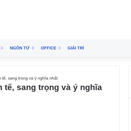
NGÔN TỪ
OFFICE
GIẢI TRÍ
 tế, sang trọng và ý nghĩa nhất
 tế, sang trọng và ý nghĩa