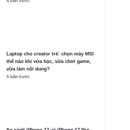
4 tuần trước
Laptop cho creator trẻ: chọn máy MSI
thế nào khi vừa học, vừa chơi game,
vừa làm nội dung?
4 tuần trước
So sánh iPhone 17 và iPhone 17 Pro