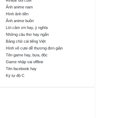
Avatar đôi cute
Ảnh anime nam
Hình ảnh tiền
Ảnh anime buồn
Lời cảm ơn hay, ý nghĩa
Những câu thơ hay ngắn
Bảng chữ cái tiếng Việt
Hình vẽ cute dễ thương đơn giản
Tên game hay, bựa, độc
Game nhập vai offline
Tên facebook hay
Ký tự độ C