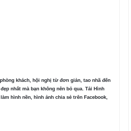
 phòng khách, hội nghị từ đơn giản, tao nhã đến
à đẹp nhất mà bạn không nên bỏ qua. Tải Hình
làm hình nền, hình ảnh chia sẻ trên Facebook,