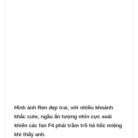
Hình ảnh Ren
đẹp trai, với nhiều khoảnh
khắc cute, ngầu ấn tượng nhìn cực soái
khiến các fan F4 phải trầm trồ há hốc miệng
khi thấy anh.