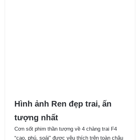
Hình ảnh Ren đẹp trai, ấn
tượng nhất
Cơn sốt phim thần tượng về 4 chàng trai F4
“cao, phú, soái” được yêu thích trên toàn châu