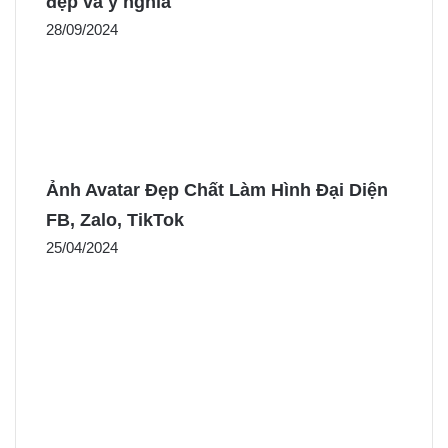
đẹp và ý nghĩa
28/09/2024
Ảnh Avatar Đẹp Chất Làm Hình Đại Diện
FB, Zalo, TikTok
25/04/2024