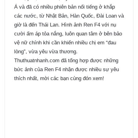
Á và đã có nhiều phiên bản nổi tiếng ở khắp
các nước, từ Nhật Bản, Hàn Quốc, Đài Loan và
giờ là đến Thái Lan. Hình ảnh Ren F4 với nụ
cười ấm áp tỏa nắng, luôn quan tâm ở bên bảo
vệ nữ chính khi cần khiến nhiều chị em “đau
lòng”, vừa yêu vừa thương.
Thuthuatnhanh.com đã tổng hợp được những
bức ảnh của Ren F4 nhận được nhiều sự yêu
thích nhất, mời các bạn cùng đón xem!