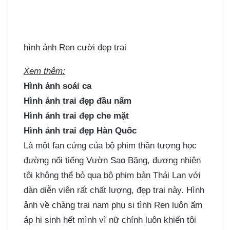
hình ảnh Ren cười đẹp trai
Xem thêm:
Hình ảnh soái ca
Hình ảnh trai đẹp đầu nấm
Hình ảnh trai đẹp che mặt
Hình ảnh trai đẹp Hàn Quốc
Là một fan cứng của bộ phim thần tượng học
đường nổi tiếng Vườn Sao Băng, đương nhiên
tôi không thể bỏ qua bộ phim bản Thái Lan với
dàn diễn viên rất chất lượng, đẹp trai này. Hình
ảnh về chàng trai nam phụ si tình Ren luôn ấm
áp hi sinh hết mình vì nữ chính luôn khiến tôi