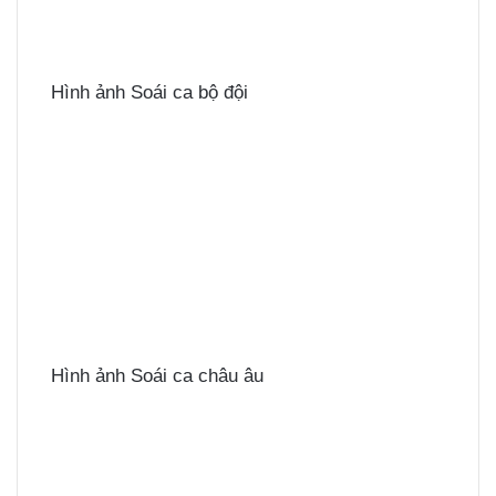
Hình ảnh Soái ca bộ đội
Hình ảnh Soái ca châu âu