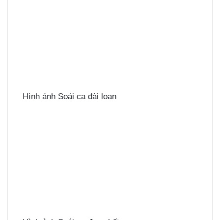
Hình ảnh Soái ca đài loan