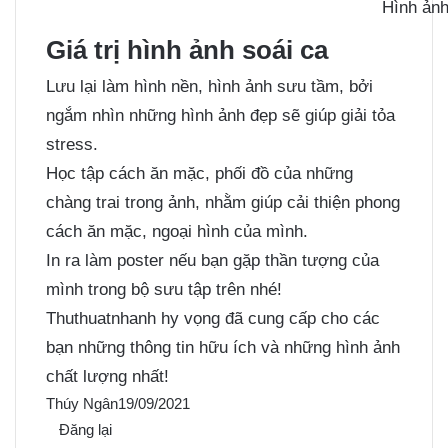
Hình ảnh
Giá trị hình ảnh soái ca
Lưu lại làm hình nền, hình ảnh sưu tầm, bởi
ngắm nhìn những hình ảnh đẹp sẽ giúp giải tỏa
stress.
Học tập cách ăn mặc, phối đồ của những
chàng trai trong ảnh, nhằm giúp cải thiện phong
cách ăn mặc, ngoại hình của mình.
In ra làm poster nếu bạn gặp thần tượng của
mình trong bộ sưu tập trên nhé!
Thuthuatnhanh hy vọng đã cung cấp cho các
bạn những thông tin hữu ích và những hình ảnh
chất lượng nhất!
Thúy Ngân
19/09/2021
Đăng lại