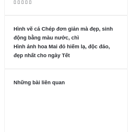
F
X
P
M
M
a
i
e
e
c
n
s
s
e
t
s
s
Hình vẽ cá Chép đơn giản mà đẹp, sinh
b
e
e
e
động bằng màu nước, chì
o
r
n
n
Hình ảnh hoa Mai đỏ hiếm lạ, độc đáo,
o
e
g
g
đẹp nhất cho ngày Tết
k
s
e
e
t
r
r
Những bài liên quan