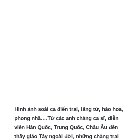
Hình ảnh soái ca
điển trai, lãng tử, hào hoa,
phong nhã….Từ các anh chàng ca sĩ, diễn
viên Hàn Quốc, Trung Quốc, Châu Âu đến
thầy giáo Tây ngoài đời, những chàng trai