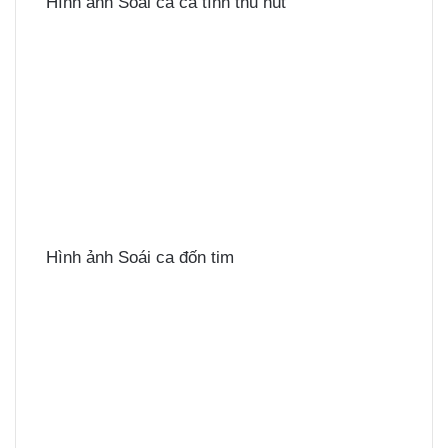
Hình ảnh Soái ca cá tính thu hút
Hình ảnh Soái ca đốn tim