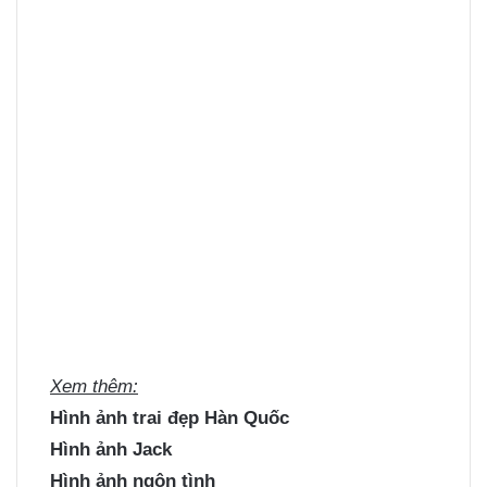
Xem thêm:
Hình ảnh trai đẹp Hàn Quốc
Hình ảnh Jack
Hình ảnh ngôn tình