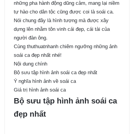
những pha hành động dũng cảm, mang lại niềm
tự hào cho dân tộc cũng được coi là soái ca.
Nói chung đây là hình tượng mà được xây
dựng lên nhằm tôn vinh cái đẹp, cái tài của
người đàn ông.
Cùng thuthuatnhanh chiêm ngưỡng những ảnh
soái ca đẹp nhất nhé!
Nội dung chính
Bộ sưu tập hình ảnh soái ca đẹp nhất
Ý nghĩa hình ảnh về soái ca
Giá trị hình ảnh soái ca
Bộ sưu tập hình ảnh soái ca
đẹp nhất