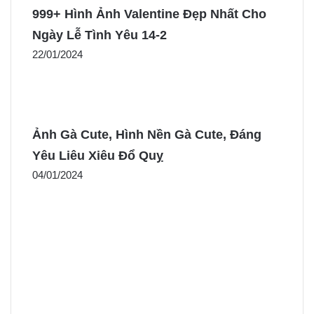
999+ Hình Ảnh Valentine Đẹp Nhất Cho
Ngày Lễ Tình Yêu 14-2
22/01/2024
Ảnh Gà Cute, Hình Nền Gà Cute, Đáng
Yêu Liêu Xiêu Đổ Quỵ
04/01/2024