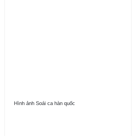
Hình ảnh Soái ca hàn quốc