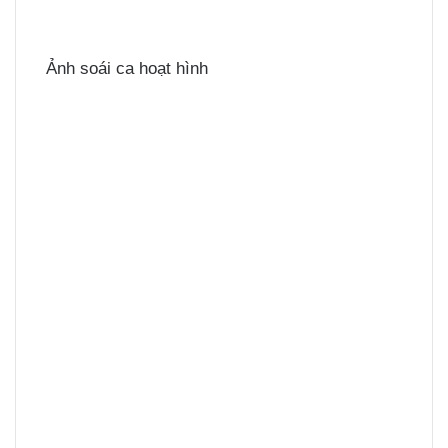
Ảnh soái ca hoạt hình