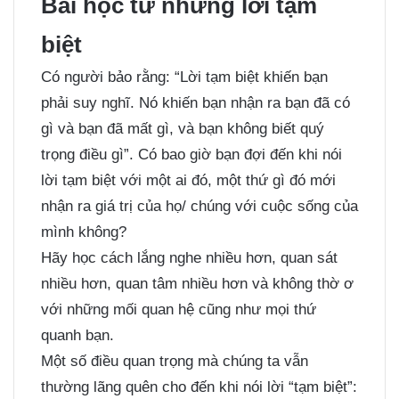
Bài học từ những lời tạm
biệt
Có người bảo rằng: “Lời tạm biệt khiến bạn
phải suy nghĩ. Nó khiến bạn nhận ra bạn đã có
gì và bạn đã mất gì, và bạn không biết quý
trọng điều gì”. Có bao giờ bạn đợi đến khi nói
lời tạm biệt với một ai đó, một thứ gì đó mới
nhận ra giá trị của họ/ chúng với cuộc sống của
mình không?
Hãy học cách lắng nghe nhiều hơn, quan sát
nhiều hơn, quan tâm nhiều hơn và không thờ ơ
với những mối quan hệ cũng như mọi thứ
quanh bạn.
Một số điều quan trọng mà chúng ta vẫn
thường lãng quên cho đến khi nói lời “tạm biệt”: