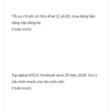
Tối ưu chi phí sở hữu iPad 11 (A16): mua đúng bản,
nâng cấp đúng lúc
3 tuần trước
Top laptop ASUS Vivobook dưới 20 triệu 2026: Gợi ý
cấu hình mạnh cho tân sinh viên
4 tuần trước