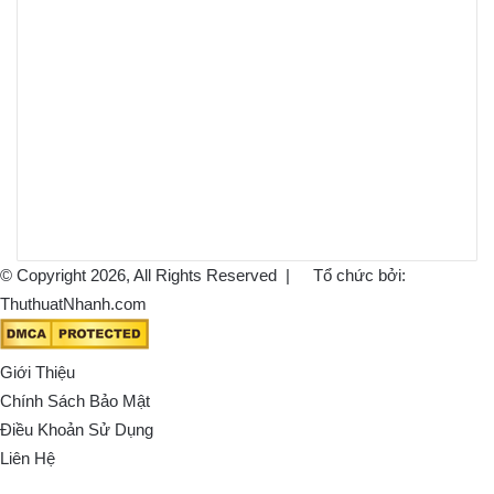
© Copyright 2026, All Rights Reserved |
Tổ chức bởi:
ThuthuatNhanh.com
Giới Thiệu
Chính Sách Bảo Mật
Điều Khoản Sử Dụng
Liên Hệ
Back