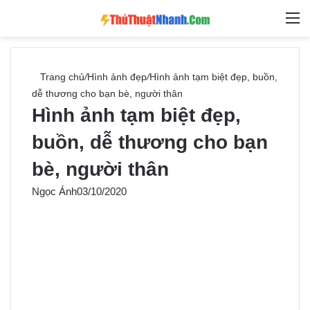
Switch skin
Tìm ki
M
Trang chủ
/
Hình ảnh đẹp
/
Hình ảnh tạm biệt đẹp, buồn,
dễ thương cho bạn bè, người thân
Hình ảnh tạm biệt đẹp,
buồn, dễ thương cho bạn
bè, người thân
Ngọc Ánh
03/10/2020