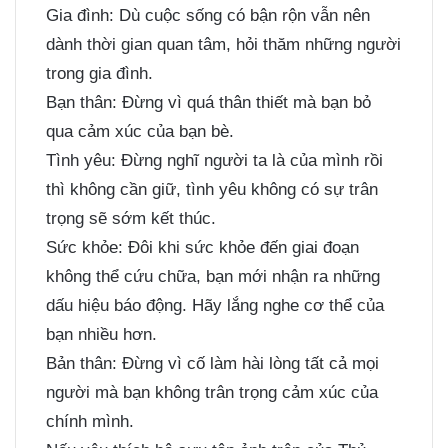
Gia đình: Dù cuộc sống có bận rộn vẫn nên
dành thời gian quan tâm, hỏi thăm những người
trong gia đình.
Bạn thân: Đừng vì quá thân thiết mà bạn bỏ
qua cảm xúc của bạn bè.
Tình yêu: Đừng nghĩ người ta là của mình rồi
thì không cần giữ, tình yêu không có sự trân
trọng sẽ sớm kết thúc.
Sức khỏe: Đôi khi sức khỏe đến giai đoạn
không thể cứu chữa, bạn mới nhận ra những
dấu hiệu báo động. Hãy lắng nghe cơ thể của
bạn nhiều hơn.
Bản thân: Đừng vì cố làm hài lòng tất cả mọi
người mà bạn không trân trọng cảm xúc của
chính mình.