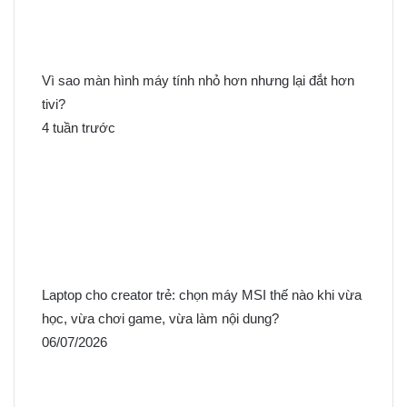
Vì sao màn hình máy tính nhỏ hơn nhưng lại đắt hơn
tivi?
4 tuần trước
Laptop cho creator trẻ: chọn máy MSI thế nào khi vừa
học, vừa chơi game, vừa làm nội dung?
06/07/2026