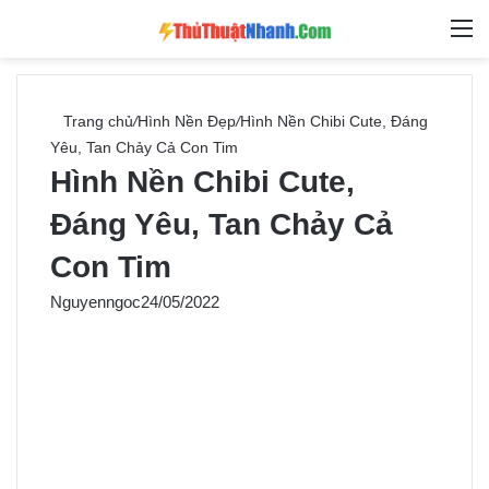
Switch skin
Tìm ki
M
Trang chủ
/
Hình Nền Đẹp
/
Hình Nền Chibi Cute, Đáng
Yêu, Tan Chảy Cả Con Tim
Hình Nền Chibi Cute,
Đáng Yêu, Tan Chảy Cả
Con Tim
Nguyenngoc
24/05/2022