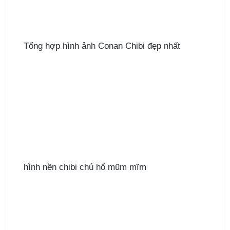
Tổng hợp hình ảnh Conan Chibi đẹp nhất
hình nền chibi chú hổ mũm mĩm