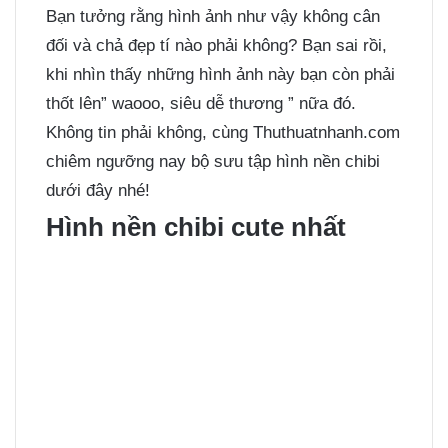
Bạn tưởng rằng hình ảnh như vậy không cân
đối và chả đẹp tí nào phải không? Bạn sai rồi,
khi nhìn thấy những hình ảnh này bạn còn phải
thốt lên” waooo, siêu dễ thương ” nữa đó.
Không tin phải không, cùng Thuthuatnhanh.com
chiêm ngưỡng nay bộ sưu tập hình nền chibi
dưới đây nhé!
Hình nền chibi cute nhất