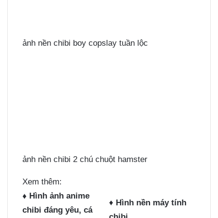
ảnh nền chibi boy copslay tuần lộc
ảnh nền chibi 2 chú chuột hamster
Xem thêm:
♦
Hình ảnh anime
♦
Hình nền máy tính
chibi đáng yêu, cá
chibi