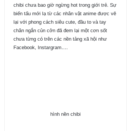
chibi chưa bao giờ ngừng hot trong giới trẻ. Sự
biến tấu mới lạ từ các nhân vật anime được vẽ
lại với phong cách siêu cute, đầu to và tay
chân ngắn củn cởn đã đem lại một cơn sốt
chưa từng có trên các nền tảng xã hội như
Facebook, Instargram….
hình nền chibi