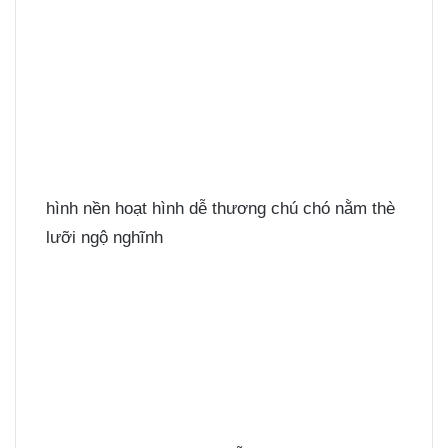
hình nền hoạt hình dễ thương chú chó nằm thè
lưỡi ngộ nghĩnh