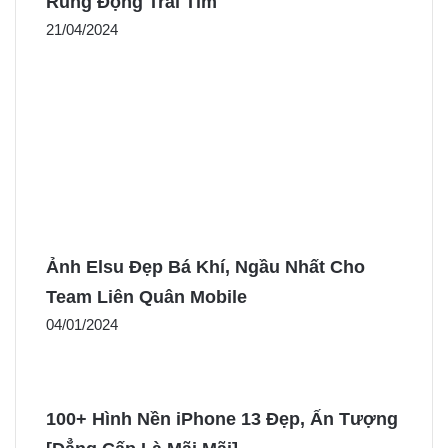
Rung Động Trái Tim
21/04/2024
Ảnh Elsu Đẹp Bá Khí, Ngầu Nhất Cho
Team Liên Quân Mobile
04/01/2024
100+ Hình Nền iPhone 13 Đẹp, Ấn Tượng