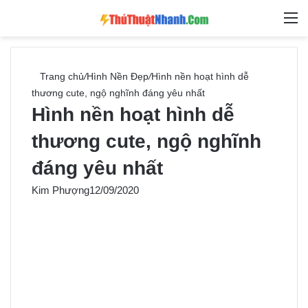
Switch skin
Tìm ki
M
Trang chủ
/
Hình Nền Đẹp
/
Hình nền hoạt hình dễ
thương cute, ngộ nghĩnh đáng yêu nhất
Hình nền hoạt hình dễ
thương cute, ngộ nghĩnh
đáng yêu nhất
Kim Phượng
12/09/2020