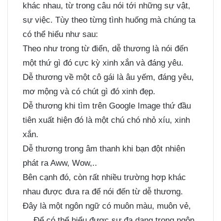
khác nhau, từ trong câu nói tới những sự vật,
sự việc. Tùy theo từng tình huống mà chúng ta
có thể hiểu như sau:
Theo như trong từ điển, dễ thương là nói đến
một thứ gì đó cực kỳ xinh xắn và đáng yêu.
Dễ thương về một cô gái là âu yếm, đáng yêu,
mơ mộng và có chút gì đó xinh đẹp.
Dễ thương khi tìm trên Google Image thứ đầu
tiên xuất hiện đó là một chú chó nhỏ xíu, xinh
xắn.
Dễ thương trong âm thanh khi bạn đột nhiên
phát ra Aww, Wow,..
Bên cạnh đó, còn rất nhiều trường hợp khác
nhau được đưa ra để nói đến từ dễ thương.
Đây là một ngôn ngữ có muôn màu, muôn vẻ,
… Để có thể hiểu được sự đa dạng trong ngôn