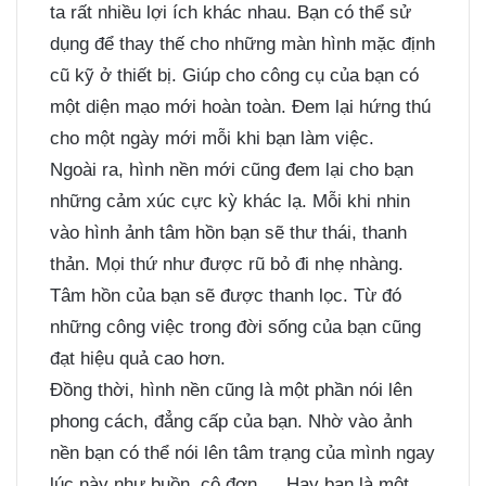
ta rất nhiều lợi ích khác nhau. Bạn có thể sử
dụng để thay thế cho những màn hình mặc định
cũ kỹ ở thiết bị. Giúp cho công cụ của bạn có
một diện mạo mới hoàn toàn. Đem lại hứng thú
cho một ngày mới mỗi khi bạn làm việc.
Ngoài ra, hình nền mới cũng đem lại cho bạn
những cảm xúc cực kỳ khác lạ. Mỗi khi nhin
vào hình ảnh tâm hồn bạn sẽ thư thái, thanh
thản. Mọi thứ như được rũ bỏ đi nhẹ nhàng.
Tâm hồn của bạn sẽ được thanh lọc. Từ đó
những công việc trong đời sống của bạn cũng
đạt hiệu quả cao hơn.
Đồng thời, hình nền cũng là một phần nói lên
phong cách, đẳng cấp của bạn. Nhờ vào ảnh
nền bạn có thể nói lên tâm trạng của mình ngay
lúc này như buồn, cô đơn,… Hay bạn là một