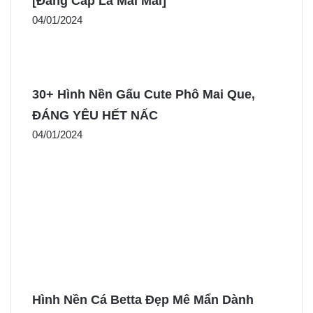
[Đẳng Cấp Là Mãi Mãi]
04/01/2024
30+ Hình Nền Gấu Cute Phô Mai Que,
ĐÁNG YÊU HẾT NẤC
04/01/2024
Hình Nền Cá Betta Đẹp Mê Mẩn Dành