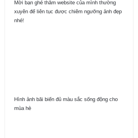
Mời bạn ghé thăm website của mình thường
xuyên để liên tục được chiêm ngưỡng ảnh đẹp
nhé!
Hình ảnh bãi biển đủ màu sắc sống động cho
mùa hè