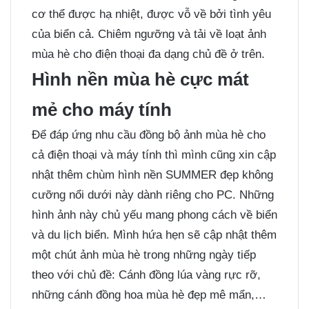
cơ thể được hạ nhiệt, được vỗ về bởi tình yêu
của biển cả. Chiêm ngưỡng và tải về loạt ảnh
mùa hè cho điện thoại đa dạng chủ đề ở trên.
Hình nền mùa hè cực mát
mẻ cho máy tính
Để đáp ứng nhu cầu đồng bộ ảnh mùa hè cho
cả điện thoại và máy tính thì mình cũng xin cập
nhật thêm chùm hình nền SUMMER đẹp không
cưỡng nổi dưới này dành riêng cho PC. Những
hình ảnh này chủ yếu mang phong cách về biển
và du lịch biển. Mình hứa hẹn sẽ cập nhật thêm
một chút ảnh mùa hè trong những ngày tiếp
theo với chủ đề: Cánh đồng lúa vàng rực rỡ,
những cánh đồng hoa mùa hè đẹp mê mẩn,…