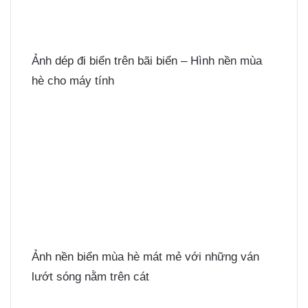
Ảnh dép đi biển trên bãi biển – Hình nền mùa
hè cho máy tính
Ảnh nền biển mùa hè mát mẻ với những ván
lướt sóng nằm trên cát