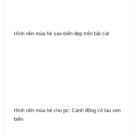
Hình nền mùa hè sao biển đẹp trên bãi cát
Hình nền mùa hè cho pc: Cánh đồng cỏ lau ven
biển