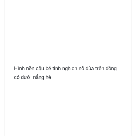
Hình nền cậu bé tinh nghịch nô đùa trên đồng
cỏ dưới nắng hè