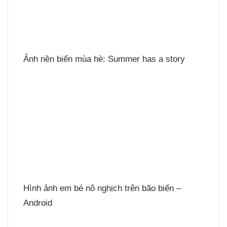
Ảnh nền biển mùa hè: Summer has a story
Hình ảnh em bé nô nghịch trên bão biển –
Android