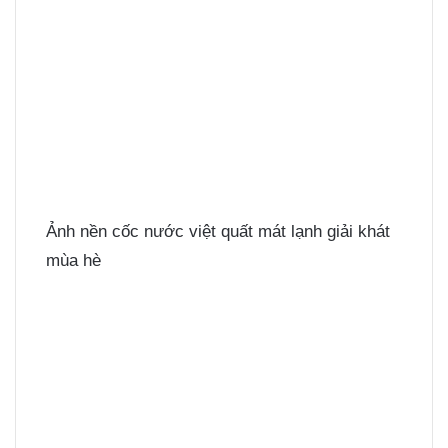
Ảnh nền cốc nước việt quất mát lạnh giải khát
mùa hè