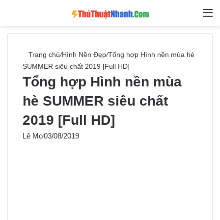
Switch skin
Tìm ki
M
Trang chủ
/
Hình Nền Đẹp
/
Tổng hợp Hình nền mùa hè
SUMMER siêu chất 2019 [Full HD]
Tổng hợp Hình nền mùa
hè SUMMER siêu chất
2019 [Full HD]
Lê Mơ
03/08/2019