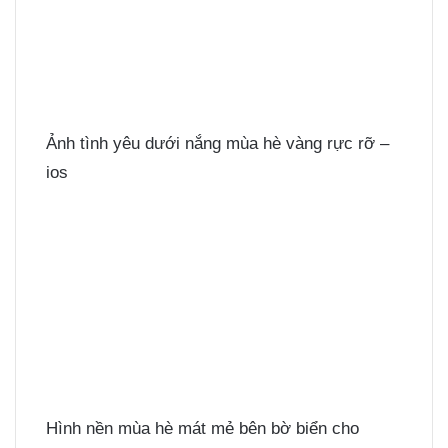
Ảnh tình yêu dưới nắng mùa hè vàng rực rỡ –
ios
Hình nền mùa hè mát mẻ bên bờ biển cho