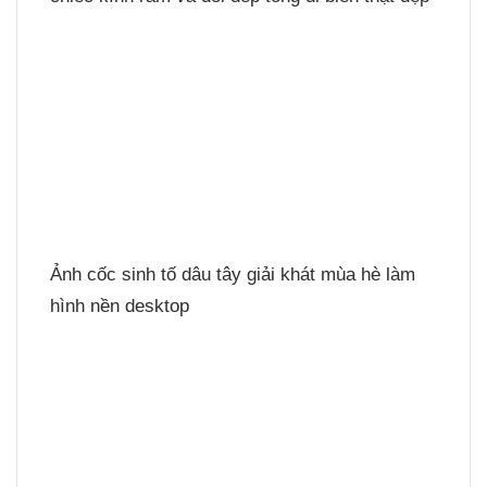
Ảnh cốc sinh tố dâu tây giải khát mùa hè làm
hình nền desktop