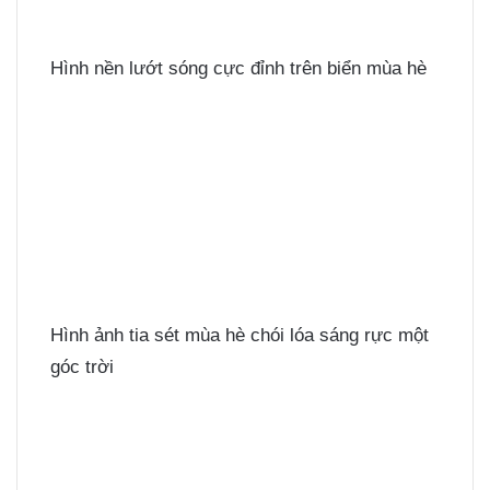
Hình nền lướt sóng cực đỉnh trên biển mùa hè
Hình ảnh tia sét mùa hè chói lóa sáng rực một
góc trời