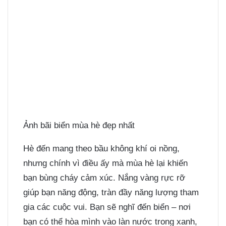
Ảnh bãi biển mùa hè đẹp nhất
Hè đến mang theo bầu không khí oi nồng,
nhưng chính vì điều ấy mà mùa hè lại khiến
bạn bùng cháy cảm xúc. Nắng vàng rực rỡ
giúp bạn năng động, tràn đầy năng lượng tham
gia các cuộc vui. Bạn sẽ nghĩ đến biển – nơi
bạn có thể hòa mình vào làn nước trong xanh,