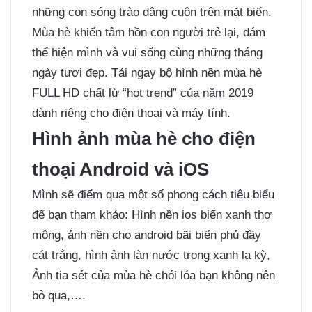
những con sóng trào dâng cuộn trên mặt biển.
Mùa hè khiến tâm hồn con người trẻ lại, dám
thể hiện mình và vui sống cùng những tháng
ngày tươi đẹp. Tải ngay bộ hình nền mùa hè
FULL HD chất lừ “hot trend” của năm 2019
dành riêng cho điện thoại và máy tính.
Hình ảnh mùa hè cho điện
thoại Android và iOS
Mình sẽ điểm qua một số phong cách tiêu biểu
để bạn tham khảo: Hình nền ios biển xanh thơ
mộng, ảnh nền cho android bãi biển phủ đầy
cát trắng, hình ảnh làn nước trong xanh lạ kỳ,
Ảnh tia sét của mùa hè chói lóa bạn không nên
bỏ qua,….