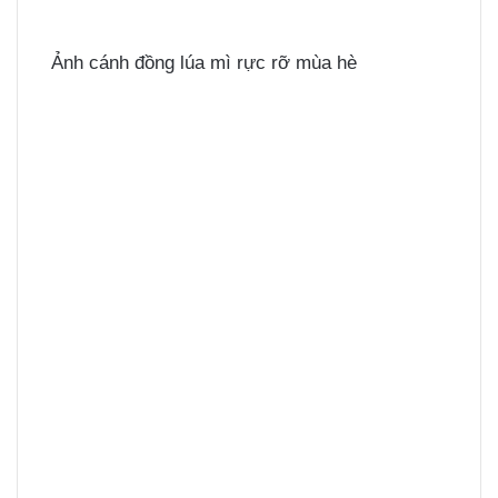
Ảnh cánh đồng lúa mì rực rỡ mùa hè