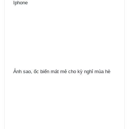
Iphone
Ảnh sao, ốc biển mát mẻ cho kỳ nghỉ mùa hè