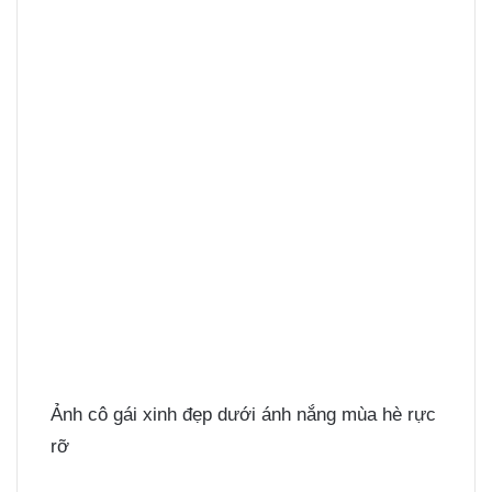
Ảnh cô gái xinh đẹp dưới ánh nắng mùa hè rực
rỡ