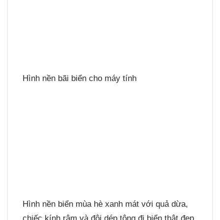
Hình nền bãi biển cho máy tính
Hình nền biển mùa hè xanh mát với quả dừa,
chiếc kính râm và đôi dép tông đi biển thật đẹp