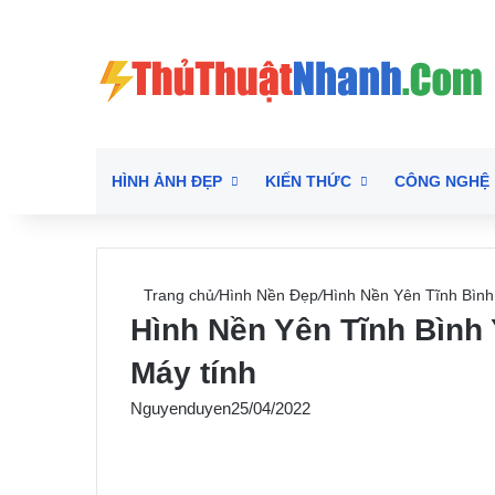
HÌNH ẢNH ĐẸP
KIẾN THỨC
CÔNG NGHỆ
Trang chủ
/
Hình Nền Đẹp
/
Hình Nền Yên Tĩnh Bình
Hình Nền Yên Tĩnh Bình 
Máy tính
Nguyenduyen
25/04/2022