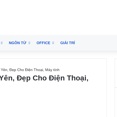
NGÔN TỪ
OFFICE
GIẢI TRÍ
 Yên, Đẹp Cho Điện Thoại, Máy tính
Yên, Đẹp Cho Điện Thoại,