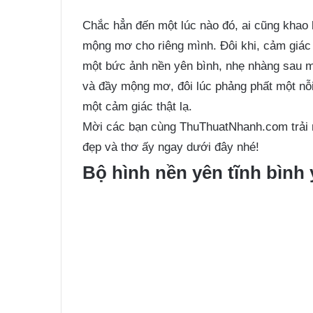
Chắc hẳn đến một lúc nào đó, ai cũng khao 
mộng mơ cho riêng mình. Đôi khi, cảm giác
một bức ảnh nền yên bình, nhẹ nhàng sau m
và đầy mộng mơ, đôi lúc phảng phất một nỗ
một cảm giác thật lạ.
Mời các bạn cùng ThuThuatNhanh.com trải 
đẹp và thơ ấy ngay dưới đây nhé!
Bộ hình nền yên tĩnh bình