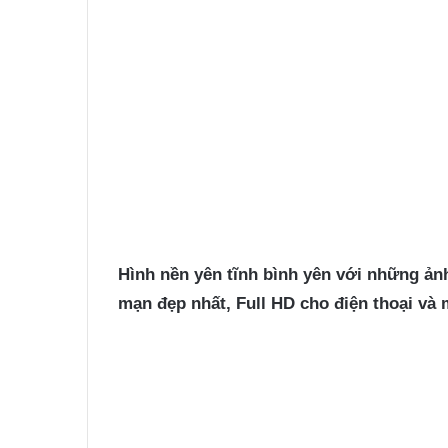
Hình nền yên tĩnh
bình yên với những ảnh
mạn đẹp nhất, Full HD cho điện thoại và 