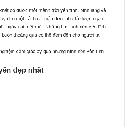
khát có được một mảnh trời yên tĩnh, bình lặng và
 ấy đến một cách rất giản đơn, như là được ngắm
ột ngày dài mệt mỏi. Những bức ảnh nền yên tĩnh
i buồn thoáng qua có thể đem đến cho người ta
nghiệm cảm giác ấy qua những hình nền yên tĩnh
 yên đẹp nhất