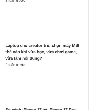
3 tuần trước
Laptop cho creator trẻ: chọn máy MSI
thế nào khi vừa học, vừa chơi game,
vừa làm nội dung?
4 tuần trước
So sánh iPhone 17 và iPhone 17 Pro