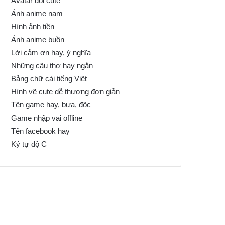
Avatar đôi cute
Ảnh anime nam
Hình ảnh tiền
Ảnh anime buồn
Lời cảm ơn hay, ý nghĩa
Những câu thơ hay ngắn
Bảng chữ cái tiếng Việt
Hình vẽ cute dễ thương đơn giản
Tên game hay, bựa, độc
Game nhập vai offline
Tên facebook hay
Ký tự độ C