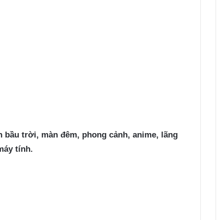
 bầu trời, màn đêm, phong cảnh, anime, lãng
máy tính.