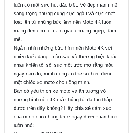
luôn có một sức hút đặc biệt. Vẻ đẹp mạnh mẽ,
sang trọng nhưng cũng cực ngầu và cực chất
toát lên từ những bức ảnh nền Moto 4K luôn
mang đến cho tôi cảm giác choáng ngợp, đam
mê.
Ngắm nhìn những bức hình nền Moto 4K với
nhiều kiểu dáng, màu sắc và thương hiệu khác
nhau khiến tôi sôi sục một ước mơ rằng một
ngày nào đó, mình cũng có thể sở hữu được
một chiếc xe moto cho riêng mình.
Bạn có yêu thích xe moto và ấn tượng với
những hình nền 4K mà chúng tôi đã thu thập
được trên đây không? Hãy chia sẻ cảm xúc
của mình cho chúng tôi ở ngay dưới phần bình
luận nhé!