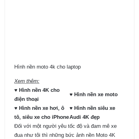
Hình nền moto 4k cho laptop
Xem thêm:
♥
Hình nền 4K cho
♥
Hình nền xe moto
điện thoại
♥
Hình nền xe hơi, ô
♥
Hình nền siêu xe
tô, siêu xe cho iPhone
Audi 4K đẹp
Đối với một người yêu tốc độ và đam mê xe
đua như tôi thì những bức ảnh nền Moto 4K