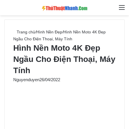
Switch skin
Tìm ki
M
Trang chủ
/
Hình Nền Đẹp
/
Hình Nền Moto 4K Đẹp
Ngầu Cho Điện Thoại, Máy Tính
Hình Nền Moto 4K Đẹp
Ngầu Cho Điện Thoại, Máy
Tính
Nguyenduyen
26/04/2022