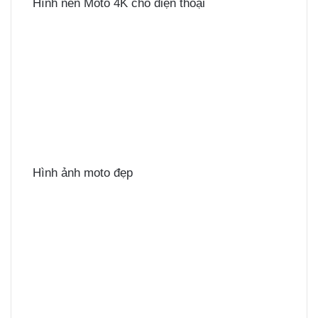
Hình nền Moto 4K cho điện thoại
Hình ảnh moto đẹp