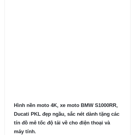
Hình nền moto 4K
, xe moto BMW S1000RR,
Ducati PKL đẹp ngầu, sắc nét dành tặng các
tín đồ mê tốc độ tải về cho điện thoại và
máy tính.