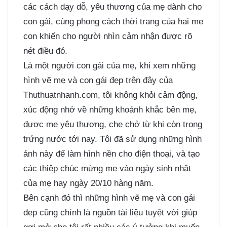
các cách dạy dỗ, yêu thương của mẹ dành cho
con gái, cùng phong cách thời trang của hai mẹ
con khiến cho người nhìn cảm nhận được rõ
nét điều đó.
Là một người con gái của mẹ, khi xem những
hình vẽ mẹ và con gái đẹp trên đây của
Thuthuatnhanh.com, tôi không khỏi cảm động,
xúc động nhớ về những khoảnh khắc bên mẹ,
được mẹ yêu thương, che chở từ khi còn trong
trứng nước tới nay. Tôi đã sử dụng những hình
ảnh này để làm hình nền cho điện thoại, và tạo
các thiệp chúc mừng mẹ vào ngày sinh nhật
của mẹ hay ngày 20/10 hàng năm.
Bên cạnh đó thì những hình vẽ mẹ và con gái
đẹp cũng chính là nguồn tài liệu tuyệt vời giúp