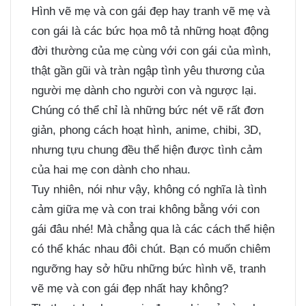
Hình vẽ mẹ và con gái đẹp hay tranh vẽ mẹ và
con gái là các bức họa mô tả những hoạt động
đời thường của mẹ cùng với con gái của mình,
thật gần gũi và tràn ngập tình yêu thương của
người mẹ dành cho người con và ngược lại.
Chúng có thể chỉ là những bức nét vẽ rất đơn
giản, phong cách hoạt hình, anime, chibi, 3D,
nhưng tựu chung đều thể hiện được tình cảm
của hai mẹ con dành cho nhau.
Tuy nhiên, nói như vậy, không có nghĩa là tình
cảm giữa mẹ và con trai không bằng với con
gái đâu nhé! Mà chẳng qua là các cách thể hiện
có thể khác nhau đôi chút. Bạn có muốn chiêm
ngưỡng hay sở hữu những bức hình vẽ, tranh
vẽ mẹ và con gái đẹp nhất hay không?