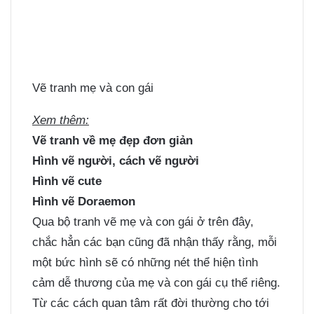
Vẽ tranh mẹ và con gái
Xem thêm:
Vẽ tranh về mẹ đẹp đơn giản
Hình vẽ người, cách vẽ người
Hình vẽ cute
Hình vẽ Doraemon
Qua bộ tranh vẽ mẹ và con gái ở trên đây,
chắc hẳn các bạn cũng đã nhận thấy rằng, mỗi
một bức hình sẽ có những nét thể hiện tình
cảm dễ thương của mẹ và con gái cụ thể riêng.
Từ các cách quan tâm rất đời thường cho tới