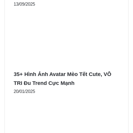
13/09/2025
35+ Hình Ảnh Avatar Mèo Tết Cute, VÔ
TRI Đu Trend Cực Mạnh
20/01/2025