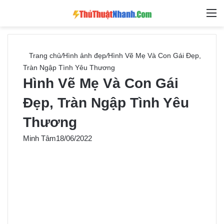
Switch skin
Tìm ki
M
Trang chủ
/
Hình ảnh đẹp
/
Hình Vẽ Mẹ Và Con Gái Đẹp,
Tràn Ngập Tình Yêu Thương
Hình Vẽ Mẹ Và Con Gái
Đẹp, Tràn Ngập Tình Yêu
Thương
Minh Tâm
18/06/2022