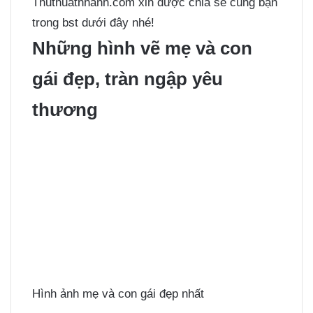
Thuthuatnhanh.com xin được chia sẻ cùng bạn
trong bst dưới đây nhé!
Những hình vẽ mẹ và con
gái đẹp, tràn ngập yêu
thương
Hình ảnh mẹ và con gái đẹp nhất