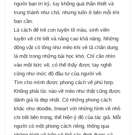
người bạn tri kỷ, tuy không quá thân thiết và
trung thành như chó, nhưng luôn ở bên mỗi khi
bạn cần.
Là cách để trẻ con luyện tô màu, sinh viên
luyện vẽ chi tiết và nâng cao khả năng. Những
động vật có lông như mèo khi vẽ tả chân dung
là một trong những bài học khó. Chỉ cần nhìn
vào một bức vẽ, có thể thấy được tay nghề
cũng như mức độ đầu tư của người vẽ.
Tìm cho mình được phong cách vẽ phù hợp.
Không phải lúc nào vẽ mèo như thật cũng được
đánh giá là đẹp nhất. Có những phong cách
khác như doodle, lineart với những hình vẽ nhỏ
chi tiết bên trong, thể hiện ý đồ của tác giả. Mỗi
người có một phong cách riêng, thông qua
những hình vẽ trên có thể xác định được cá