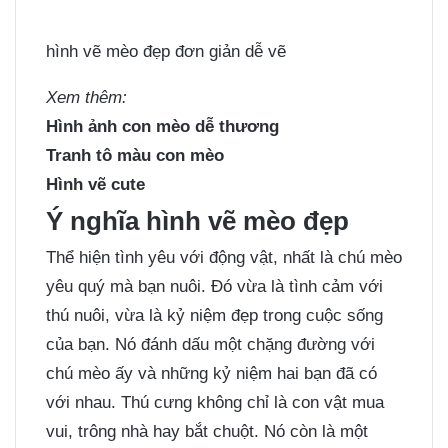
hình vẽ mèo đẹp đơn giản dễ vẽ
Xem thêm:
Hình ảnh con mèo dễ thương
Tranh tô màu con mèo
Hình vẽ cute
Ý nghĩa hình vẽ mèo đẹp
Thể hiện tình yêu với động vật, nhất là chú mèo
yêu quý mà bạn nuôi. Đó vừa là tình cảm với
thú nuôi, vừa là kỷ niệm đẹp trong cuộc sống
của bạn. Nó đánh dấu một chặng đường với
chú mèo ấy và những kỷ niệm hai bạn đã có
với nhau. Thú cưng không chỉ là con vật mua
vui, trông nhà hay bắt chuột. Nó còn là một