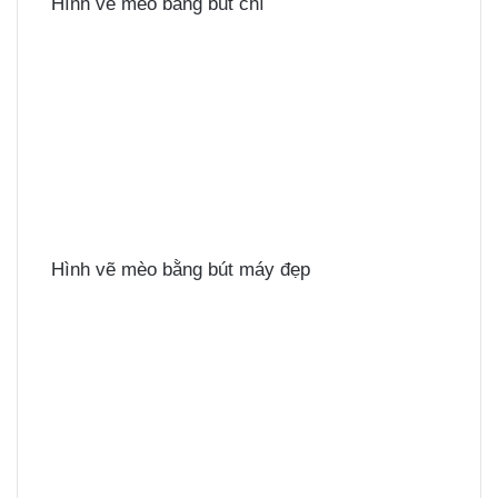
Hình vẽ mèo bằng bút chì
Hình vẽ mèo bằng bút máy đẹp