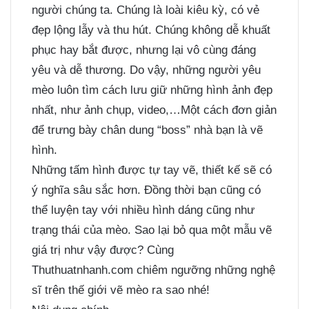
người chúng ta. Chúng là loài kiêu kỳ, có vẻ
đẹp lộng lẫy và thu hút. Chúng không dễ khuất
phục hay bắt được, nhưng lại vô cùng đáng
yêu và dễ thương. Do vậy, những người yêu
mèo luôn tìm cách lưu giữ những hình ảnh đẹp
nhất, như ảnh chụp, video,…Một cách đơn giản
để trưng bày chân dung “boss” nhà bạn là vẽ
hình.
Những tấm hình được tự tay vẽ, thiết kế sẽ có
ý nghĩa sâu sắc hơn. Đồng thời bạn cũng có
thể luyện tay với nhiều hình dáng cũng như
trạng thái của mèo. Sao lại bỏ qua một mẫu vẽ
giá trị như vậy được? Cùng
Thuthuatnhanh.com chiêm ngưỡng những nghệ
sĩ trên thế giới vẽ mèo ra sao nhé!