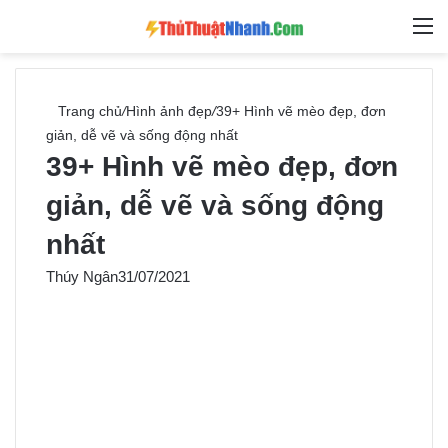
Switch skin
Tìm ki
M
Trang chủ
/
Hình ảnh đẹp
/
39+ Hình vẽ mèo đẹp, đơn
giản, dễ vẽ và sống động nhất
39+ Hình vẽ mèo đẹp, đơn
giản, dễ vẽ và sống động
nhất
Thúy Ngân
31/07/2021