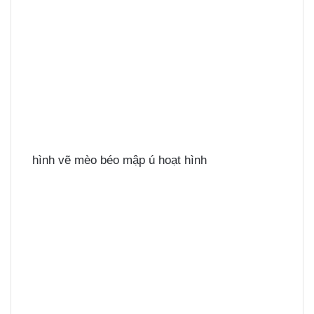
hình vẽ mèo béo mập ú hoạt hình