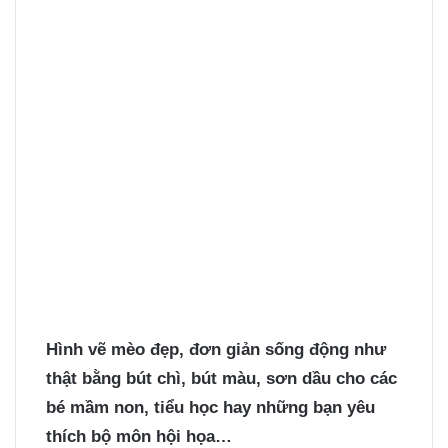
Hình vẽ mèo
đẹp, đơn giản sống động như
thật bằng bút chì, bút màu, sơn dầu cho các
bé mầm non, tiểu học hay những bạn yêu
thích bộ môn hội họa…