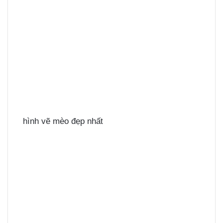
hình vẽ mèo đẹp nhất