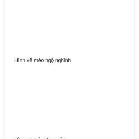
Hình vẽ mèo ngộ nghĩnh