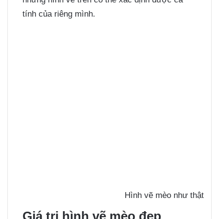
tính của riêng mình.
Hình vẽ mèo như thật
Giá trị hình vẽ mèo đẹp