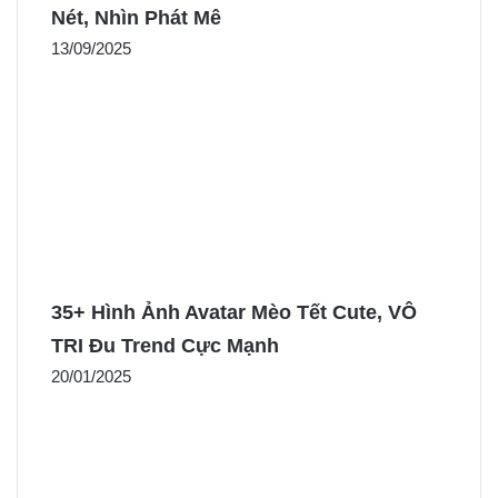
Nét, Nhìn Phát Mê
13/09/2025
35+ Hình Ảnh Avatar Mèo Tết Cute, VÔ
TRI Đu Trend Cực Mạnh
20/01/2025