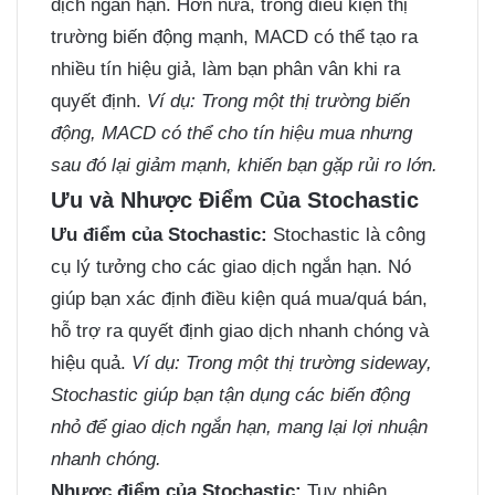
dịch ngắn hạn. Hơn nữa, trong điều kiện thị
trường biến động mạnh, MACD có thể tạo ra
nhiều tín hiệu giả, làm bạn phân vân khi ra
quyết định.
Ví dụ:
Trong một thị trường biến
động, MACD có thể cho tín hiệu mua nhưng
sau đó lại giảm mạnh, khiến bạn gặp rủi ro lớn.
Ưu và Nhược Điểm Của Stochastic
Ưu điểm của Stochastic:
Stochastic là công
cụ lý tưởng cho các giao dịch ngắn hạn. Nó
giúp bạn xác định điều kiện quá mua/quá bán,
hỗ trợ ra quyết định giao dịch nhanh chóng và
hiệu quả.
Ví dụ:
Trong một thị trường sideway,
Stochastic giúp bạn tận dụng các biến động
nhỏ để giao dịch ngắn hạn, mang lại lợi nhuận
nhanh chóng.
Nhược điểm của Stochastic:
Tuy nhiên,