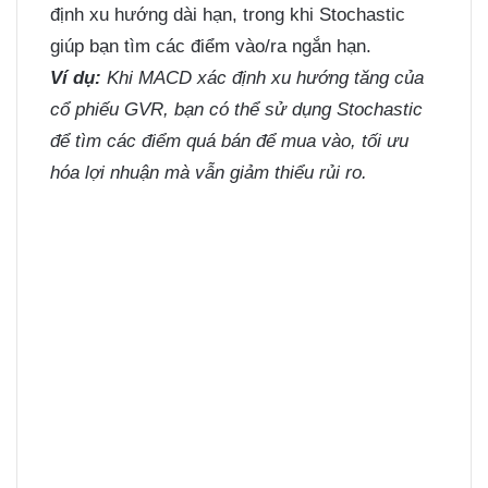
định xu hướng dài hạn, trong khi Stochastic
giúp bạn tìm các điểm vào/ra ngắn hạn.
Ví dụ:
Khi MACD xác định xu hướng tăng của
cổ phiếu GVR, bạn có thể sử dụng Stochastic
để tìm các điểm quá bán để mua vào, tối ưu
hóa lợi nhuận mà vẫn giảm thiểu rủi ro.