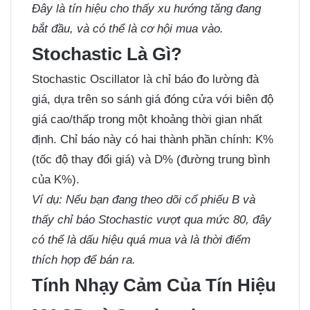
Đây là tín hiệu cho thấy xu hướng tăng đang
bắt đầu, và có thể là cơ hội mua vào.
Stochastic Là Gì?
Stochastic Oscillator là chỉ báo đo lường đà
giá, dựa trên so sánh giá đóng cửa với biên độ
giá cao/thấp trong một khoảng thời gian nhất
định. Chỉ báo này có hai thành phần chính: K%
(tốc độ thay đổi giá) và D% (đường trung bình
của K%).
Ví dụ:
Nếu bạn đang theo dõi cổ phiếu B và
thấy chỉ báo Stochastic vượt qua mức 80, đây
có thể là dấu hiệu quá mua và là thời điểm
thích hợp để bán ra.
Tính Nhạy Cảm Của Tín Hiệu