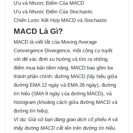
Ưu và Nhược Điểm Của MACD
Ưu và Nhược Điểm Của Stochastic
Chiến Lược Kết Hợp MACD và Stochastic
MACD Là Gì?
MACD là viết tắt của Moving Average
Convergence Divergence, một công cụ tuyệt
vời để xác định xu hướng và tìm ra những
điểm mua bán tiềm năng. MACD bao gồm ba
thành phần chính: đường MACD (lấy hiệu giữa
đường EMA 12 ngày và EMA 26 ngày), đường
tín hiệu (SMA 9 ngày của đường MACD), và
histogram (khoảng cách giữa đường MACD và
đường tín hiệu).
Ví dụ: Giả sử bạn đang giao dịch cổ phiếu A và
thấy đường MACD cắt lên trên đường tín hiệu.