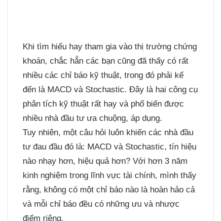
Khi tìm hiểu hay tham gia vào thị trường chứng
khoán, chắc hẳn các bạn cũng đã thấy có rất
nhiều các chỉ báo kỹ thuật, trong đó phải kể
đến là MACD và Stochastic. Đây là hai công cụ
phân tích kỹ thuật rất hay và phổ biến được
nhiều nhà đầu tư ưa chuộng, áp dụng.
Tuy nhiên, một câu hỏi luôn khiến các nhà đầu
tư đau đầu đó là: MACD và Stochastic, tín hiệu
nào nhạy hơn, hiệu quả hơn? Với hơn 3 năm
kinh nghiệm trong lĩnh vực tài chính, mình thấy
rằng, không có một chỉ báo nào là hoàn hảo cả
và mỗi chỉ báo đều có những ưu và nhược
điểm riêng.