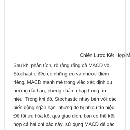
Chiến Lược Kết Hợp M
Sau khi phân tích, rõ ràng rằng cả MACD và
Stochastic đều có những ưu và nhược điểm
riêng. MACD mạnh mẽ trong việc xác định xu
hướng dài hạn, nhưng chậm chạp trong tín
hiệu. Trong khi đó, Stochastic nhạy bén với các
biến động ngắn hạn, nhưng dễ bị nhiễu tín hiệu.
Để tối ưu hóa kết quả giao dịch, bạn có thể kết
hợp cả hai chỉ báo này, sử dụng MACD để xác