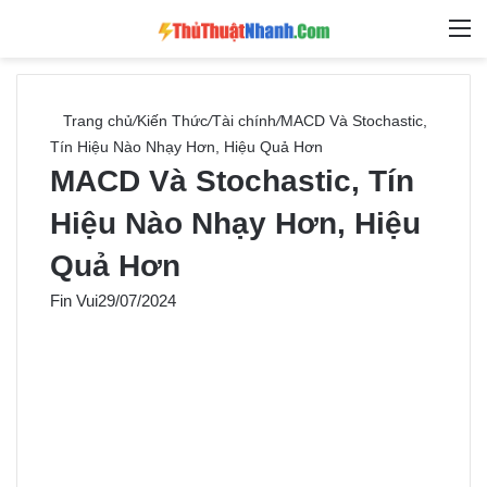
Switch skin
Tìm ki
M
Trang chủ
/
Kiến Thức
/
Tài chính
/
MACD Và Stochastic,
Tín Hiệu Nào Nhạy Hơn, Hiệu Quả Hơn
MACD Và Stochastic, Tín
Hiệu Nào Nhạy Hơn, Hiệu
Quả Hơn
Fin Vui
29/07/2024