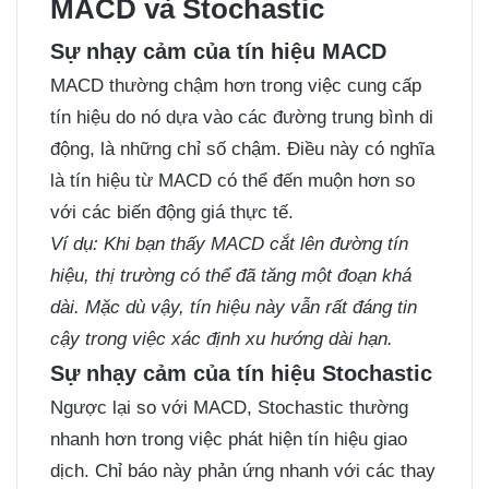
MACD và Stochastic
Sự nhạy cảm của tín hiệu MACD
MACD thường chậm hơn trong việc cung cấp
tín hiệu do nó dựa vào các đường trung bình di
động, là những chỉ số chậm. Điều này có nghĩa
là tín hiệu từ MACD có thể đến muộn hơn so
với các biến động giá thực tế.
Ví dụ: Khi bạn thấy MACD cắt lên đường tín
hiệu, thị trường có thể đã tăng một đoạn khá
dài. Mặc dù vậy, tín hiệu này vẫn rất đáng tin
cậy trong việc xác định xu hướng dài hạn.
Sự nhạy cảm của tín hiệu Stochastic
Ngược lại so với MACD, Stochastic thường
nhanh hơn trong việc phát hiện tín hiệu giao
dịch. Chỉ báo này phản ứng nhanh với các thay