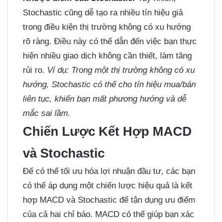
Stochastic cũng dễ tạo ra nhiều tín hiệu giả
trong điều kiện thị trường không có xu hướng
rõ ràng. Điều này có thể dẫn đến việc bạn thực
hiện nhiều giao dịch không cần thiết, làm tăng
rủi ro.
Ví dụ:
Trong một thị trường không có xu
hướng, Stochastic có thể cho tín hiệu mua/bán
liên tục, khiến bạn mất phương hướng và dễ
mắc sai lầm.
Chiến Lược Kết Hợp MACD
và Stochastic
Để có thể tối ưu hóa lợi nhuận đầu tư, các bạn
có thể áp dụng một chiến lược hiệu quả là kết
hợp MACD và Stochastic để tận dụng ưu điểm
của cả hai chỉ báo. MACD có thể giúp bạn xác