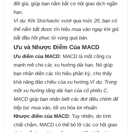
đổi giá, giúp bạn nắm bắt cơ hội giao dịch ngắn
hạn.
Ví dụ:
Khi Stochastic vượt qua mức 20, bạn có
thể nắm bắt được tín hiệu mua vào ngay khi giá
bắt đầu hồi phục từ vùng quá bán.
Ưu và Nhược Điểm Của MACD
Ưu điểm của MACD:
MACD là một công cụ
mạnh mẽ cho các xu hướng dài hạn. Nó giúp
bạn nhận diện các tín hiệu phân kỳ, cho thấy
khả năng đảo chiều của xu hướng.
Ví dụ:
Trong
một xu hướng tăng dài hạn của cổ phiếu C,
MACD giúp bạn nhận biết các đợt điều chỉnh để
tiếp tục mua vào, tối ưu hóa lợi nhuận.
Nhược điểm của MACD:
Tuy nhiên, do tính
chất chậm, MACD có thể bỏ lỡ các cơ hội giao