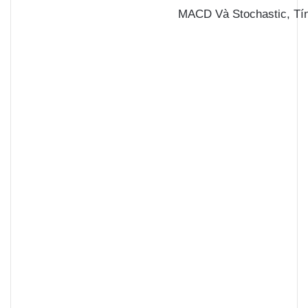
MACD Và Stochastic, Tí