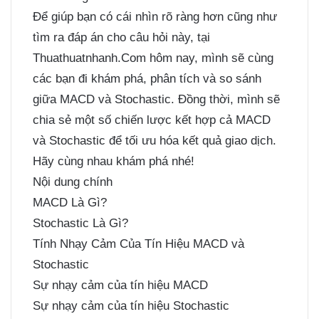
Để giúp bạn có cái nhìn rõ ràng hơn cũng như
tìm ra đáp án cho câu hỏi này, tại
Thuathuatnhanh.Com hôm nay, mình sẽ cùng
các bạn đi khám phá, phân tích và so sánh
giữa MACD và Stochastic. Đồng thời, mình sẽ
chia sẻ một số chiến lược kết hợp cả MACD
và Stochastic để tối ưu hóa kết quả giao dịch.
Hãy cùng nhau khám phá nhé!
Nội dung chính
MACD Là Gì?
Stochastic Là Gì?
Tính Nhạy Cảm Của Tín Hiệu MACD và
Stochastic
Sự nhạy cảm của tín hiệu MACD
Sự nhạy cảm của tín hiệu Stochastic