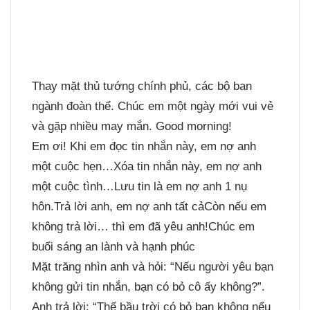
Thay mặt thủ tướng chính phủ, các bộ ban
ngành đoàn thể. Chúc em một ngày mới vui vẻ
và gặp nhiều may mắn. Good morning!
Em ơi! Khi em đọc tin nhắn này, em nợ anh
một cuộc hẹn…Xóa tin nhắn này, em nợ anh
một cuộc tình…Lưu tin là em nợ anh 1 nụ
hôn.Trả lời anh, em nợ anh tất cảCòn nếu em
không trả lời… thì em đã yêu anh!Chúc em
buổi sáng an lành và hạnh phúc
Mặt trăng nhìn anh và hỏi: “Nếu người yêu bạn
không gửi tin nhắn, bạn có bỏ cô ấy không?”.
Anh trả lời: “Thế bầu trời có bỏ bạn không nếu