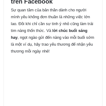
trên Facebook
Sự quan tâm của bản thân dành cho người
mình yêu không đơn thuần là những việc lớn
lao. Đôi khi chỉ cần sự tinh ý nhỏ cũng làm trái
tim nàng thổn thức. Và
lời chúc buổi sáng
hay
, ngọt ngào gửi đến nàng vào mỗi buổi sớm
là một ví dụ, hãy trao yêu thương để nhận yêu
thương mỗi ngày nhé!