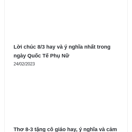
Lời chúc 8/3 hay và ý nghĩa nhất trong
ngày Quốc Tế Phụ Nữ
24/02/2023
Thơ 8-3 tặng cô giáo hay, ý nghĩa và cảm