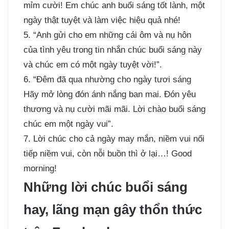
mỉm cười! Em chúc anh buổi sáng tốt lành, một
ngày thật tuyệt và làm việc hiệu quả nhé!
5. “Anh gửi cho em những cái ôm và nụ hôn
của tình yêu trong tin nhắn chúc buổi sáng này
và chúc em có một ngày tuyệt vời!”.
6. “Đêm đã qua nhường cho ngày tươi sáng
Hãy mở lòng đón ánh nắng ban mai. Đón yêu
thương và nụ cười mãi mãi. Lời chào buổi sáng
chúc em một ngày vui”.
7. Lời chúc cho cả ngày may mắn, niềm vui nối
tiếp niềm vui, còn nỗi buồn thì ở lại…! Good
morning!
Những lời chúc buổi sáng
hay, lãng mạn gây thổn thức