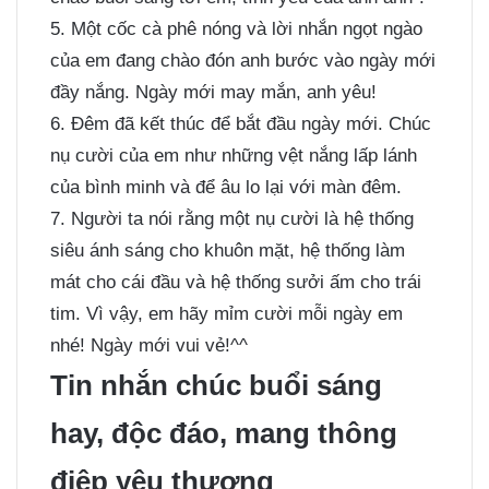
5. Một cốc cà phê nóng và lời nhắn ngọt ngào
của em đang chào đón anh bước vào ngày mới
đầy nắng. Ngày mới may mắn, anh yêu!
6. Đêm đã kết thúc để bắt đầu ngày mới. Chúc
nụ cười của em như những vệt nắng lấp lánh
của bình minh và để âu lo lại với màn đêm.
7. Người ta nói rằng một nụ cười là hệ thống
siêu ánh sáng cho khuôn mặt, hệ thống làm
mát cho cái đầu và hệ thống sưởi ấm cho trái
tim. Vì vậy, em hãy mỉm cười mỗi ngày em
nhé! Ngày mới vui vẻ!^^
Tin nhắn chúc buổi sáng
hay, độc đáo, mang thông
điệp yêu thương