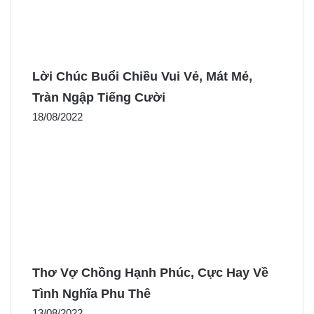
Lời Chúc Buổi Chiều Vui Vẻ, Mát Mẻ,
Tràn Ngập Tiếng Cười
18/08/2022
Thơ Vợ Chồng Hạnh Phúc, Cực Hay Về
Tình Nghĩa Phu Thê
13/08/2022