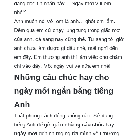
đang đọc tin nhắn này… Ngày mới vui em
nhé!^
Anh muốn nói với em là anh… ghét em lắm.
Đêm qua em cứ chạy lung tung trong giấc mơ
của anh, cả sáng nay cũng thế. Từ sáng tới giờ
anh chưa làm được gì đâu nhé, mải nghĩ đến
em đấy. Em thương anh thì làm việc cho chăm
chỉ vào đấy. Một ngày vui vẻ nữa em nhé!
Những câu chúc hay cho
ngày mới ngắn bằng tiếng
Anh
Thật phong cách đúng không nào. Sử dụng
tiếng Anh để gửi gấm
những câu chúc hay
ngày mới
đến những người mình yêu thương.