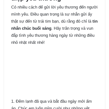
Có nhiều cách để gửi lời yêu thương đến người
mình yêu. Điều quan trọng là sự nhắn gửi ấy
thật sự đến từ trái tim bạn, dù rằng đó chỉ là
tin
nhắn chúc buổi sáng
. Hãy trân trọng và vun
đắp tình yêu thương hàng ngày từ những điều
nhỏ nhặt nhất nhé!
1. Đêm lạnh đã qua và bắt đầu ngày mới ấm
áp. Chúc em luôn mỉm cười như những vệt