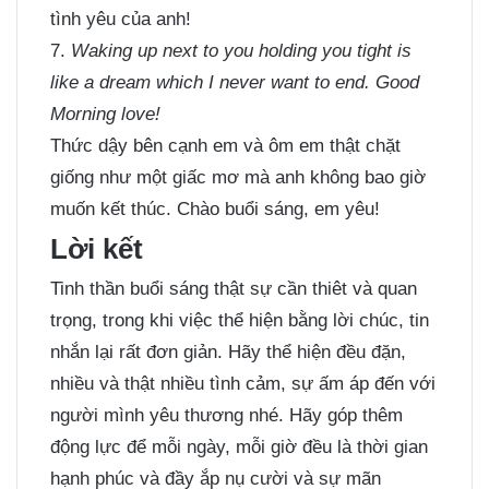
tình yêu của anh!
7.
Waking up next to you holding you tight is
like a dream which I never want to end. Good
Morning love!
Thức dậy bên cạnh em và ôm em thật chặt
giống như một giấc mơ mà anh không bao giờ
muốn kết thúc. Chào buổi sáng, em yêu!
Lời kết
Tinh thần buổi sáng thật sự cần thiêt và quan
trọng, trong khi việc thể hiện bằng lời chúc, tin
nhắn lại rất đơn giản. Hãy thể hiện đều đặn,
nhiều và thật nhiều tình cảm, sự ấm áp đến với
người mình yêu thương nhé. Hãy góp thêm
động lực để mỗi ngày, mỗi giờ đều là thời gian
hạnh phúc và đầy ắp nụ cười và sự mãn