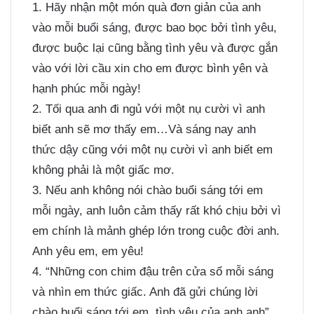
1. Hãy nhận một món quà đơn giản của anh
vào mỗi buổi sáng, được bao bọc bởi tình yêu,
được buộc lại cũng bằng tình yêu và được gắn
vào với lời cầu xin cho em được bình yên và
hạnh phúc mỗi ngày!
2. Tối qua anh đi ngủ với một nụ cười vì anh
biết anh sẽ mơ thấy em…Và sáng nay anh
thức dậy cũng với một nụ cười vì anh biết em
không phải là một giấc mơ.
3. Nếu anh không nói chào buổi sáng tới em
mỗi ngày, anh luôn cảm thấy rất khó chịu bởi vì
em chính là mảnh ghép lớn trong cuộc đời anh.
Anh yêu em, em yêu!
4. “Những con chim đậu trên cửa sổ mỗi sáng
và nhìn em thức giấc. Anh đã gửi chúng lời
chào buổi sáng tới em, tình yêu của anh anh”.