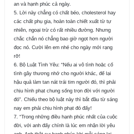
an và hạnh phúc cả ngày.
5. Lời này chẳng có chất béo, cholesterol hay
các chất phụ gia, hoàn toàn chiết xuất từ tự
nhiên, ngoại trừ có rất nhiều đường. Nhưng
chắc chắn nó chẳng bao giờ ngọt hơn người
đọc nó. Cười lên em nhé cho ngày mới rạng
rỡ!
6. Bộ Luật Tình Yêu: “Nếu ai vô tình hoặc cố
tình gây thương nhớ cho người khác, để lại
hậu quả làm tan nát trái tim người đó, thì phải
chịu hình phạt chung sống trọn đời với người
đó”. Chiếu theo bộ luật này thì bắt đầu từ sáng
nay em phải chịu hình phạt đó đấy!
7. “Trong những điều hạnh phúc nhất của cuộc
đời, với anh đấy chính là lúc em nhận lời yêu