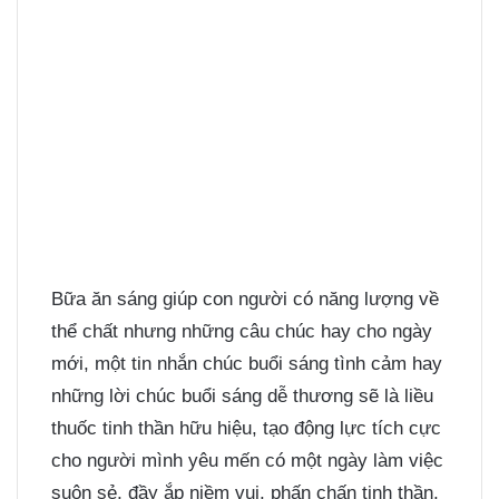
Bữa ăn sáng giúp con người có năng lượng về
thể chất nhưng những câu chúc hay cho ngày
mới, một tin nhắn chúc buổi sáng tình cảm hay
những lời chúc buổi sáng dễ thương
sẽ là liều
thuốc tinh thần hữu hiệu, tạo động lực tích cực
cho người mình yêu mến có một ngày làm việc
suôn sẻ, đầy ắp niềm vui, phấn chấn tinh thần,