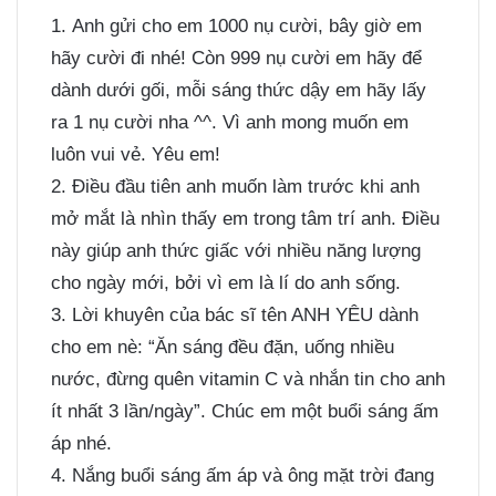
1. Anh gửi cho em 1000 nụ cười, bây giờ em
hãy cười đi nhé! Còn 999 nụ cười em hãy để
dành dưới gối, mỗi sáng thức dậy em hãy lấy
ra 1 nụ cười nha ^^. Vì anh mong muốn em
luôn vui vẻ. Yêu em!
2. Điều đầu tiên anh muốn làm trước khi anh
mở mắt là nhìn thấy em trong tâm trí anh. Điều
này giúp anh thức giấc với nhiều năng lượng
cho ngày mới, bởi vì em là lí do anh sống.
3. Lời khuyên của bác sĩ tên ANH YÊU dành
cho em nè: “Ăn sáng đều đặn, uống nhiều
nước, đừng quên vitamin C và nhắn tin cho anh
ít nhất 3 lần/ngày”. Chúc em một buổi sáng ấm
áp nhé.
4. Nắng buổi sáng ấm áp và ông mặt trời đang