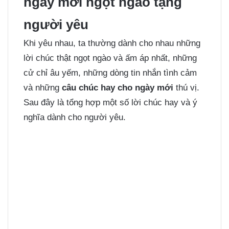
ngày mới ngọt ngào tặng
người yêu
Khi yêu nhau, ta thường dành cho nhau những
lời chúc thật ngọt ngào và ấm áp nhất, những
cử chỉ âu yếm, những dòng tin nhắn tình cảm
và những
câu chúc hay cho ngày mới
thú vị.
Sau đây là tổng hợp một số lời chúc hay và ý
nghĩa dành cho người yêu.