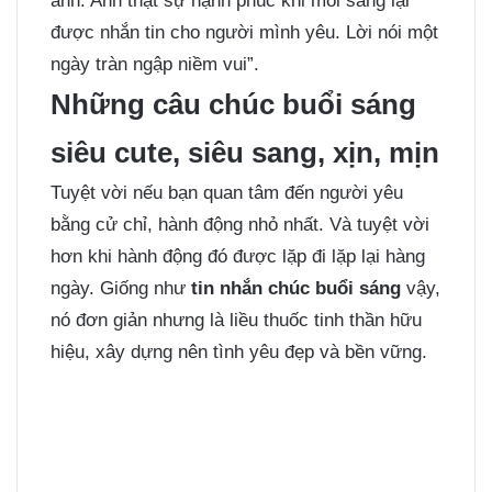
anh. Anh thật sự hạnh phúc khi mỗi sáng lại
được nhắn tin cho người mình yêu. Lời nói một
ngày tràn ngập niềm vui”.
Những câu chúc buổi sáng
siêu cute, siêu sang, xịn, mịn
Tuyệt vời nếu bạn quan tâm đến người yêu
bằng cử chỉ, hành động nhỏ nhất. Và tuyệt vời
hơn khi hành động đó được lặp đi lặp lại hàng
ngày. Giống như
tin nhắn chúc buổi sáng
vậy,
nó đơn giản nhưng là liều thuốc tinh thần hữu
hiệu, xây dựng nên tình yêu đẹp và bền vững.