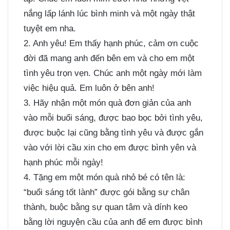
nắng lấp lánh lúc bình minh và một ngày thật
tuyệt em nha.
2. Anh yêu! Em thấy hạnh phúc, cảm ơn cuộc
đời đã mang anh đến bên em và cho em một
tình yêu trọn vẹn. Chúc anh một ngày mới làm
việc hiệu quả. Em luôn ở bên anh!
3. Hãy nhận một món quà đơn giản của anh
vào mỗi buổi sáng, được bao bọc bởi tình yêu,
được buộc lại cũng bằng tình yêu và được gắn
vào với lời cầu xin cho em được bình yên và
hạnh phúc mỗi ngày!
4. Tặng em một món quà nhỏ bé có tên là:
“buổi sáng tốt lành” được gói bằng sự chân
thành, buộc bằng sự quan tâm và dính keo
bằng lời nguyện cầu của anh để em được bình