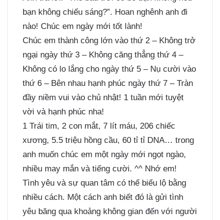
bạn không chiếu sáng?”. Hoan nghênh anh đi
nào! Chúc em ngày mới tốt lành!
Chúc em thành công lớn vào thứ 2 – Không trở
ngại ngày thứ 3 – Không căng thẳng thứ 4 –
Không có lo lắng cho ngày thứ 5 – Nụ cười vào
thứ 6 – Bên nhau hạnh phúc ngày thứ 7 – Tràn
đầy niềm vui vào chủ nhật! 1 tuần mới tuyệt
vời và hạnh phúc nha!
1 Trái tim, 2 con mắt, 7 lít máu, 206 chiếc
xương, 5.5 triệu hồng cầu, 60 tỉ tỉ DNA… trong
anh muốn chúc em một ngày mới ngọt ngào,
nhiều may mắn và tiếng cười. ^^ Nhớ em!
Tình yêu và sự quan tâm có thể biểu lộ bằng
nhiều cách. Một cách anh biết đó là gửi tình
yêu băng qua khoảng không gian đến với người