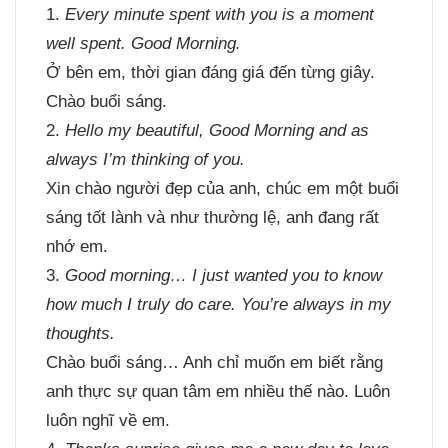
1.
Every minute spent with you is a moment
well spent. Good Morning.
Ở bên em, thời gian đáng giá đến từng giây.
Chào buổi sáng.
2.
Hello my beautiful, Good Morning and as
always I’m thinking of you.
Xin chào người đẹp của anh, chúc em một buổi
sáng tốt lành và như thường lệ, anh đang rất
nhớ em.
3.
Good morning… I just wanted you to know
how much I truly do care. You’re always in my
thoughts.
Chào buổi sáng… Anh chỉ muốn em biết rằng
anh thực sự quan tâm em nhiều thế nào. Luôn
luôn nghĩ về em.