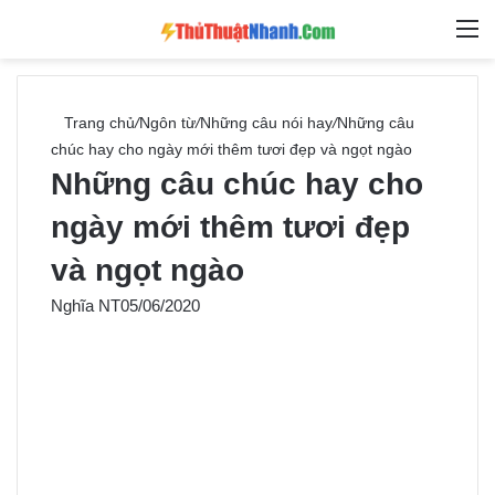
Switch skin
Tìm ki
M
Trang chủ
/
Ngôn từ
/
Những câu nói hay
/
Những câu
chúc hay cho ngày mới thêm tươi đẹp và ngọt ngào
Những câu chúc hay cho
ngày mới thêm tươi đẹp
và ngọt ngào
Nghĩa NT
05/06/2020