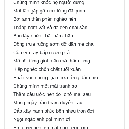
Chúng mình khác họ người dưng
Một lần gặp gỡ như từng đã quen
Bởi anh thân phận nghèo hèn
Tháng năm vất vả da đen chai sần
Bùn lầy quến chặt bàn chân
Đồng trưa ruộng sớm đỡ đần mẹ cha
Còn em rẫy bắp nương cà
Mồ hôi từng giọt mặn mà thấm lưng
Kiếp nghèo chôn chặt tuổi xuân
Phấn son nhung lụa chưa từng dám mơ
Chúng mình một mái tranh sơ
Thầm câu ước hẹn đợi chờ mai sau
Mong ngày trầu thắm duyên cau
Đắp xây hạnh phúc bên nhau trọn đời
Ngọt ngào anh gọi mình ơi
Em cười bẽn lẽn mắt ngời ước mơ