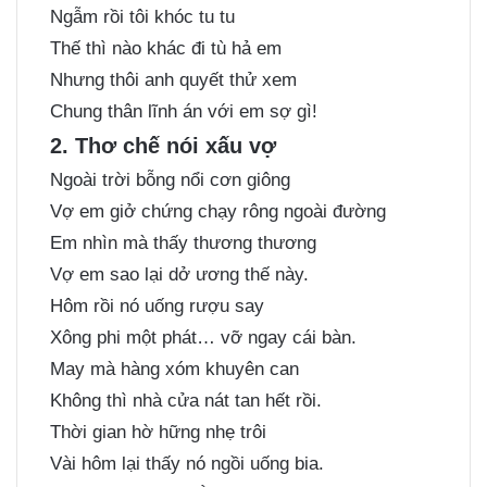
Ngẫm rồi tôi khóc tu tu
Thế thì nào khác đi tù hả em
Nhưng thôi anh quyết thử xem
Chung thân lĩnh án với em sợ gì!
2. Thơ chế nói xấu vợ
Ngoài trời bỗng nổi cơn giông
Vợ em giở chứng chạy rông ngoài đường
Em nhìn mà thấy thương thương
Vợ em sao lại dở ương thế này.
Hôm rồi nó uống rượu say
Xông phi một phát… vỡ ngay cái bàn.
May mà hàng xóm khuyên can
Không thì nhà cửa nát tan hết rồi.
Thời gian hờ hững nhẹ trôi
Vài hôm lại thấy nó ngồi uống bia.