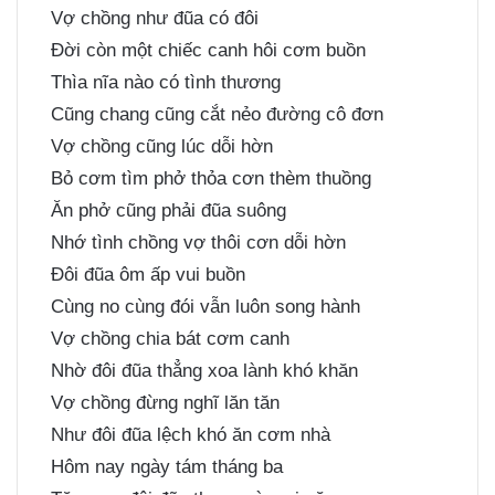
Vợ chồng như đũa có đôi
Đời còn một chiếc canh hôi cơm buồn
Thìa nĩa nào có tình thương
Cũng chang cũng cắt nẻo đường cô đơn
Vợ chồng cũng lúc dỗi hờn
Bỏ cơm tìm phở thỏa cơn thèm thuồng
Ăn phở cũng phải đũa suông
Nhớ tình chồng vợ thôi cơn dỗi hờn
Đôi đũa ôm ấp vui buồn
Cùng no cùng đói vẫn luôn song hành
Vợ chồng chia bát cơm canh
Nhờ đôi đũa thẳng xoa lành khó khăn
Vợ chồng đừng nghĩ lăn tăn
Như đôi đũa lệch khó ăn cơm nhà
Hôm nay ngày tám tháng ba