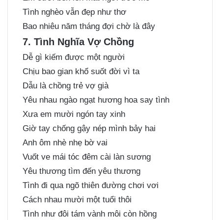
Tình nghèo vẫn đẹp như thơ
Bao nhiêu năm tháng đợi chờ là đây
7. Tình Nghĩa Vợ Chồng
Dễ gì kiếm được một người
Chịu bao gian khổ suốt đời vì ta
Dẫu là chồng trẻ vợ già
Yêu nhau ngào ngạt hương hoa say tình
Xưa em mười ngón tay xinh
Giờ tay chống gậy nép mình bảy hai
Anh ôm nhè nhẹ bờ vai
Vuốt ve mái tóc đêm cài làn sương
Yêu thương tìm đến yêu thương
Tình đi qua ngõ thiên đường chơi vơi
Cách nhau mười một tuổi thôi
Tình như đôi tám vành môi còn hồng