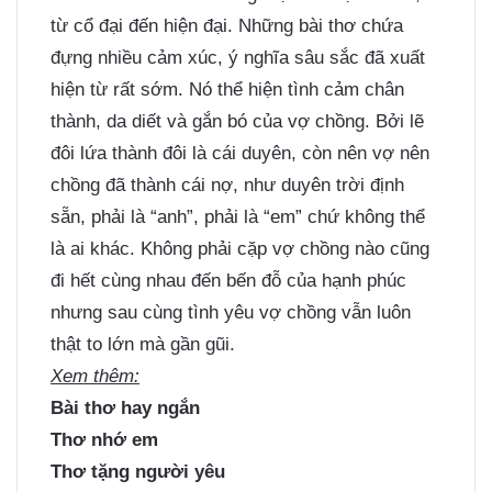
từ cổ đại đến hiện đại. Những bài thơ chứa
đựng nhiều cảm xúc, ý nghĩa sâu sắc đã xuất
hiện từ rất sớm. Nó thể hiện tình cảm chân
thành, da diết và gắn bó của vợ chồng. Bởi lẽ
đôi lứa thành đôi là cái duyên, còn nên vợ nên
chồng đã thành cái nợ, như duyên trời định
sẵn, phải là “anh”, phải là “em” chứ không thể
là ai khác. Không phải cặp vợ chồng nào cũng
đi hết cùng nhau đến bến đỗ của hạnh phúc
nhưng sau cùng tình yêu vợ chồng vẫn luôn
thật to lớn mà gần gũi.
Xem thêm:
Bài thơ hay ngắn
Thơ nhớ em
Thơ tặng người yêu