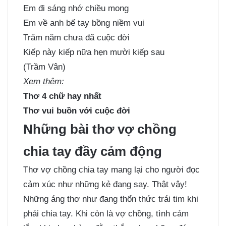
Em đi sáng nhớ chiều mong
Em về anh bế tay bồng niềm vui
Trăm năm chưa đã cuộc đời
Kiếp này kiếp nữa hẹn mười kiếp sau
(Trầm Vân)
Xem thêm:
Thơ 4 chữ hay nhất
Thơ vui buồn với cuộc đời
Những bài thơ vợ chồng
chia tay đầy cảm động
Thơ vợ chồng chia tay mang lại cho người đọc
cảm xúc như những kẻ đang say. Thật vậy!
Những áng thơ như đang thổn thức trái tim khi
phải chia tay. Khi còn là vợ chồng, tình cảm