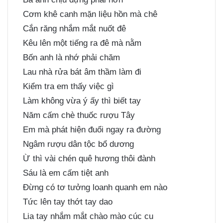
Cơm khê canh mặn liệu hồn mà chê
Cắn răng nhắm mắt nuốt đê
Kêu lên một tiếng ra đê mà nằm
Bốn anh là nhớ phải chăm
Lau nhà rửa bát âm thầm làm đi
Kiểm tra em thấy việc gì
Làm không vừa ý ấy thì biết tay
Năm cấm chè thuốc rượu Tây
Em mà phát hiện đuổi ngay ra đường
Ngâm rượu dân tộc bổ dương
Ừ thì vài chén quê hương thôi đành
Sáu là em cấm tiệt anh
Đừng có tơ tưởng loanh quanh em nào
Tức lên tay thớt tay dao
Lia tay nhắm mắt chào mào cúc cu