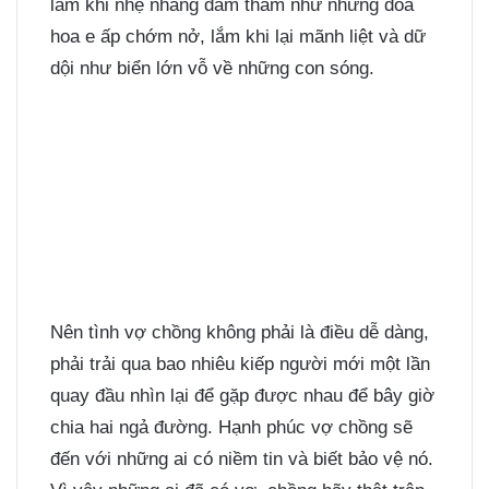
lắm khi nhẹ nhàng đằm thắm như những đóa
hoa e ấp chớm nở, lắm khi lại mãnh liệt và dữ
dội như biển lớn vỗ về những con sóng.
Nên tình vợ chồng không phải là điều dễ dàng,
phải trải qua bao nhiêu kiếp người mới một lần
quay đầu nhìn lại để gặp được nhau để bây giờ
chia hai ngả đường. Hạnh phúc vợ chồng sẽ
đến với những ai có niềm tin và biết bảo vệ nó.