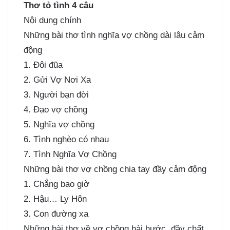
Thơ tỏ tình 4 câu
Nội dung chính
Những bài thơ tình nghĩa vợ chồng dài lâu cảm
động
1. Đôi đũa
2. Gửi Vợ Nơi Xa
3. Người bạn đời
4. Đạo vợ chồng
5. Nghĩa vợ chồng
6. Tình nghèo có nhau
7. Tình Nghĩa Vợ Chồng
Những bài thơ vợ chồng chia tay đầy cảm động
1. Chẳng bao giờ
2. Hậu… Ly Hôn
3. Con đường xa
Những bài thơ về vợ chồng hài hước, đầy chất