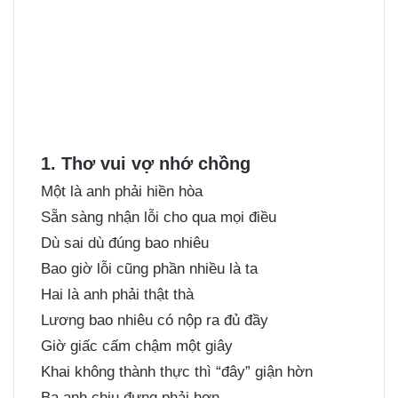
1. Thơ vui vợ nhớ chồng
Một là anh phải hiền hòa
Sẵn sàng nhận lỗi cho qua mọi điều
Dù sai dù đúng bao nhiêu
Bao giờ lỗi cũng phần nhiều là ta
Hai là anh phải thật thà
Lương bao nhiêu có nộp ra đủ đầy
Giờ giấc cấm chậm một giây
Khai không thành thực thì “đây” giận hờn
Ba anh chịu đựng phải hơn