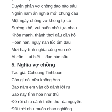
Duyên phận vợ chồng đạo nào sâu
Nghìn năm ân nghĩa mới chung cầu
Một ngày chồng vợ không tự có
Sướng khổ, vui buồn nhớ tựa nhau
Khỏe mạnh, thảnh thơi đâu cần hỏi
Hoạn nạn, nguy nan lúc ốm đau
Mới hay tình nghĩa cùng vun nở
Ai cần… ai biết… đạo nào sâu…
5. Nghĩa vợ chồng
Tác giả: Cohoang Tinhbuon
Còn gì nói nữa không Anh
Bao năm em vẫn dỗ dành lời ru
Sao nay tình hóa như thù
Để rồi chịu cảnh thiên thu rủa nguyền.
Đất trời như muốn chao nghiêng