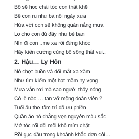
Bố sẽ học chải tóc con thật khẽ
Bế con ru như bà nội ngày xưa
Hứa với con sẽ không quản nắng mưa
Lo cho con đủ đầy như bè bạn
Nín đi con ..mẹ xa rồi đừng khóc
Hãy kiên cường cùng bố sống thật vui..
2. Hậu… Ly Hôn
Nó chợt buồn và dõi mắt xa xăm
Như tìm kiếm một hạt mầm hy vọng
Mưa vẫn rơi mà sao người thấy nóng
Có lẽ nào … tan vỡ mộng đoàn viên ?
Tuổi ấu thơ tâm trí đã ưu phiền
Quần áo nó chẳng vẹn nguyên màu sắc
Mớ tóc rối đôi môi khô mím chặt
Rồi gục đầu trong khoảnh khắc đơn côi…