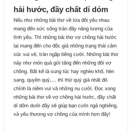
hài hước, đầy chất dí dỏm
Nếu như những bài thơ về lứa đôi yêu nhau
mang đến sức sống tràn đầy năng lượng của
tình yêu. Thì những bài thơ vợ chồng hài hước
lại mang đến cho độc giả những trạng thái cảm
xúc vui vẻ, tràn ngập tiếng cười. Những bài thơ
này như món quà gửi tặng đến những đôi vợ
chồng. Bất kể là sung túc hay nghèo khổ, hèn
sang, quyền quý,… thì thứ quý giá nhất đó
chính là niềm vui và những nụ cười. Đọc xong
những bài thơ về vợ chồng hài hước, đầy chất
dí dỏm dưới đây sẽ giúp bạn cười ngả nghiêng,
và yêu thương vợ chồng của mình hơn đấy!