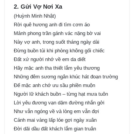
2. Gửi Vợ Nơi Xa
(Huỳnh Minh Nhật)
Rời quê hương anh đi tìm cơm áo
Mảnh phong trần gánh vác nặng bờ vai
Này vợ anh, trong suốt tháng ngày dài
Đừng buồn tủi khi phòng không gối chiếc
Đất xứ người nhớ về em da diết
Hãy mặc anh tha thiết lắm yêu thương
Những đêm sương ngân khúc hát đoạn trường
Để mặc anh chớ ưu sầu phiền muộn
Người lữ khách buồn – từng hạt mưa tuôn
Lời yêu đương vạn dặm đường nhắn gởi
Như vẫn ngóng về và lòng em vẫn đợi
Cánh mai vàng lấp lóe gợi ngày xuân
Đời dãi dầu đất khách lắm gian truân