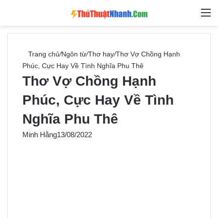
Switch skin
Tìm ki
M
Trang chủ
/
Ngôn từ
/
Thơ hay
/
Thơ Vợ Chồng Hạnh
Phúc, Cực Hay Về Tình Nghĩa Phu Thê
Thơ Vợ Chồng Hạnh
Phúc, Cực Hay Về Tình
Nghĩa Phu Thê
Minh Hằng
13/08/2022