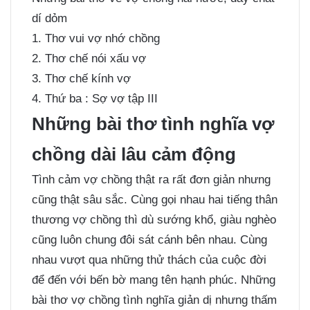
dí dỏm
1. Thơ vui vợ nhớ chồng
2. Thơ chế nói xấu vợ
3. Thơ chế kính vợ
4. Thứ ba : Sợ vợ tập III
Những bài thơ tình nghĩa vợ
chồng dài lâu cảm động
Tình cảm vợ chồng thật ra rất đơn giản nhưng
cũng thật sâu sắc. Cùng gọi nhau hai tiếng thân
thương vợ chồng thì dù sướng khổ, giàu nghèo
cũng luôn chung đôi sát cánh bên nhau. Cùng
nhau vượt qua những thử thách của cuộc đời
để đến với bến bờ mang tên hạnh phúc. Những
bài thơ vợ chồng tình nghĩa giản dị nhưng thấm