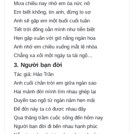
Mưa chiều nay nhớ em òa nức nở
Em biết không, tin anh, đừng lo sợ
Anh sẽ gặp em một buổi cuối tuần
Tiết trời đông oằn mình như tiễn biệt
Hẹn gặp xuân với gió nắng ngàn hoa
Anh nhớ em chiều xuống mắt lệ nhòa
Chẳng xa xôi một ngày ta tái ngộ…
3. Người bạn đời
Tác giả: Hảo Trần
Anh cuối chân trời em giữa ngàn sao
Hai mảnh đời mình tìm nhau ghép lại
Duyên tao ngộ từ ngàn năm hẹn mãi
Để đời này ta có được nhau đây
Qua thăng trầm cuộc sống đến hôm nay
Người bạn đời đi bên nhau hạnh phúc