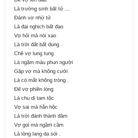
Là trường sinh bất tử …
Đánh vợ nhừ tử
Là đại nghịch bất đạo
Vợ hỏi mà nói xạo
Là trời đất bất dung .
Chê vợ lung tung
Là ngậm máu phun người
Gặp vợ mà không cười
Là có mắt không tròng .
Để vợ phiền lòng
Là chu di tam tộc
Vợ sai mà hằn hộc
Là trời đánh thánh đâm
Vợ gọi mà ngậm câm
Là lòng lang dạ sói .