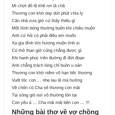
Mi chợt đỏ lệ khẽ rơi lã chã
Thương con khờ day dứt phút chia ly
Căn nhà xưa giờ cứ thấy thiếu gì
Một hình bóng thường buồn khi chiều muộn
Anh cứ hỏi có phải điều em muốn
Xa gia đình tìm hương muộn tình si
Có thở than giờ cũng chẳng được gì
Khi hạnh phúc trên đường đi đứt đoạn
Anh chẳng trách lòng chỉ buồn u oán
Thương con khờ niềm vô hạn tiếc thương
Vuốt tóc con … nhẹ lau lệ má hường
Về chốn cũ Cha sẽ thương con mãi
Tại sóng gió nơi vô thường tồn tại
Con yêu à … Cha mãi mãi bên con … !!!
Những bài thơ về vợ chồng