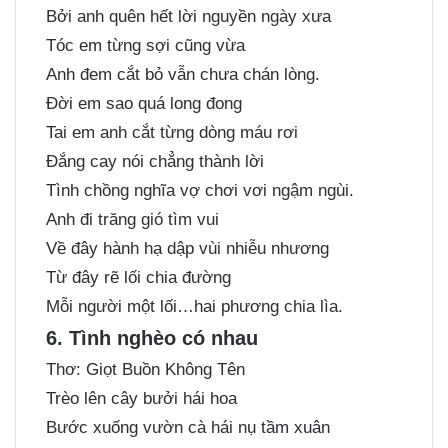
Bởi anh quên hết lời nguyền ngày xưa
Tóc em từng sợi cũng vừa
Anh đem cắt bỏ vẫn chưa chán lòng.
Đời em sao quá long đong
Tai em anh cắt từng dòng máu rơi
Đắng cay nói chẳng thành lời
Tình chồng nghĩa vợ chơi vơi ngậm ngùi.
Anh đi trăng gió tìm vui
Về đây hành hạ dập vùi nhiễu nhương
Từ đây rẽ lối chia đường
Mỗi người một lối…hai phương chia lìa.
6. Tình nghèo có nhau
Thơ: Giọt Buồn Không Tên
Trèo lên cây bưởi hái hoa
Bước xuống vườn cà hái nụ tầm xuân