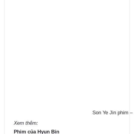
Son Ye Jin phim –
Xem thêm:
Phim của Hyun Bin