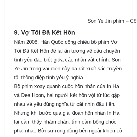
Son Ye Jin phim – Cô
9. Vợ Tôi Đã Kết Hôn
Năm 2008, Hàn Quốc công chiếu bộ phim Vợ
Tôi Đã Kết Hôn để lại ấn tượng về câu chuyện
tình yêu đặc biệt giữa các nhân vật chính. Son
Ye Jin trong vai diễn này đã rất xuất sắc truyền
tải thông điệp tình yêu ý nghĩa
Bộ phim xoay quanh cuộc hôn nhân của In Ha
và Dea Hoon, hai người kết hôn vội từ lúc gặp
nhau và yêu đúng nghĩa từ cái nhìn đầu tiên.
Nhưng khi bước qua giai đoạn hôn nhân In Ha
lại cảm thấy nhàm chán, tình cảm bổng chốc
phai nhạt. Bởi sự rung động bên ngoài khiến cô