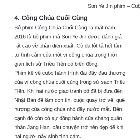
Son Ye Jin phim – Cu
4. Công Chúa Cuối Cùng
Bộ phim Công Chúa Cuối Cùng ra mắt năm
2016 là bộ phim mà Son Ye Jin được đánh giá
rất cao về phần diễn xuất. Cô đã lột tả hết tâm
tư tình cảm của một vị công chúa trong thời
gian lịch sử Triều Tiên có biến động.
Phim kể về cuộc hành trình đai đầy đau thương
của vị công chúa cuối cùng trong sử sách Triều
Tiên. Khi hai nước giao tranh cô đã bị đưa đến
Nhật Bản để làm con tin, cuộc quay trở về quê
hương của công chúa nhỏ đầy nước mắt. Bên
cạnh đó còn có sự đồng hành của chàng quân
nhân Jang Han, câu chuyện trở nên đẹp đẽ khi
hai người nảy sinh tình cảm.