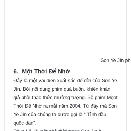
Son Ye Jin ph
6. Một Thời Để Nhớ
Đây là một vai diễn xuất sắc để đời của Son Ye
Jin. Bởi nội dung phim quá buồn, khiến khán
giả phải thao thức mường tượng. Bộ phim Mọot
Thời Để Nhớ ra mắt năm 2004. Từ đây mà Son
Ye Jin của chúng ta được gọi là “ Tình đầu
quốc dân”.