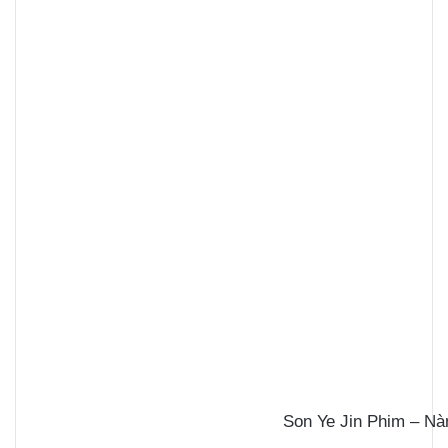
Son Ye Jin Phim – N