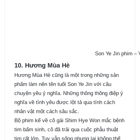
Son Ye Jin phim – 
10. Hương Mùa Hè
Hương Mùa Hè cũng là một trong những sản
phẩm làm nên tên tuổi Son Ye Jin với câu
chuyện yêu ý nghĩa. Những thông thông điệp ý
nghĩa về tình yêu được lột tả qua tính cách
nhân vật một cách sâu sắc.
Bộ phim kể về cô gái Shim Hye Won mắc bệnh
tim bẩm sinh, cô đã trải qua cuộc phẫu thuật
tim rất lớn. Tuy vẫn sống nhưng lại không thể