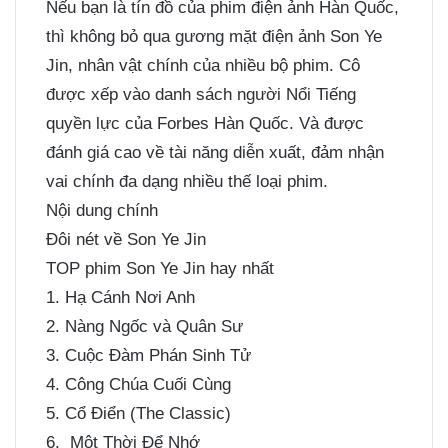
Nếu bạn là tín đồ của phim điện ảnh Hàn Quốc,
thì không bỏ qua gương mặt điện ảnh Son Ye
Jin, nhân vật chính của nhiều bộ phim. Cô
được xếp vào danh sách người Nổi Tiếng
quyền lực của Forbes Hàn Quốc. Và được
đánh giá cao về tài năng diễn xuất, đảm nhận
vai chính đa dạng nhiều thế loại phim.
Nội dung chính
Đôi nét về Son Ye Jin
TOP phim Son Ye Jin hay nhất
1. Hạ Cánh Nơi Anh
2. Nàng Ngốc và Quân Sư
3. Cuộc Đàm Phán Sinh Tử
4. Công Chúa Cuối Cùng
5. Cổ Điển (The Classic)
6. Một Thời Để Nhớ