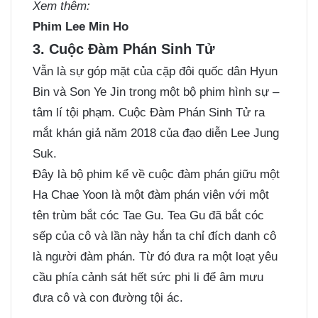
Xem thêm:
Phim Lee Min Ho
3. Cuộc Đàm Phán Sinh Tử
Vẫn là sự góp mặt của cặp đôi quốc dân Hyun
Bin và Son Ye Jin trong một bộ phim hình sự –
tâm lí tội phạm. Cuộc Đàm Phán Sinh Tử ra
mắt khán giả năm 2018 của đạo diễn Lee Jung
Suk.
Đây là bộ phim kể về cuộc đàm phán giữu một
Ha Chae Yoon là một đàm phán viên với một
tên trùm bắt cóc Tae Gu. Tea Gu đã bắt cóc
sếp của cô và lần này hắn ta chỉ đích danh cô
là người đàm phán. Từ đó đưa ra một loạt yêu
cầu phía cảnh sát hết sức phi li để âm mưu
đưa cô và con đường tội ác.