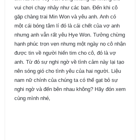
vui chơi chạy nhảy như các bạn. Đến khi cô
gặp chàng trai Min Won và yêu anh. Anh có
một cái bóng tâm lí đó là cái chết của vợ anh
nhưng anh vẫn rất yêu Hye Won. Tưởng chừng
hạnh phúc trọn vẹn nhưng một ngày nọ cô nhận
được tin về người hiến tim cho cô, đó là vợ
anh. Từ đó sự nghi ngờ về tình cảm này lại tạo
nên sóng gió cho tình yêu của hai người. Liệu
nam nữ chính của chúng ta có thể gạt bỏ sự
nghi ngờ và đến bên nhau không? Hãy đón xem
cùng mình nhé,