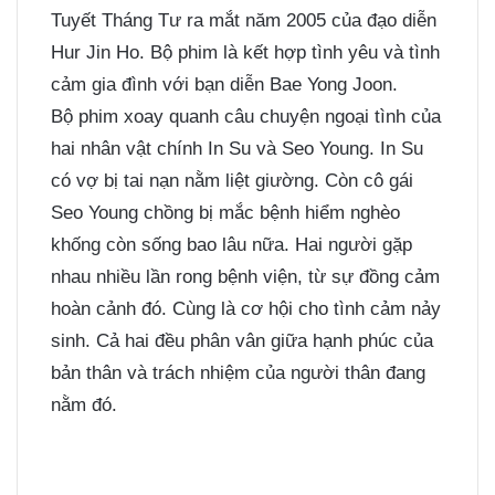
Tuyết Tháng Tư ra mắt năm 2005 của đạo diễn
Hur Jin Ho. Bộ phim là kết hợp tình yêu và tình
cảm gia đình với bạn diễn Bae Yong Joon.
Bộ phim xoay quanh câu chuyện ngoại tình của
hai nhân vật chính In Su và Seo Young. In Su
có vợ bị tai nạn nằm liệt giường. Còn cô gái
Seo Young chồng bị mắc bệnh hiểm nghèo
khống còn sống bao lâu nữa. Hai người gặp
nhau nhiều lần rong bệnh viện, từ sự đồng cảm
hoàn cảnh đó. Cùng là cơ hội cho tình cảm nảy
sinh. Cả hai đều phân vân giữa hạnh phúc của
bản thân và trách nhiệm của người thân đang
nằm đó.