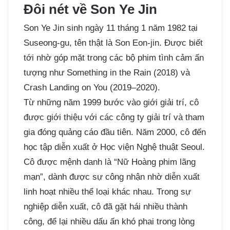
Đôi nét về Son Ye Jin
Son Ye Jin sinh ngày 11 tháng 1 năm 1982 tại
Suseong-gu, tên thật là Son Eon-jin. Được biết
tới nhờ góp mặt trong các bộ phim tình cảm ấn
tượng như Something in the Rain (2018) và
Crash Landing on You (2019–2020).
Từ những năm 1999 bước vào giới giải trí, cô
được giới thiệu với các công ty giải trí và tham
gia đóng quảng cáo đầu tiên. Năm 2000, cô đến
học tập diễn xuất ở Học viện Nghệ thuật Seoul.
Cô được mệnh danh là “Nữ Hoàng phim lãng
mạn”, dành được sự công nhận nhờ diễn xuất
linh hoạt nhiều thể loại khác nhau. Trong sự
nghiệp diễn xuất, cô đã gặt hái nhiều thành
công, để lại nhiều dấu ấn khó phai trong lòng