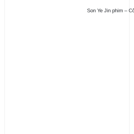
Son Ye Jin phim – C