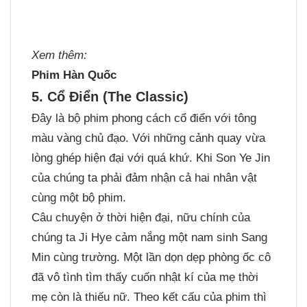
Xem thêm:
Phim Hàn Quốc
5. Cổ Điển (The Classic)
Đây là bộ phim phong cách cổ điển với tông
màu vàng chủ đạo. Với những cảnh quay vừa
lòng ghép hiện đại với quá khứ. Khi Son Ye Jin
của chúng ta phải đảm nhận cả hai nhân vật
cùng một bộ phim.
Câu chuyện ở thời hiện đại, nữu chính của
chúng ta Ji Hye cảm nắng một nam sinh Sang
Min cùng trường. Một lần dọn dẹp phòng ốc cô
đã vô tình tìm thấy cuốn nhật kí của mẹ thời
mẹ còn là thiếu nữ. Theo kết cấu của phim thì