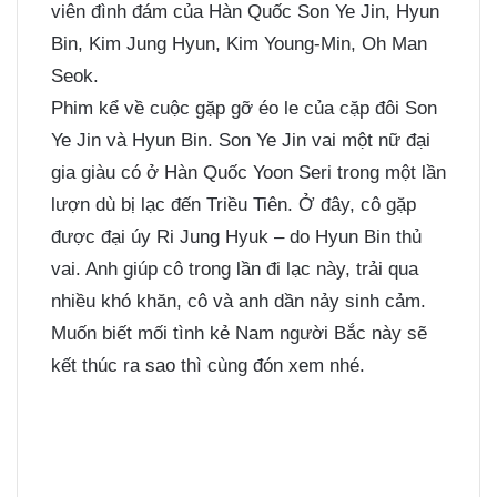
viên đình đám của Hàn Quốc Son Ye Jin, Hyun
Bin, Kim Jung Hyun, Kim Young-Min, Oh Man
Seok.
Phim kể về cuộc gặp gỡ éo le của cặp đôi Son
Ye Jin và Hyun Bin. Son Ye Jin vai một nữ đại
gia giàu có ở Hàn Quốc Yoon Seri trong một lần
lượn dù bị lạc đến Triều Tiên. Ở đây, cô gặp
được đại úy Ri Jung Hyuk – do Hyun Bin thủ
vai. Anh giúp cô trong lần đi lạc này, trải qua
nhiều khó khăn, cô và anh dần nảy sinh cảm.
Muốn biết mối tình kẻ Nam người Bắc này sẽ
kết thúc ra sao thì cùng đón xem nhé.