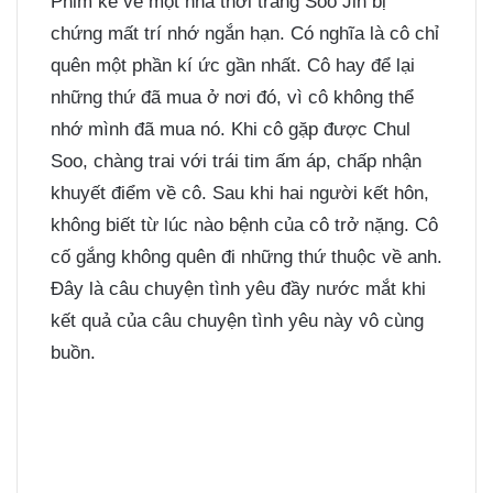
Phim kể về một nhà thời trang Soo Jin bị
chứng mất trí nhớ ngắn hạn. Có nghĩa là cô chỉ
quên một phần kí ức gần nhất. Cô hay để lại
những thứ đã mua ở nơi đó, vì cô không thể
nhớ mình đã mua nó. Khi cô gặp được Chul
Soo, chàng trai với trái tim ấm áp, chấp nhận
khuyết điểm về cô. Sau khi hai người kết hôn,
không biết từ lúc nào bệnh của cô trở nặng. Cô
cố gắng không quên đi những thứ thuộc về anh.
Đây là câu chuyện tình yêu đầy nước mắt khi
kết quả của câu chuyện tình yêu này vô cùng
buồn.