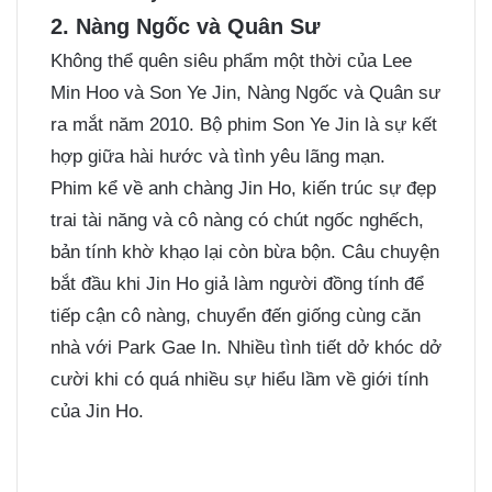
2. Nàng Ngốc và Quân Sư
Không thể quên siêu phẩm một thời của Lee
Min Hoo và Son Ye Jin, Nàng Ngốc và Quân sư
ra mắt năm 2010. Bộ phim Son Ye Jin là sự kết
hợp giữa hài hước và tình yêu lãng mạn.
Phim kể về anh chàng Jin Ho, kiến trúc sự đẹp
trai tài năng và cô nàng có chút ngốc nghếch,
bản tính khờ khạo lại còn bừa bộn. Câu chuyện
bắt đầu khi Jin Ho giả làm người đồng tính để
tiếp cận cô nàng, chuyển đến giống cùng căn
nhà với Park Gae In. Nhiều tình tiết dở khóc dở
cười khi có quá nhiều sự hiểu lầm về giới tính
của Jin Ho.