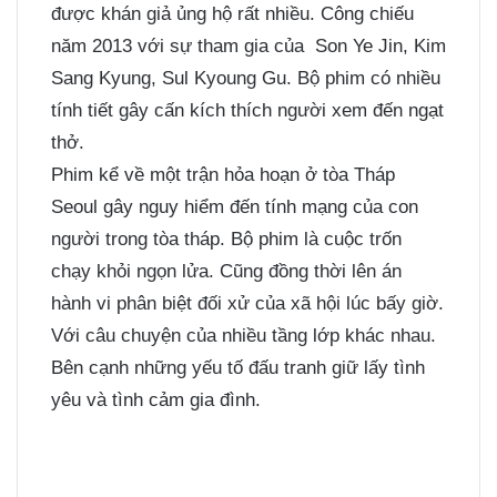
được khán giả ủng hộ rất nhiều. Công chiếu
năm 2013 với sự tham gia của Son Ye Jin, Kim
Sang Kyung, Sul Kyoung Gu. Bộ phim có nhiều
tính tiết gây cấn kích thích người xem đến ngạt
thở.
Phim kể về một trận hỏa hoạn ở tòa Tháp
Seoul gây nguy hiểm đến tính mạng của con
người trong tòa tháp. Bộ phim là cuộc trốn
chạy khỏi ngọn lửa. Cũng đồng thời lên án
hành vi phân biệt đối xử của xã hội lúc bấy giờ.
Với câu chuyện của nhiều tầng lớp khác nhau.
Bên cạnh những yếu tố đấu tranh giữ lấy tình
yêu và tình cảm gia đình.