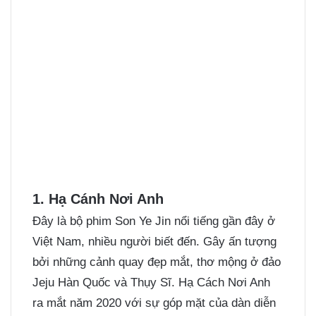
1. Hạ Cánh Nơi Anh
Đây là bộ phim Son Ye Jin nổi tiếng gần đây ở
Việt Nam, nhiều người biết đến. Gây ấn tượng
bởi những cảnh quay đẹp mắt, thơ mộng ở đảo
Jeju Hàn Quốc và Thụy Sĩ. Hạ Cách Nơi Anh
ra mắt năm 2020 với sự góp mặt của dàn diễn