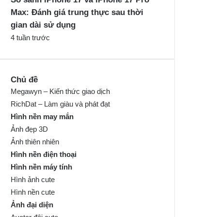
Max: Đánh giá trung thực sau thời
gian dài sử dụng
4 tuần trước
Chủ đề
Megawyn – Kiến thức giao dịch
RichDat – Làm giàu và phát đạt
Hình nền may mắn
Ảnh đẹp 3D
Ảnh thiên nhiên
Hình nền điện thoại
Hình nền máy tính
Hình ảnh cute
Hình nền cute
Ảnh đại diện