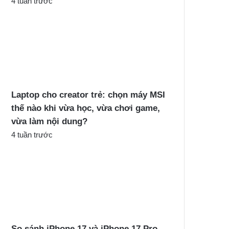
4 tuần trước
Laptop cho creator trẻ: chọn máy MSI
thế nào khi vừa học, vừa chơi game,
vừa làm nội dung?
4 tuần trước
So sánh iPhone 17 và iPhone 17 Pro