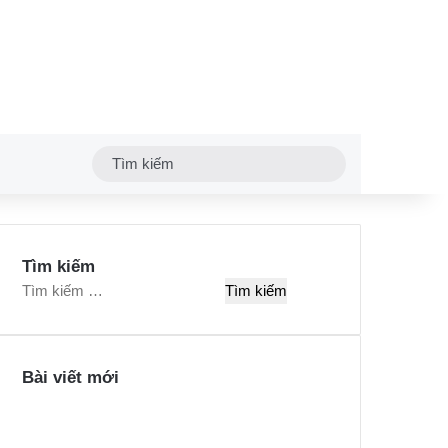
Tìm
kiếm
Tìm kiếm
T
ì
m
k
Bài viết mới
i
ế
m