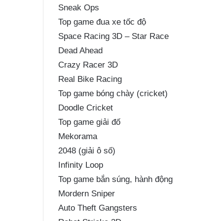
Sneak Ops
Top game đua xe tốc độ
Space Racing 3D – Star Race
Dead Ahead
Crazy Racer 3D
Real Bike Racing
Top game bóng chày (cricket)
Doodle Cricket
Top game giải đố
Mekorama
2048 (giải ô số)
Infinity Loop
Top game bắn súng, hành động
Mordern Sniper
Auto Theft Gangsters