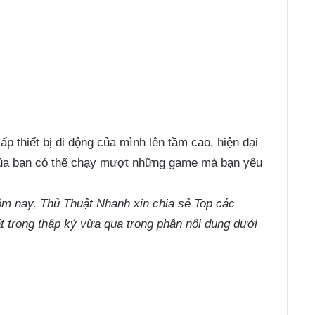
p thiết bị di động của mình lên tầm cao, hiện đại
 của bạn có thể chạy mượt những game mà bạn yêu
hôm nay, Thủ Thuật Nhanh xin chia sẻ Top các
 trong thập kỷ vừa qua trong phần nội dung dưới