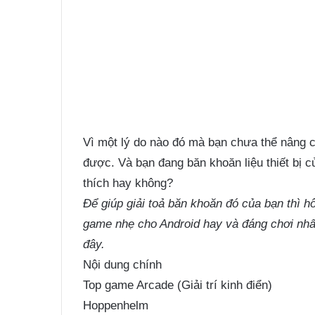
Vì một lý do nào đó mà bạn chưa thể nâng cấ
được. Và bạn đang băn khoăn liệu thiết bị
thích hay không?
Để giúp giải toả băn khoăn đó của bạn thì 
game nhẹ cho Android hay và đáng chơi nhất
đây.
Nội dung chính
Top game Arcade (Giải trí kinh điển)
Hoppenhelm