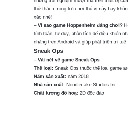
những trải nghiệm mượt mà trên thiết bị củ
thử thách trong trò chơi thú vị này hay khô
xác nhé!
–
Vì sao game Hoppenhelm đáng chơi?
Ho
tính toán, tư duy, phân tích để điều khiển nhâ
nhàng trên Android và giúp phát triển trí tuệ 
Sneak Ops
–
Vài nét về game Sneak Ops
Thể loại:
Sneak Ops thuộc thể loại game ar
Năm sản xuất:
năm 2018
Nhà sản xuất:
Noodlecake Studios Inc
Chất lượng đồ hoạ:
2D độc đáo