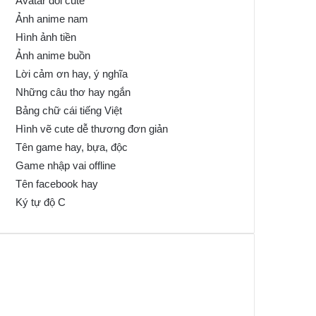
Avatar đôi cute
Ảnh anime nam
Hình ảnh tiền
Ảnh anime buồn
Lời cảm ơn hay, ý nghĩa
Những câu thơ hay ngắn
Bảng chữ cái tiếng Việt
Hình vẽ cute dễ thương đơn giản
Tên game hay, bựa, độc
Game nhập vai offline
Tên facebook hay
Ký tự độ C