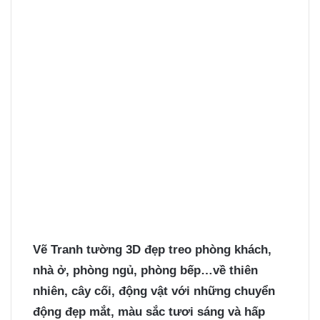
Vẽ Tranh tường 3D
đẹp treo phòng khách,
nhà ở, phòng ngủ, phòng bếp…về thiên
nhiên, cây cối, động vật với những chuyển
động đẹp mắt, màu sắc tươi sáng và hấp