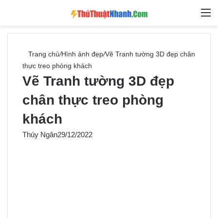
Switch skin
Tìm ki
M
Trang chủ
/
Hình ảnh đẹp
/
Vẽ Tranh tường 3D đẹp chân
thực treo phòng khách
Vẽ Tranh tường 3D đẹp
chân thực treo phòng
khách
Thúy Ngân
29/12/2022