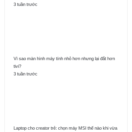
3 tuần trước
Vì sao màn hình máy tính nhỏ hơn nhưng lại đắt hơn
tivi?
3 tuần trước
Laptop cho creator trẻ: chọn máy MSI thế nào khi vừa