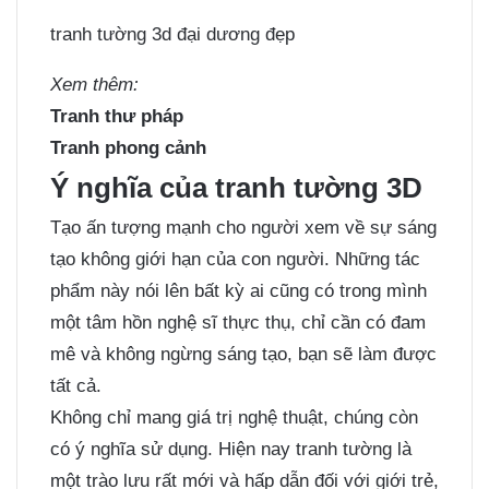
tranh tường 3d đại dương đẹp
Xem thêm:
Tranh thư pháp
Tranh phong cảnh
Ý nghĩa của tranh tường 3D
Tạo ấn tượng mạnh cho người xem về sự sáng
tạo không giới hạn của con người. Những tác
phẩm này nói lên bất kỳ ai cũng có trong mình
một tâm hồn nghệ sĩ thực thụ, chỉ cần có đam
mê và không ngừng sáng tạo, bạn sẽ làm được
tất cả.
Không chỉ mang giá trị nghệ thuật, chúng còn
có ý nghĩa sử dụng. Hiện nay tranh tường là
một trào lưu rất mới và hấp dẫn đối với giới trẻ,