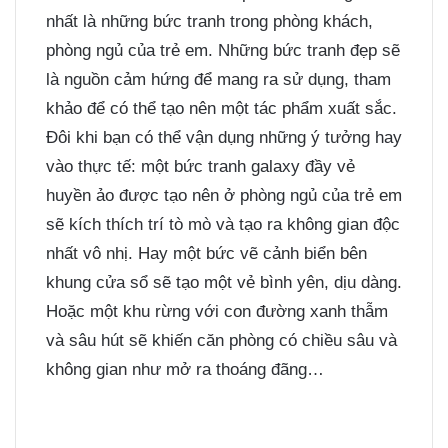
nhất là những bức tranh trong phòng khách,
phòng ngủ của trẻ em. Những bức tranh đẹp sẽ
là nguồn cảm hứng để mang ra sử dụng, tham
khảo để có thể tạo nên một tác phẩm xuất sắc.
Đôi khi bạn có thể vận dụng những ý tưởng hay
vào thực tế: một bức tranh galaxy đầy vẻ
huyền ảo được tạo nên ở phòng ngủ của trẻ em
sẽ kích thích trí tò mò và tạo ra không gian độc
nhất vô nhị. Hay một bức vẽ cảnh biển bên
khung cửa sổ sẽ tạo một vẻ bình yên, dịu dàng.
Hoặc một khu rừng với con đường xanh thẫm
và sâu hút sẽ khiến căn phòng có chiều sâu và
không gian như mở ra thoáng đãng…