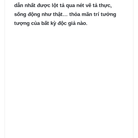
dẫn nhất được lột tả qua nét vẽ tả thực,
sống động như thật… thỏa mãn trí tưởng
tượng của bất kỳ độc giả nào.