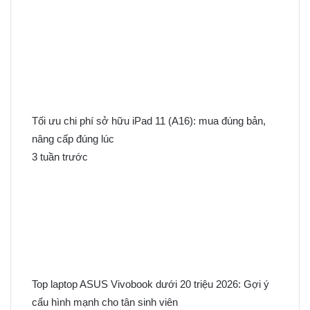
Tối ưu chi phí sở hữu iPad 11 (A16): mua đúng bản,
nâng cấp đúng lúc
3 tuần trước
Top laptop ASUS Vivobook dưới 20 triệu 2026: Gợi ý
cấu hình mạnh cho tân sinh viên