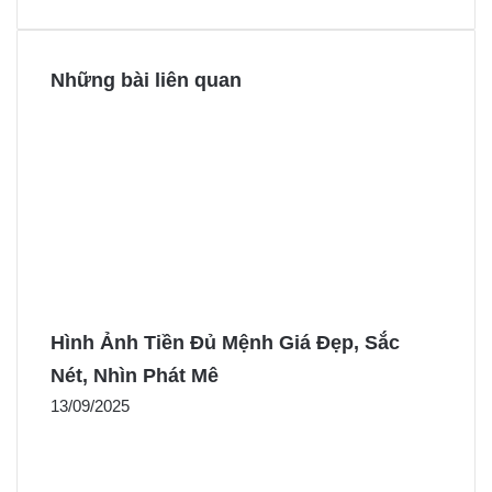
t
r
r
Những bài liên quan
Hình Ảnh Tiền Đủ Mệnh Giá Đẹp, Sắc
Nét, Nhìn Phát Mê
13/09/2025