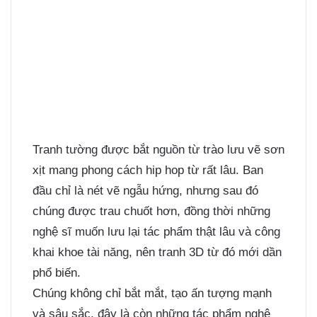
Tranh tường được bắt nguồn từ trào lưu vẽ sơn
xịt mang phong cách hip hop từ rất lâu. Ban
đầu chỉ là nét vẽ ngẫu hứng, nhưng sau đó
chúng được trau chuốt hơn, đồng thời những
nghệ sĩ muốn lưu lại tác phẩm thật lâu và công
khai khoe tài năng, nên tranh 3D từ đó mới dần
phổ biến.
Chúng không chỉ bắt mắt, tạo ấn tượng mạnh
và sâu sắc, đây là còn những tác phẩm nghệ