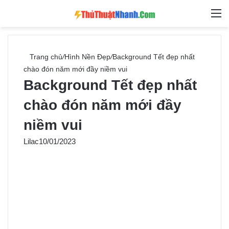
Switch skin
Tìm ki
M
Trang chủ
/
Hình Nền Đẹp
/
Background Tết đẹp nhất
chào đón năm mới đầy niềm vui
Background Tết đẹp nhất
chào đón năm mới đầy
niềm vui
Lilac
10/01/2023