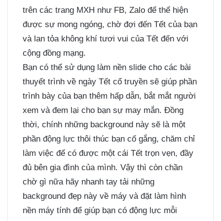
trên các trang MXH như FB, Zalo để thể hiện
được sự mong ngóng, chờ đợi đến Tết của bạn
và lan tỏa không khí tươi vui của Tết đến với
cộng đồng mạng.
Bạn có thể sử dụng làm nền slide cho các bài
thuyết trình về ngày Tết cổ truyền sẽ giúp phần
trình bày của bạn thêm hấp dẫn, bắt mắt người
xem và đem lại cho bạn sự may mắn. Đồng
thời, chính những background này sẽ là một
phần động lực thôi thúc bạn cố gắng, chăm chỉ
làm việc để có được một cái Tết trọn vẹn, đầy
đủ bên gia đình của mình. Vậy thì còn chần
chờ gì nữa hãy nhanh tay tải những
background đẹp này về máy và đặt làm hình
nền máy tính để giúp bạn có động lực mỗi