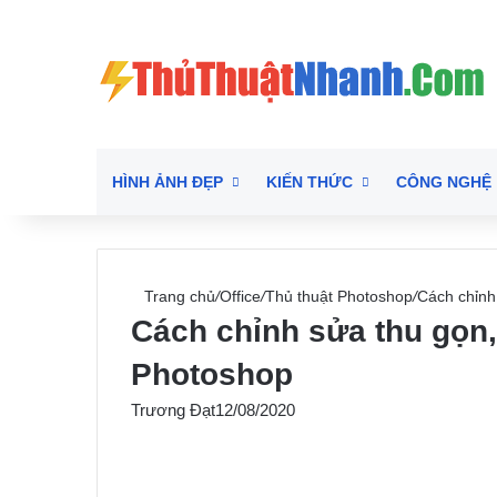
HÌNH ẢNH ĐẸP
KIẾN THỨC
CÔNG NGHỆ
Trang chủ
/
Office
/
Thủ thuật Photoshop
/
Cách chỉnh
Cách chỉnh sửa thu gọn
Photoshop
Trương Đạt
12/08/2020