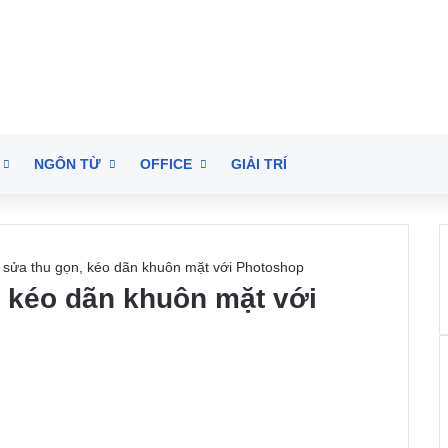
NGÔN TỪ
OFFICE
GIẢI TRÍ
 sửa thu gọn, kéo dãn khuôn mặt với Photoshop
, kéo dãn khuôn mặt với