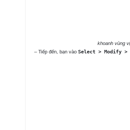
khoanh vùng vị
Select > Modify >
– Tiếp đến, bạn vào