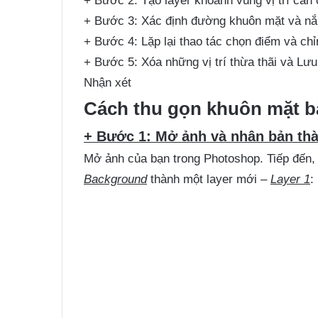
+ Bước 2: Tạo layer khoanh vùng vị trí cần
+ Bước 3: Xác định đường khuôn mặt và nắn
+ Bước 4: Lặp lại thao tác chọn điểm và ch
+ Bước 5: Xóa những vị trí thừa thãi và Lưu
Nhận xét
Cách thu gọn khuôn mặt 
+ Bước 1: Mở ảnh và nhân bản thàn
Mở ảnh của bạn trong Photoshop. Tiếp đến,
Background
thành một layer mới –
Layer 1
: