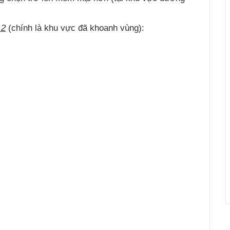
 2
(chính là khu vực đã khoanh vùng):