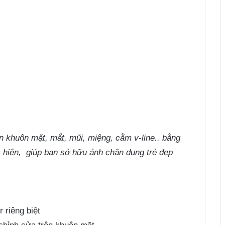
 khuôn mặt, mắt, mũi, miệng, cằm v-line.. bằng
 hiện, giúp bạn sở hữu ảnh chân dung trẻ đẹp
 riêng biệt