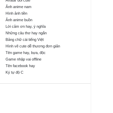
Avatar đôi cute
Ảnh anime nam
Hình ảnh tiền
Ảnh anime buồn
Lời cảm ơn hay, ý nghĩa
Những câu thơ hay ngắn
Bảng chữ cái tiếng Việt
Hình vẽ cute dễ thương đơn giản
Tên game hay, bựa, độc
Game nhập vai offline
Tên facebook hay
Ký tự độ C