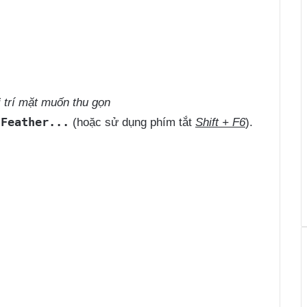
 trí mặt muốn thu gọn
 Feather...
(hoặc sử dụng phím tắt
Shift + F6
).