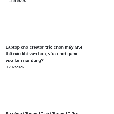
4 tuần trước
Laptop cho creator trẻ: chọn máy MSI
thế nào khi vừa học, vừa chơi game,
vừa làm nội dung?
06/07/2026
So sánh iPhone 17 và iPhone 17 Pro