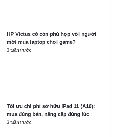
c
h
o
:
HP Victus có còn phù hợp với người
mới mua laptop chơi game?
3 tuần trước
Tối ưu chi phí sở hữu iPad 11 (A16):
mua đúng bản, nâng cấp đúng lúc
3 tuần trước