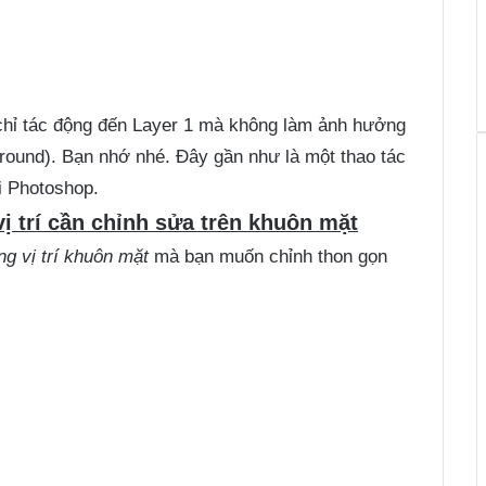
 chỉ tác động đến Layer 1 mà không làm ảnh hưởng
round). Bạn nhớ nhé. Đây gần như là một thao tác
i Photoshop.
ị trí cần chỉnh sửa trên khuôn mặt
g vị trí khuôn mặt
mà bạn muốn chỉnh thon gọn