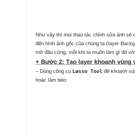
Như vậy thì mọi thao tác chỉnh sửa ảnh sẽ
đến hình ảnh gốc của chúng ta (layer Backg
mở đầu cứng, mỗi khi ta muốn làm gì đó vớ
+ Bước 2: Tạo layer khoanh vùng v
Lasso Tool
– Dùng công cụ
để
khoanh vùn
hoặc làm béo: