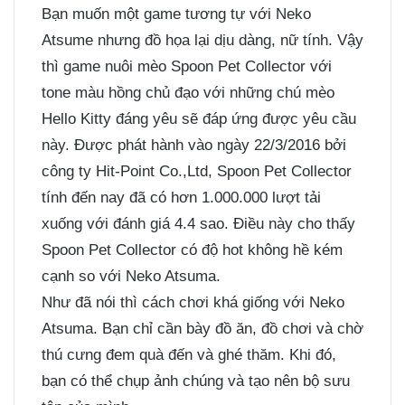
Bạn muốn một game tương tự với Neko
Atsume nhưng đồ họa lại dịu dàng, nữ tính. Vậy
thì game nuôi mèo Spoon Pet Collector với
tone màu hồng chủ đạo với những chú mèo
Hello Kitty đáng yêu sẽ đáp ứng được yêu cầu
này. Được phát hành vào ngày 22/3/2016 bởi
công ty Hit-Point Co.,Ltd, Spoon Pet Collector
tính đến nay đã có hơn 1.000.000 lượt tải
xuống với đánh giá 4.4 sao. Điều này cho thấy
Spoon Pet Collector có độ hot không hề kém
cạnh so với Neko Atsuma.
Như đã nói thì cách chơi khá giống với Neko
Atsuma. Bạn chỉ cần bày đồ ăn, đồ chơi và chờ
thú cưng đem quà đến và ghé thăm. Khi đó,
bạn có thể chụp ảnh chúng và tạo nên bộ sưu