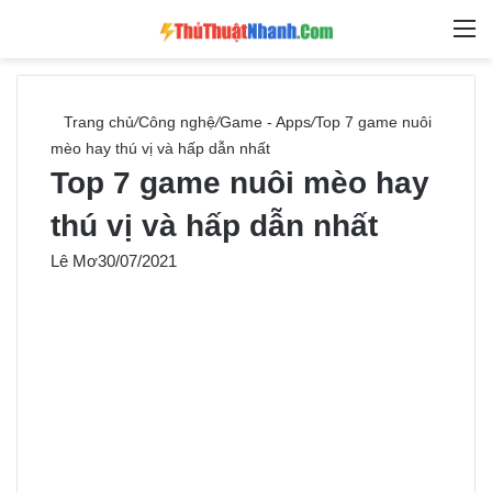
Switch skin
Tìm ki
M
Trang chủ
/
Công nghệ
/
Game - Apps
/
Top 7 game nuôi
mèo hay thú vị và hấp dẫn nhất
Top 7 game nuôi mèo hay
thú vị và hấp dẫn nhất
Lê Mơ
30/07/2021