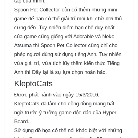
tập của mình.
Spoon Pet Collector còn có thêm những mini
game để bạn có thể giải trí mỗi khi chờ đợi thú
cưng đến. Tuy nhiên điểm hạn chế duy nhất
của game cũng giống với Adorable và Neko
Atsuma thì Spoon Pet Collector cũng chỉ cho
phép người dùng sử dụng tiếng Anh. Tuy nhiên
vừa giải trí, vừa tích lũy thêm kiến thức Tiếng
Anh thì Đây lại là sự lựa chọn hoàn hảo.
KleptoCats
Được phát hành vào ngày 15/3/2016,
KleptoCats đã làm cho cộng đồng mạng bất
ngờ trước ý tưởng game độc đáo của Hyper
Beard.
Sử dụng đồ họa có thể nói khác biệt với những