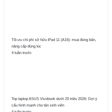
Tối ưu chi phí sở hữu iPad 11 (A16): mua đúng bản,
nâng cấp đúng lúc
4 tuần trước
Top laptop ASUS Vivobook dưới 20 triệu 2026: Gợi ý
cấu hình mạnh cho tân sinh viên
4 tuần trước