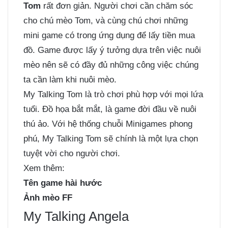
Tom
rất đơn giản. Người chơi cần chăm sóc
cho chú mèo Tom, và cùng chú chơi những
mini game có trong ứng dụng để lấy tiền mua
đồ. Game được lấy ý tưởng dựa trên việc nuôi
mèo nên sẽ có đầy đủ những công việc chúng
ta cần làm khi nuôi mèo.
My Talking Tom là trò chơi phù hợp với mọi lứa
tuổi. Đồ họa bắt mắt, là game đời đầu về nuôi
thú ảo. Với hệ thống chuỗi Minigames phong
phú, My Talking Tom sẽ chính là một lựa chọn
tuyệt vời cho người chơi.
Xem thêm:
Tên game hài hước
Ảnh mèo FF
My Talking Angela