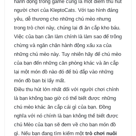
hành động trong game cũng là một điểm thu hút
người chơi của KleptoCats. Với tạo hình đáng
yêu, dễ thương cho những chú mèo nhưng
trong trò chơi này, chúng lại đi ăn cắp kho báu.
Việc của bạn cần làm chính là làm sao để trông
chừng và ngăn chặn hành động xấu xa của
những chú mèo này. Tuy nhiên hãy để chú mèo
của bạn đến những căn phòng khác và ăn cắp
lại một món đồ nào đó để bù đắp vào những
món đồ bạn bị lấy mất.
Điều thu hút lớn nhất đối với người chơi chính
là bạn không bao giờ có thể biết được những
chú mèo khác ăn cắp cái gì của bạn. Đồng
nghĩa với nó chính là bạn không thể biết được
chú Mèo của bạn sẽ đem về cho bạn món đồ
gì. Nếu bạn đang tìm kiếm một
trò chơi nuôi