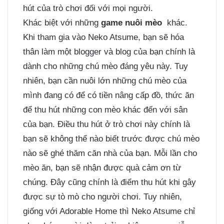
hút của trò chơi đối với mọi người.
Khác biệt với những
game nuôi mèo
khác.
Khi tham gia vào Neko Atsume, bạn sẽ hóa
thân làm một blogger và blog của bạn chính là
dành cho những chú mèo đáng yêu này. Tuy
nhiên, bạn cần nuôi lớn những chú mèo của
mình đang có để có tiền nâng cấp đồ, thức ăn
để thu hút những con mèo khác đến với sân
của bạn. Điều thu hút ở trò chơi này chính là
bạn sẽ không thể nào biết trước được chú mèo
nào sẽ ghé thăm căn nhà của bạn. Mỗi lần cho
mèo ăn, bạn sẽ nhận được quà cảm ơn từ
chúng. Đây cũng chính là điểm thu hút khi gây
được sự tò mò cho người chơi. Tuy nhiên,
giống với Adorable Home thì Neko Atsume chỉ