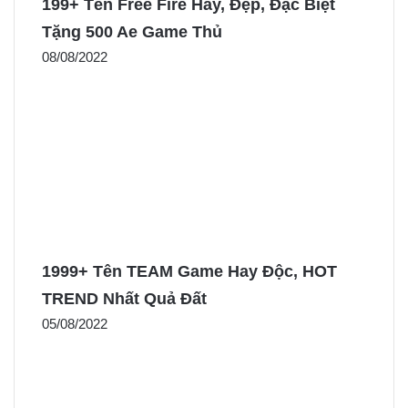
199+ Tên Free Fire Hay, Đẹp, Đặc Biệt
Tặng 500 Ae Game Thủ
08/08/2022
1999+ Tên TEAM Game Hay Độc, HOT
TREND Nhất Quả Đất
05/08/2022