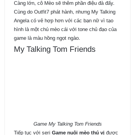
Càng lớn, cô Mèo sẽ thêm phần điệu đà đấy.
Cùng do Outfit7 phát hành, nhưng My Talking
Angela có vẻ hợp hơn với các bạn nữ vì tạo
hình là một chú mèo cái với tone chủ đạo của
game là màu hồng ngọt ngào.
My Talking Tom Friends
Game My Talking Tom Friends
Tiếp tục với seri
Game nuôi mèo thú vị
được