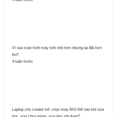
Vì sao màn hình máy tính nhỏ hơn nhưng lại đắt hơn
tivi?
4 tuần trước
Laptop cho creator trẻ: chọn máy MSI thế nào khi vừa
học, vừa chơi game, vừa làm nội dung?