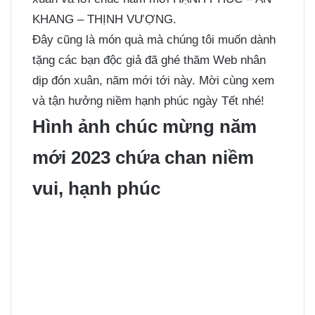
KHANG – THỊNH VƯỢNG.
Đây cũng là món quà mà chúng tôi muốn dành
tặng các bạn độc giả đã ghé thăm Web nhân
dịp đón xuân, năm mới tới này. Mời cùng xem
và tận hưởng niềm hạnh phúc ngày Tết nhé!
Hình ảnh chúc mừng năm
mới 2023 chứa chan niềm
vui, hạnh phúc