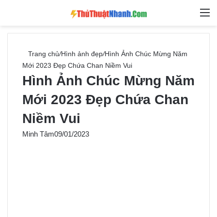
Switch skin
Tìm ki
M
Trang chủ
/
Hình ảnh đẹp
/
Hình Ảnh Chúc Mừng Năm
Mới 2023 Đẹp Chứa Chan Niềm Vui
Hình Ảnh Chúc Mừng Năm
Mới 2023 Đẹp Chứa Chan
Niềm Vui
Minh Tâm
09/01/2023