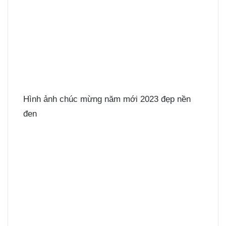
Hình ảnh chúc mừng năm mới 2023 đẹp nền
đen