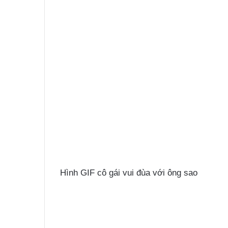
Hình GIF cô gái vui đùa với ông sao