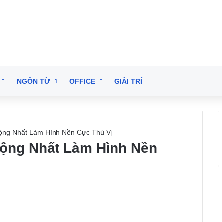
NGÔN TỪ
OFFICE
GIẢI TRÍ
Động Nhất Làm Hình Nền Cực Thú Vị
Động Nhất Làm Hình Nền