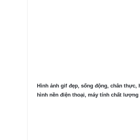
Hình ảnh gif
đẹp, sống động, chân thực, 
hình nền điện thoại, máy tính chất lượn