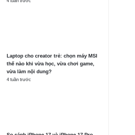
4 tuần trước
Laptop cho creator trẻ: chọn máy MSI
thế nào khi vừa học, vừa chơi game,
vừa làm nội dung?
4 tuần trước
So sánh iPhone 17 và iPhone 17 Pro