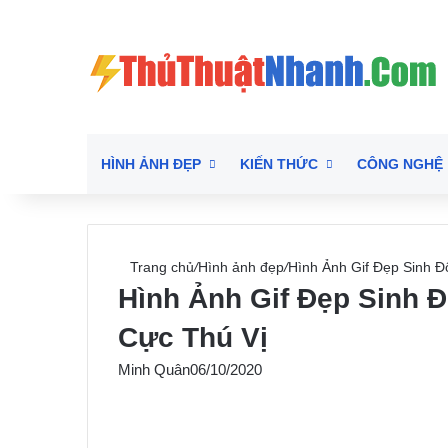
HÌNH ẢNH ĐẸP
KIẾN THỨC
CÔNG NGHỆ
Trang chủ
/
Hình ảnh đẹp
/
Hình Ảnh Gif Đẹp Sinh 
Hình Ảnh Gif Đẹp Sinh 
Cực Thú Vị
Minh Quân
06/10/2020