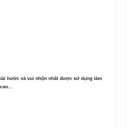
hài hước và vui nhộn nhất được sử dụng làm
g cao…