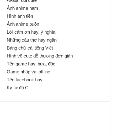
Avatar đôi cute
Ảnh anime nam
Hình ảnh tiền
Ảnh anime buồn
Lời cảm ơn hay, ý nghĩa
Những câu thơ hay ngắn
Bảng chữ cái tiếng Việt
Hình vẽ cute dễ thương đơn giản
Tên game hay, bựa, độc
Game nhập vai offline
Tên facebook hay
Ký tự độ C