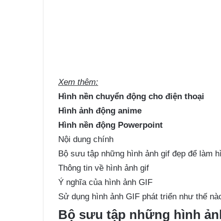
Xem thêm:
Hình nền chuyển động cho điện thoại
Hình ảnh động anime
Hình nền động Powerpoint
Nội dung chính
Bộ sưu tập những hình ảnh gif đẹp để làm h
Thông tin về hình ảnh gif
Ý nghĩa của hình ảnh GIF
Sử dụng hình ảnh GIF phát triển như thế nà
Bộ sưu tập những hình ảnh