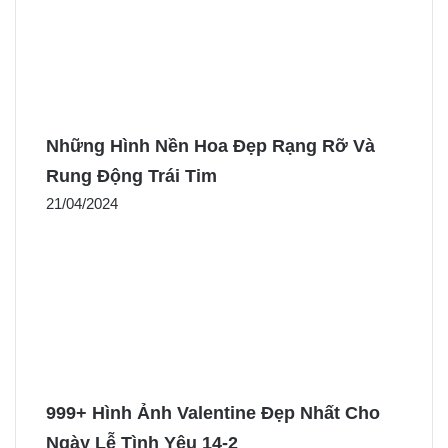
Những Hình Nền Hoa Đẹp Rạng Rỡ Và
Rung Động Trái Tim
21/04/2024
999+ Hình Ảnh Valentine Đẹp Nhất Cho
Ngày Lễ Tình Yêu 14-2