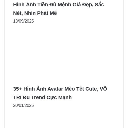
Hình Ảnh Tiền Đủ Mệnh Giá Đẹp, Sắc
Nét, Nhìn Phát Mê
13/09/2025
35+ Hình Ảnh Avatar Mèo Tết Cute, VÔ
TRI Đu Trend Cực Mạnh
20/01/2025