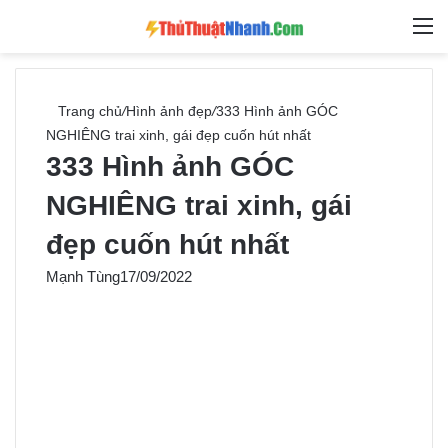
Switch skin
Tìm ki
M
Trang chủ
/
Hình ảnh đẹp
/
333 Hình ảnh GÓC
NGHIÊNG trai xinh, gái đẹp cuốn hút nhất
333 Hình ảnh GÓC
NGHIÊNG trai xinh, gái
đẹp cuốn hút nhất
Mạnh Tùng
17/09/2022