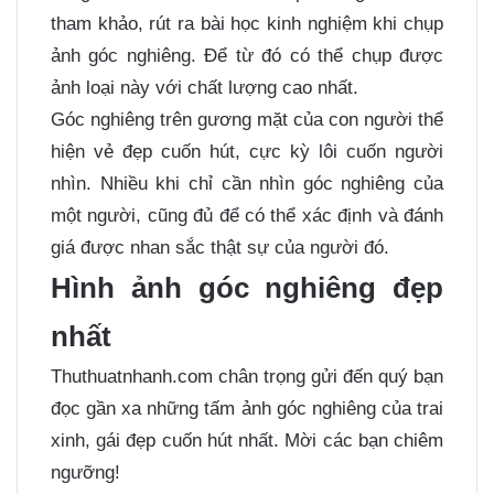
tham khảo, rút ra bài học kinh nghiệm khi chụp
ảnh góc nghiêng. Để từ đó có thể chụp được
ảnh loại này với chất lượng cao nhất.
Góc nghiêng trên gương mặt của con người thể
hiện vẻ đẹp cuốn hút, cực kỳ lôi cuốn người
nhìn. Nhiều khi chỉ cần nhìn góc nghiêng của
một người, cũng đủ để có thể xác định và đánh
giá được nhan sắc thật sự của người đó.
Hình ảnh góc nghiêng đẹp
nhất
Thuthuatnhanh.com chân trọng gửi đến quý bạn
đọc gần xa những tấm ảnh góc nghiêng của trai
xinh, gái đẹp cuốn hút nhất. Mời các bạn chiêm
ngưỡng!