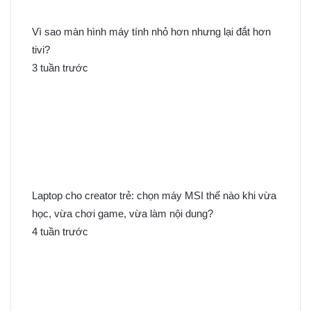
Vì sao màn hình máy tính nhỏ hơn nhưng lại đắt hơn
tivi?
3 tuần trước
Laptop cho creator trẻ: chọn máy MSI thế nào khi vừa
học, vừa chơi game, vừa làm nội dung?
4 tuần trước