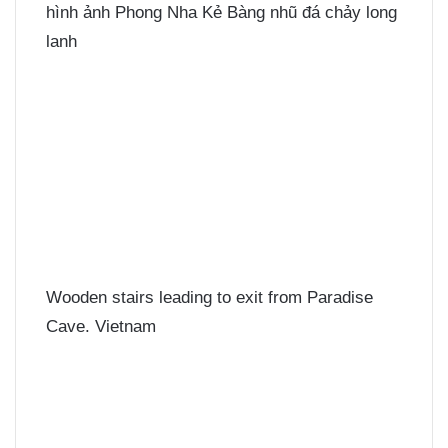
hình ảnh Phong Nha Kẻ Bàng nhũ đá chảy long
lanh
Wooden stairs leading to exit from Paradise
Cave. Vietnam