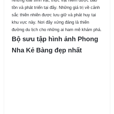
Những loài sinh vật, thực vật hiếm được bảo
tồn và phát triển tại đây. Những giá trị về cảnh
sắc thiên nhiên được lưu giữ và phát huy tại
khu vực này. Nơi đây xứng đáng là thiên
đường du lịch cho những ai ham mê khám phá.
Bộ sưu tập hình ảnh Phong
Nha Kẻ Bàng đẹp nhất