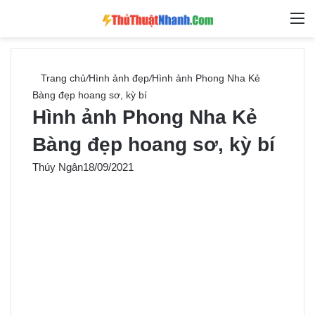
Switch skin
Tìm ki
M
Trang chủ
/
Hình ảnh đẹp
/
Hình ảnh Phong Nha Kẻ
Bàng đẹp hoang sơ, kỳ bí
Hình ảnh Phong Nha Kẻ
Bàng đẹp hoang sơ, kỳ bí
Thúy Ngân
18/09/2021