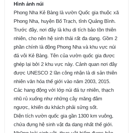
Hình ảnh núi
Phong Nha Kẻ Bàng là vườn Quốc gia thuộc xã
Phong Nha, huyện Bố Trạch, tỉnh Quảng Bình.
Trước đây, nơi đây là khu di tích bảo tồn thiên
nhiên, cho nên hệ sinh thái rất đa dạng. Gồm 2
phần chính là động Phong Nha và khu vực núi
đá vôi Kẻ Bàng. Tên của vườn quốc gia được
ghép lại bởi 2 khu vực này. Cảnh quan nơi đây
được UNESCO 2 lần công nhận là di sản thiên
nhiên văn hóa thế giới vào năm 2003, 2015.
Các hang động với lớp núi đá tự nhiên, thạch
nhũ rủ xuống như những cây măng đâm
ngược, khiến du khách phải sửng sốt.
Diện tích vườn quốc gia gần 1300 km vuông,
chứa đựng hệ sinh vật đa dạng nhất thế giới.