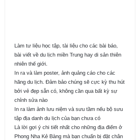
Làm tư liệu học tập, tài liệu cho các bài báo,
bài viết về du lịch miền Trung hay di sản thiên
nhiên thế giới.
In ra và làm poster, ảnh quảng cáo cho các
hãng du lịch. Đảm bảo chúng sẽ cực kỳ thu hút
bởi vẻ đẹp sẵn có, không cần qua bất kỳ sự
chỉnh sửa nào
In ra làm ảnh lưu niệm và sưu tầm nếu bộ sưu
tập địa danh du lịch của bạn chưa có
Là lời gợi ý chi tiết nhất cho những địa điểm ở
Phong Nha Kẻ Bàng mà bạn chuẩn bị đặt chân