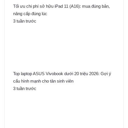
Tối ưu chi phí sở hữu iPad 11 (A16): mua đúng bản,
nâng cấp đúng lúc
3 tuần trước
Top laptop ASUS Vivobook dưới 20 triệu 2026: Gợi ý
cấu hình mạnh cho tân sinh viên
3 tuần trước