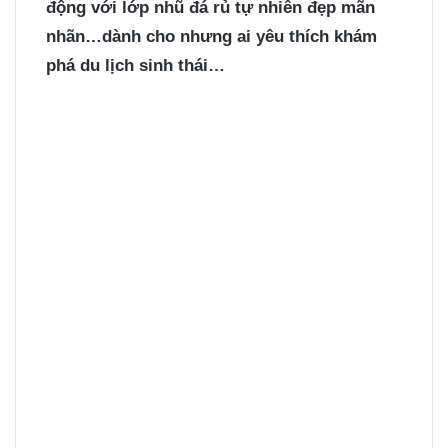
động với lớp nhũ đá rủ tự nhiên đẹp mãn
nhãn…dành cho nhưng ai yêu thích khám
phá du lịch sinh thái…