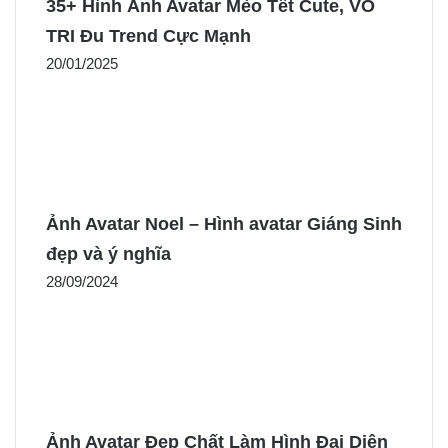
35+ Hình Ảnh Avatar Mèo Tết Cute, VÔ
TRI Đu Trend Cực Mạnh
20/01/2025
Ảnh Avatar Noel – Hình avatar Giáng Sinh
đẹp và ý nghĩa
28/09/2024
Ảnh Avatar Đẹp Chất Làm Hình Đại Diện