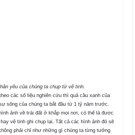
thân yêu của chúng ta chụp từ vệ tinh.
 theo các số liệu nghiên cứu thì quả cầu xanh của
 sự sống của chúng ta bắt đầu từ 1 tỷ năm trước.
hình ảnh về trái đất ở khắp mọi nơi, có thể là được
hay vệ tinh ghi chụp lại. Tất cả các hình ảnh đó sẽ
 không phải chỉ như những gì chúng ta từng tưởng