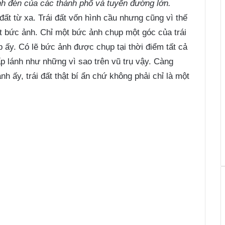
nh đèn của các thành phố và tuyến đường lớn.
 đất từ xa. Trái đất vốn hình cầu nhưng cũng vì thế
t bức ảnh. Chỉ một bức ảnh chụp một góc của trái
 ấy. Có lẽ bức ảnh được chụp tại thời điểm tất cả
p lánh như những vì sao trên vũ trụ vậy. Càng
h ấy, trái đất thật bí ẩn chứ không phải chỉ là một