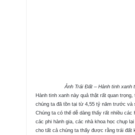
Ảnh Trái Đất – Hành tinh xanh 
Hành tinh xanh này quả thật rất quan trọng,
chúng ta đã tồn tại từ 4,55 tỷ năm trước và
Chúng ta có thể dễ dàng thấy rất nhiều các 
các phi hành gia, các nhà khoa học chụp lại 
cho tất cả chúng ta thấy được rằng trái đất