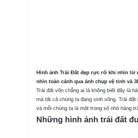
Hình ảnh Trái Đất
đẹp rực rỡ khi nhìn từ 
nhìn toàn cảnh qua ảnh chụp vệ tinh và
Trái đất vốn chẳng ai là không biết đây là hà
mà tất cả chúng ta đang sinh sống. Trái đất 
và mỗi chúng ta là một trong số nhỏ hàng tr
Những hình ảnh trái đất đ