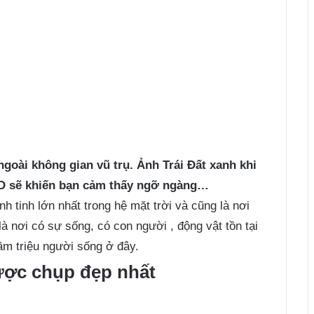
ngoài không gian vũ trụ. Ảnh Trái Đất xanh khi
 3D sẽ khiến bạn cảm thấy ngỡ ngàng…
nh tinh lớn nhất trong hệ mặt trời và cũng là nơi
là nơi có sự sống, có con người , động vật tồn tại
ăm triệu người sống ở đây.
ược chụp đẹp nhất