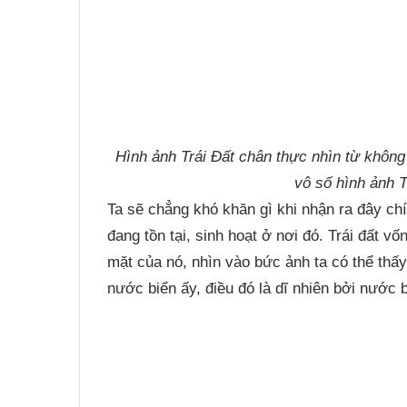
Hình ảnh Trái Đất chân thực nhìn từ không
vô số hình ảnh T
Ta sẽ chẳng khó khăn gì khi nhận ra đây chí
đang tồn tại, sinh hoạt ở nơi đó. Trái đất v
mặt của nó, nhìn vào bức ảnh ta có thể thấy
nước biển ấy, điều đó là dĩ nhiên bởi nước b