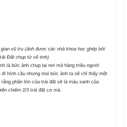
 gian vũ trụ (ảnh được các nhà khoa học ghép bởi
rái Đất chụp từ vệ tinh)
nh là bức ảnh chụp lại nơi mà hàng triệu người
ốn dĩ hình cầu nhưng mọi bức ảnh ta sẽ chỉ thấy một
 rằng phần lớn của trái đất sẽ là màu xanh của
iển chiếm 2/3 trái đất cơ mà.