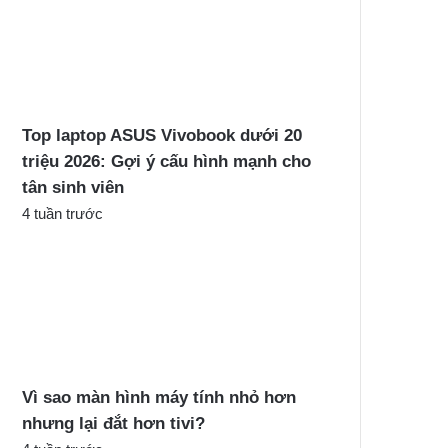
Top laptop ASUS Vivobook dưới 20
triệu 2026: Gợi ý cấu hình mạnh cho
tân sinh viên
4 tuần trước
Vì sao màn hình máy tính nhỏ hơn
nhưng lại đắt hơn tivi?