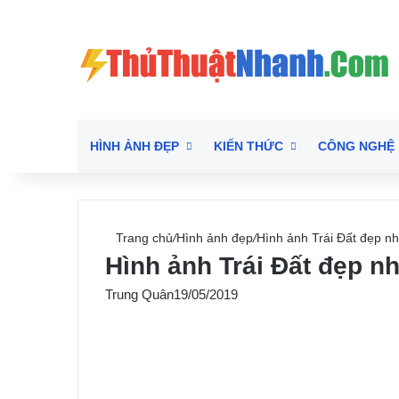
HÌNH ẢNH ĐẸP
KIẾN THỨC
CÔNG NGHỆ
Trang chủ
/
Hình ảnh đẹp
/
Hình ảnh Trái Đất đẹp nh
Hình ảnh Trái Đất đẹp nh
Trung Quân
19/05/2019