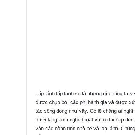
Lấp lánh lấp lánh sẽ là những gì chúng ta s
được chụp bởi các phi hành gia và được xử 
tác sống động như vậy. Có lẽ chẳng ai nghĩ 
dưới lăng kính nghệ thuật vũ trụ lại đẹp đến
vàn các hành tinh nhỏ bé và lấp lánh. Chún