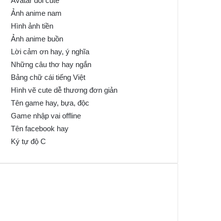
Avatar đôi cute
Ảnh anime nam
Hình ảnh tiền
Ảnh anime buồn
Lời cảm ơn hay, ý nghĩa
Những câu thơ hay ngắn
Bảng chữ cái tiếng Việt
Hình vẽ cute dễ thương đơn giản
Tên game hay, bựa, độc
Game nhập vai offline
Tên facebook hay
Ký tự độ C