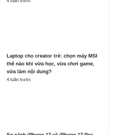
4 tuần trước
Laptop cho creator trẻ: chọn máy MSI
thế nào khi vừa học, vừa chơi game,
vừa làm nội dung?
4 tuần trước
So sánh iPhone 17 và iPhone 17 Pro