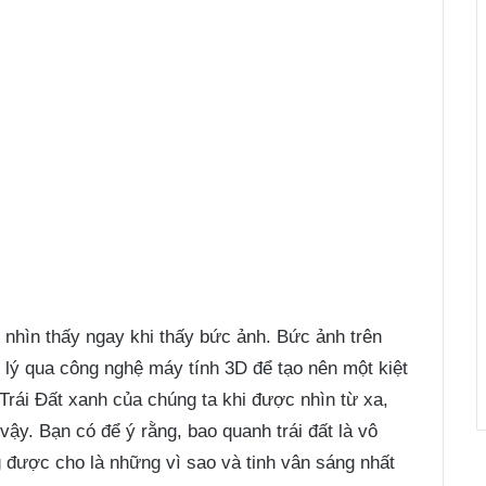
ẽ nhìn thấy ngay khi thấy bức ảnh. Bức ảnh trên
lý qua công nghệ máy tính 3D để tạo nên một kiệt
Trái Đất xanh của chúng ta khi được nhìn từ xa,
 vậy. Bạn có để ý rằng, bao quanh trái đất là vô
g được cho là những vì sao và tinh vân sáng nhất