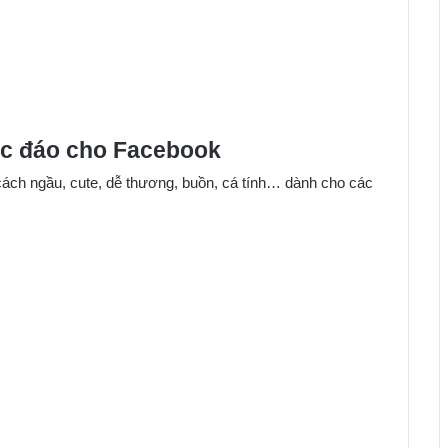
độc đáo cho Facebook
ách ngầu, cute, dễ thương, buồn, cá tính… dành cho các