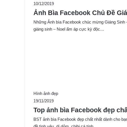
10/12/2019
Ảnh Bìa Facebook Chủ Đề Giá
Những Ảnh bìa Facebook chúc mừng Giáng Sinh – 
giáng sinh – Noel ấm áp cực kỳ độc…
Hình ảnh đẹp
19/11/2019
Top ảnh bìa Facebook đẹp chấ
BST ảnh bìa Facebook đẹp chất nhất dành cho bạn
đề tình yêu, dí dỏm, chibi cá tính,…