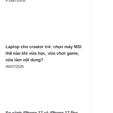
4 tuần trước
Laptop cho creator trẻ: chọn máy MSI
thế nào khi vừa học, vừa chơi game,
vừa làm nội dung?
06/07/2026
So sánh iPhone 17 và iPhone 17 Pro