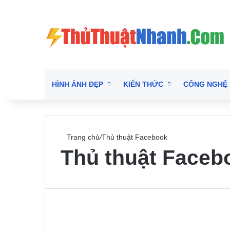
HÌNH ẢNH ĐẸP
KIẾN THỨC
CÔNG NGHỆ
Trang chủ
/
Thủ thuật Facebook
Thủ thuật Faceb