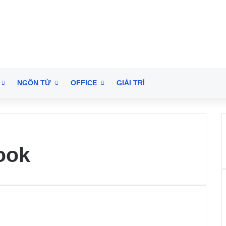
NGÔN TỪ
OFFICE
GIẢI TRÍ
ook