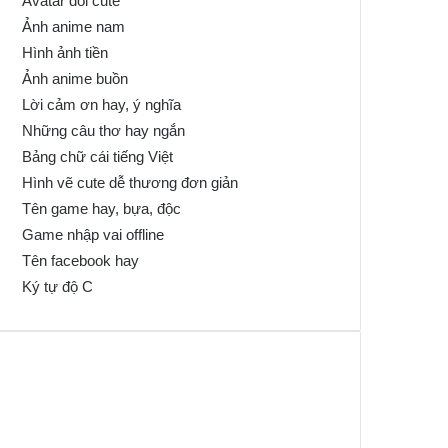
Avatar đôi cute
Ảnh anime nam
Hình ảnh tiền
Ảnh anime buồn
Lời cảm ơn hay, ý nghĩa
Những câu thơ hay ngắn
Bảng chữ cái tiếng Việt
Hình vẽ cute dễ thương đơn giản
Tên game hay, bựa, độc
Game nhập vai offline
Tên facebook hay
Ký tự độ C