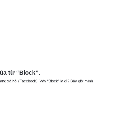
của từ “Block”.
ng xã hội (Facebook). Vậy “Block” là gì? Bây giờ mình