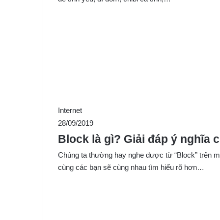
Internet
28/09/2019
Block là gì? Giải đáp ý nghĩa 
Chúng ta thường hay nghe được từ “Block” trên mạ
cùng các bạn sẽ cùng nhau tìm hiểu rõ hơn…