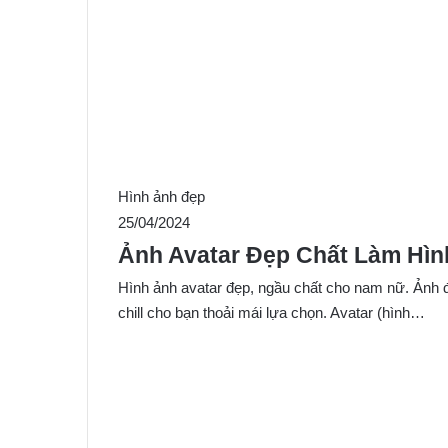
Hình ảnh đẹp
25/04/2024
Ảnh Avatar Đẹp Chất Làm Hình
Hình ảnh avatar đẹp, ngầu chất cho nam nữ. Ảnh đ
chill cho bạn thoải mái lựa chọn. Avatar (hình…