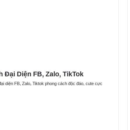
 Đại Diện FB, Zalo, TikTok
ại diện FB, Zalo, Tiktok phong cách độc đáo, cute cực