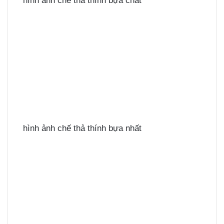
hình ảnh chế thả thính bựa chất
hình ảnh chế thả thính bựa nhất