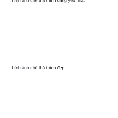
hình ảnh chế thả thính đáng yêu nhất
hình ảnh chế thả thính đẹp