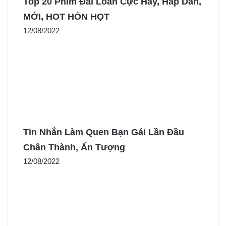
Top 20 Phim Đài Loan Cực Hay, Hấp Dẫn,
MỚI, HOT HÒN HỌT
12/08/2022
Tin Nhắn Làm Quen Bạn Gái Lần Đầu
Chân Thành, Ấn Tượng
12/08/2022