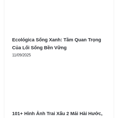
Ecológica Sống Xanh: Tầm Quan Trọng
Của Lối Sống Bền Vững
11/09/2025
101+ Hình Ảnh Trai Xấu 2 Mái Hài Hước,