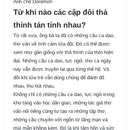
Ảnh chế Doremon
Từ khi nào các cặp đôi thả
thính tán tỉnh nhau?
Từ rất xưa, ông bà ta đã có những câu ca dao,
thơ văn về tình cảm lứa đôi. Đó có thể được
xem như gần giống với thả thính của thời hiện
đại. Những câu ca dao, tực ngữ, thơ ca ngày
nay vẫn được truyền lại qua từng thế hệ. Và
đôi khi lứa trẻ vẫn dùng chúng để đánh đố
nhau, thu hút nhau.
Không chỉ có những câu ca dao, tực ngữ trong
kho tàng văn học dân gian, những tác giả thơ
văn nổi tiếng cũng tự tạo ra những tập thơ,
những câu chuyện với ngôn từ lãng mạn và
mùi mẫn không kém. Đó là khi tâm hồn và sức