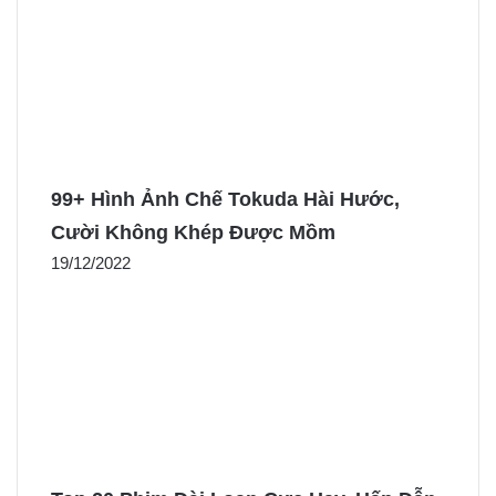
99+ Hình Ảnh Chế Tokuda Hài Hước,
Cười Không Khép Được Mồm
19/12/2022