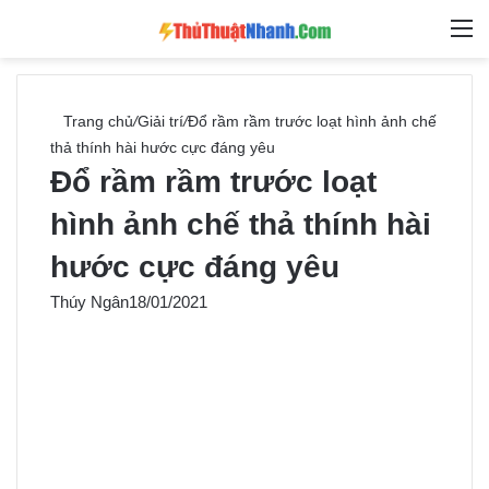
Switch skin
Tìm ki
M
Trang chủ
/
Giải trí
/
Đổ rầm rầm trước loạt hình ảnh chế
thả thính hài hước cực đáng yêu
Đổ rầm rầm trước loạt
hình ảnh chế thả thính hài
hước cực đáng yêu
Thúy Ngân
18/01/2021