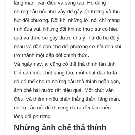
lãng mạn, vần điệu và sáng tạo. Họ dùng
những câu nói như vậy để gây ấn tượng và thu
hút đối phương. Đôi khi những lời nói chỉ mang
tính đùa vui, Nhưng đôi khi nó thực sự có hiệu
quả và thực sự gây được chú ý. Từ đó họ để ý
nhau và dần dần cho đối phương cơ hội đến khi
trở thành một cặp đôi chính thức.
Và ngày nay, ai cũng có thể thả thính tán tỉnh.
Chỉ cần một chút sáng tạo, một chút đầu tư là
đã có thể cho ra những câu thả thính ngắn gọn,
ảnh chế hài hước
rất hiệu quả. Một chút vần
điệu, và thêm nhiều phần thẳng thắn, lãng mạn,
nhiều câu nói dễ thương đã ra đời làm xiêu
lòng đối phương.
Những ảnh chế thả thính