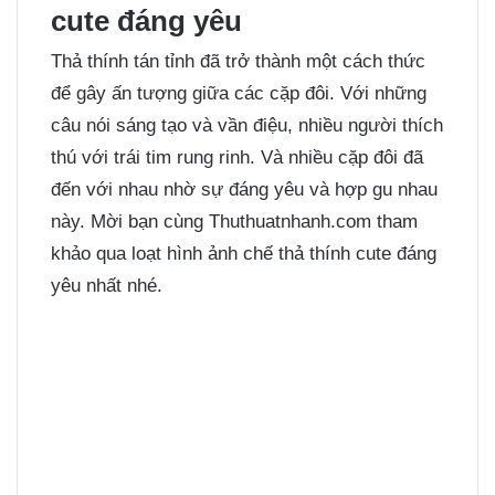
cute đáng yêu
Thả thính tán tỉnh đã trở thành một cách thức
để gây ấn tượng giữa các cặp đôi. Với những
câu nói sáng tạo và vần điệu, nhiều người thích
thú với trái tim rung rinh. Và nhiều cặp đôi đã
đến với nhau nhờ sự đáng yêu và hợp gu nhau
này. Mời bạn cùng Thuthuatnhanh.com tham
khảo qua loạt hình ảnh chế thả thính cute đáng
yêu nhất nhé.