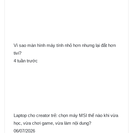
Vì sao màn hình máy tính nhỏ hơn nhưng lại đắt hơn
tivi?
4 tuần trước
Laptop cho creator trẻ: chọn máy MSI thế nào khi vừa
học, vừa chơi game, vừa làm nội dung?
06/07/2026