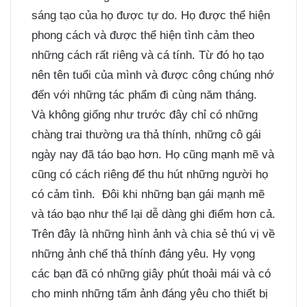
sáng tạo của họ được tự do. Họ được thể hiện
phong cách và được thể hiện tình cảm theo
những cách rất riêng và cá tính. Từ đó họ tạo
nên tên tuổi của mình và được công chúng nhớ
đến với những tác phẩm đi cùng năm tháng.
Và không giống như trước đây chỉ có những
chàng trai thường ưa thả thính, những cô gái
ngày nay đã táo bạo hơn. Họ cũng mạnh mẽ và
cũng có cách riêng để thu hút những người họ
có cảm tình. Đôi khi những bạn gái mạnh mẽ
và táo bạo như thể lại dễ dàng ghi điểm hơn cả.
Trên đây là những hình ảnh và chia sẻ thú vị về
những ảnh chế thả thính đáng yêu. Hy vọng
các bạn đã có những giây phút thoải mái và có
cho minh những tấm ảnh đáng yêu cho thiết bị