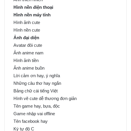
Hình nền điện thoại
Hình nền máy tính
Hình ảnh cute
Hình nền cute
Ảnh đại diện
Avatar đôi cute
Ảnh anime nam
Hình ảnh tiền
Ảnh anime buồn
Lời cảm ơn hay, ý nghĩa
Những câu thơ hay ngắn
Bảng chữ cái tiếng Việt
Hình vẽ cute dễ thương đơn giản
Tên game hay, bựa, độc
Game nhập vai offline
Tên facebook hay
Ký tự độ C