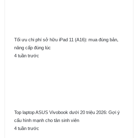
Tối ưu chi phí sở hữu iPad 11 (A16): mua đúng bản,
nâng cấp đúng lúc
4 tuần trước
Top laptop ASUS Vivobook dưới 20 triệu 2026: Gợi ý
cấu hình mạnh cho tân sinh viên
4 tuần trước