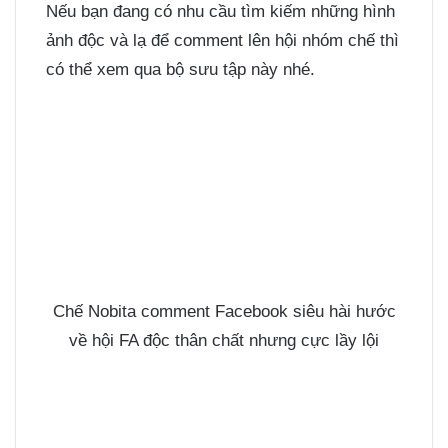
Nếu bạn đang có nhu cầu tìm kiếm những hình
ảnh độc và lạ để comment lên hội nhóm chế thì
có thể xem qua bộ sưu tập này nhé.
Chế Nobita comment Facebook siêu hài hước
về hội FA độc thân chất nhưng cực lầy lội