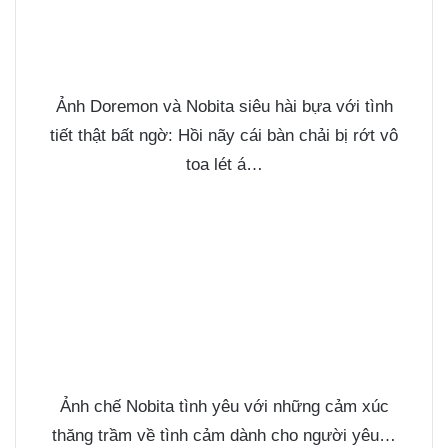
Ảnh Doremon và Nobita siêu hài bựa với tình
tiết thật bất ngờ: Hồi nãy cái bàn chải bị rớt vô
toa lét á…
Ảnh chế Nobita tình yêu với những cảm xúc
thăng trầm về tình cảm dành cho người yêu…