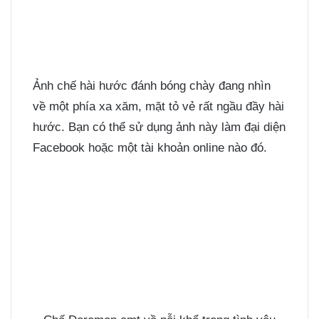
Ảnh chế hài hước đánh bóng chày đang nhìn
về một phía xa xăm, mặt tỏ vẻ rất ngầu đầy hài
hước. Bạn có thể sử dụng ảnh này làm đại diện
Facebook hoặc một tài khoản online nào đó.