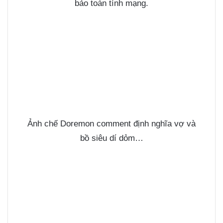
bảo toàn tính mạng.
Ảnh chế Doremon comment định nghĩa vợ và
bồ siêu dí dỏm…