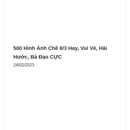
500 Hình Ảnh Chế 8/3 Hay, Vui Vẻ, Hài
Hước, Bá Đạo CỰC
24/02/2023