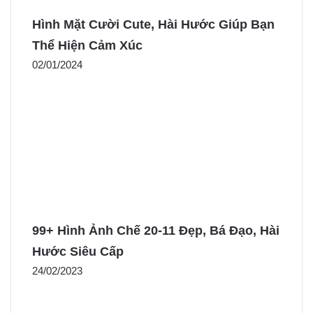
Hình Mặt Cười Cute, Hài Hước Giúp Bạn
Thể Hiện Cảm Xúc
02/01/2024
99+ Hình Ảnh Chế 20-11 Đẹp, Bá Đạo, Hài
Hước Siêu Cấp
24/02/2023