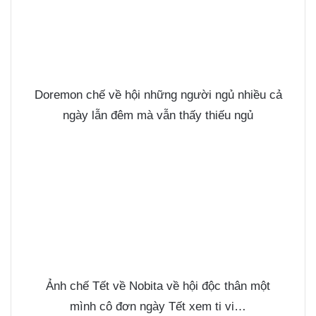
Doremon chế về hội những người ngủ nhiều cả
ngày lẫn đêm mà vẫn thấy thiếu ngủ
Ảnh chế Tết
về Nobita về hội độc thân một
mình cô đơn ngày Tết xem ti vi…