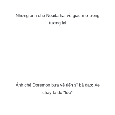
Những ảnh chế Nobita hài về giấc mơ trong
tương lai
Ảnh chế Doremon bựa về tiến sĩ bá đạo: Xe
cháy là do “lửa”