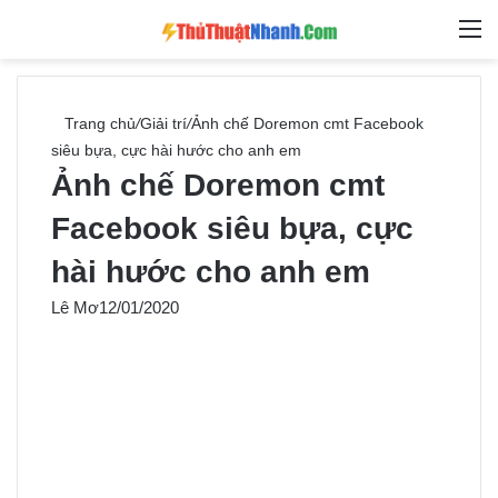
Switch skin
Tìm ki
M
Trang chủ
/
Giải trí
/
Ảnh chế Doremon cmt Facebook
siêu bựa, cực hài hước cho anh em
Ảnh chế Doremon cmt
Facebook siêu bựa, cực
hài hước cho anh em
Lê Mơ
12/01/2020