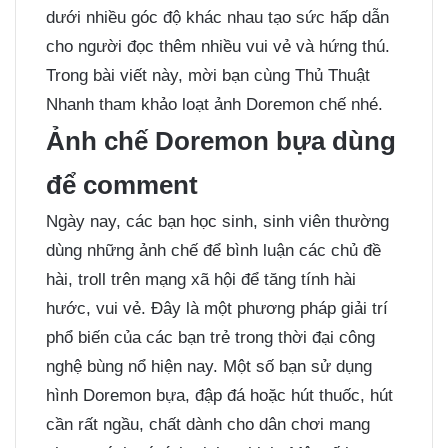
dưới nhiều góc độ khác nhau tạo sức hấp dẫn
cho người đọc thêm nhiều vui vẻ và hứng thú.
Trong bài viết này, mời bạn cùng
Thủ Thuật
Nhanh
tham khảo loạt ảnh Doremon chế nhé.
Ảnh chế Doremon bựa dùng
để comment
Ngày nay, các bạn học sinh, sinh viên thường
dùng những
ảnh chế
để bình luận các chủ đề
hài, troll trên mạng xã hội để tăng tính hài
hước, vui vẻ. Đây là một phương pháp giải trí
phổ biến của các bạn trẻ trong thời đại công
nghệ bùng nổ hiện nay. Một số bạn sử dụng
hình Doremon bựa, đập đá hoặc hút thuốc, hút
cần rất ngầu, chất dành cho dân chơi mang