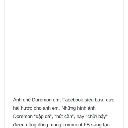
Ảnh chế Doremon
cmt Facebook siêu bựa, cực
hài hước cho anh em. Những hình ảnh
Doremon “đập đá”, “hút cần”, hay “chửi bậy”
được cộng đồng mạng comment FB sáng tạo