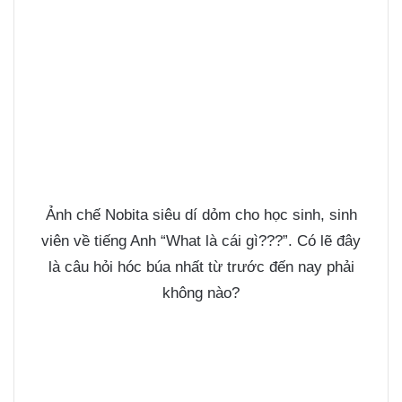
Ảnh chế Nobita siêu dí dỏm cho học sinh, sinh
viên về tiếng Anh “What là cái gì???”. Có lẽ đây
là câu hỏi hóc búa nhất từ trước đến nay phải
không nào?