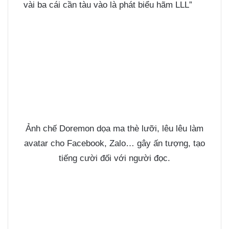
vài ba cái cần tàu vào là phát biểu hãm LLL”
Ảnh chế Doremon dọa ma thè lưỡi, lêu lêu làm
avatar cho Facebook, Zalo… gây ấn tượng, tạo
tiếng cười đối với người đọc.