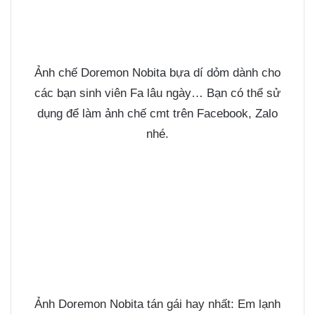
Ảnh chế Doremon Nobita bựa dí dỏm dành cho
các bạn sinh viên Fa lâu ngày… Bạn có thể sử
dụng để làm
ảnh chế cmt
trên Facebook, Zalo
nhé.
Ảnh Doremon Nobita tán gái hay nhất: Em lạnh