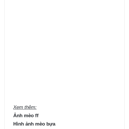
Xem thêm:
Ảnh mèo ff
Hình ảnh mèo bựa