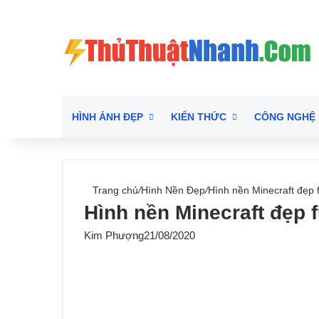
HÌNH ẢNH ĐẸP
KIẾN THỨC
CÔNG NGHỆ
Trang chủ
/
Hình Nền Đẹp
/
Hình nền Minecraft đẹp f
Hình nền Minecraft đẹp f
Kim Phượng
21/08/2020