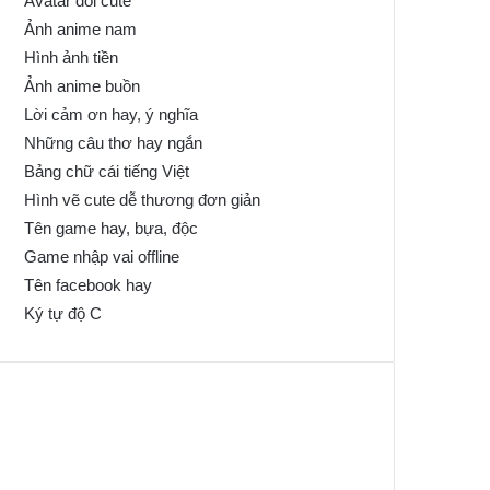
Avatar đôi cute
Ảnh anime nam
Hình ảnh tiền
Ảnh anime buồn
Lời cảm ơn hay, ý nghĩa
Những câu thơ hay ngắn
Bảng chữ cái tiếng Việt
Hình vẽ cute dễ thương đơn giản
Tên game hay, bựa, độc
Game nhập vai offline
Tên facebook hay
Ký tự độ C