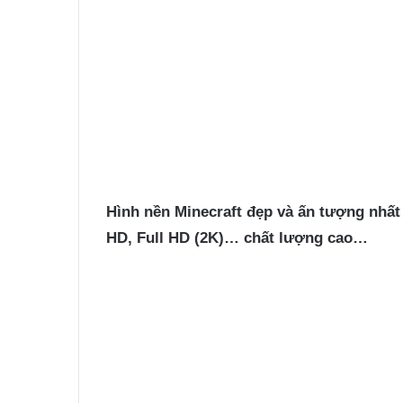
Hình nền Minecraft
đẹp và ấn tượng nhất c
HD, Full HD (2K)… chất lượng cao…