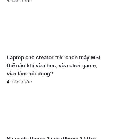
4 tuần trước
Laptop cho creator trẻ: chọn máy MSI
thế nào khi vừa học, vừa chơi game,
vừa làm nội dung?
4 tuần trước
So sánh iPhone 17 và iPhone 17 Pro