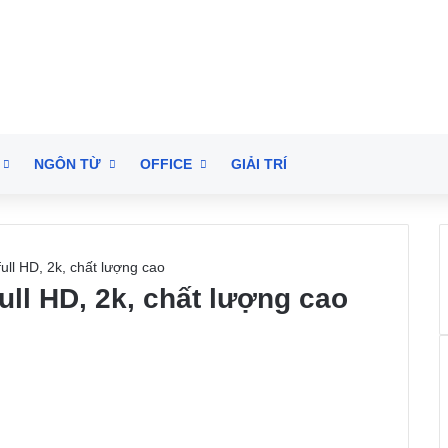
NGÔN TỪ
OFFICE
GIẢI TRÍ
ull HD, 2k, chất lượng cao
ull HD, 2k, chất lượng cao