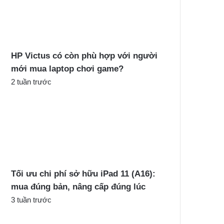
c
h
o
:
HP Victus có còn phù hợp với người
mới mua laptop chơi game?
2 tuần trước
Tối ưu chi phí sở hữu iPad 11 (A16):
mua đúng bản, nâng cấp đúng lúc
3 tuần trước