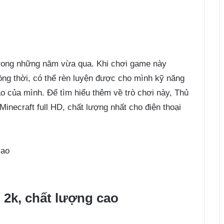
 trong những năm vừa qua. Khi chơi game này
ồng thời, có thể rèn luyện được cho mình kỹ năng
ạo của mình. Để tìm hiểu thêm về trò chơi này, Thủ
inecraft full HD, chất lượng nhất cho điện thoại
cao
, 2k, chất lượng cao