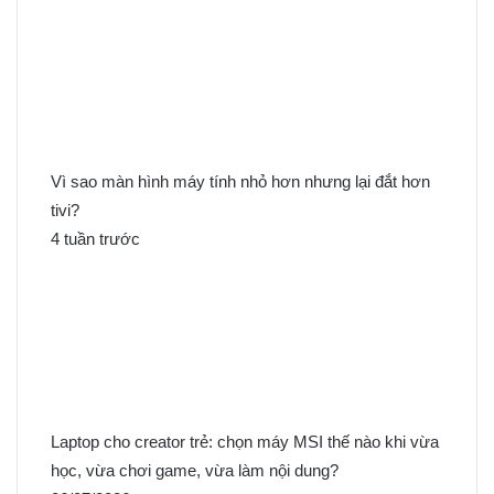
Vì sao màn hình máy tính nhỏ hơn nhưng lại đắt hơn
tivi?
4 tuần trước
Laptop cho creator trẻ: chọn máy MSI thế nào khi vừa
học, vừa chơi game, vừa làm nội dung?