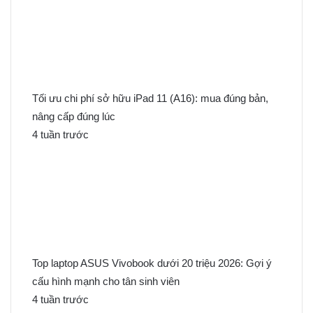
Tối ưu chi phí sở hữu iPad 11 (A16): mua đúng bản,
nâng cấp đúng lúc
4 tuần trước
Top laptop ASUS Vivobook dưới 20 triệu 2026: Gợi ý
cấu hình mạnh cho tân sinh viên
4 tuần trước