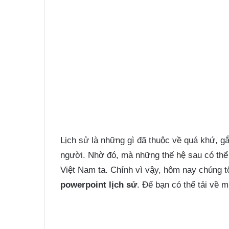
Lịch sử là những gì đã thuộc về quá khứ, gắ
người. Nhờ đó, mà những thế hệ sau có thể
Việt Nam ta. Chính vì vậy, hôm nay chúng 
powerpoint lịch sử
. Để bạn có thể tải về 