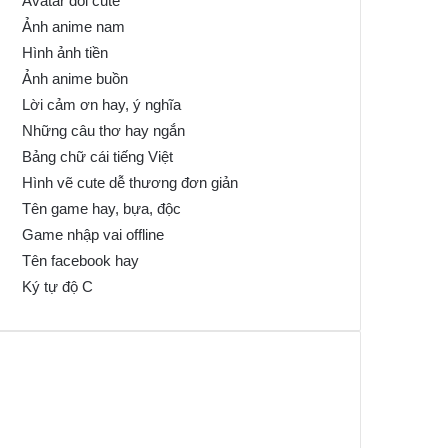
Avatar đôi cute
Ảnh anime nam
Hình ảnh tiền
Ảnh anime buồn
Lời cảm ơn hay, ý nghĩa
Những câu thơ hay ngắn
Bảng chữ cái tiếng Việt
Hình vẽ cute dễ thương đơn giản
Tên game hay, bựa, độc
Game nhập vai offline
Tên facebook hay
Ký tự độ C