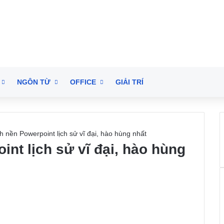
NGÔN TỪ
OFFICE
GIẢI TRÍ
 nền Powerpoint lịch sử vĩ đại, hào hùng nhất
nt lịch sử vĩ đại, hào hùng