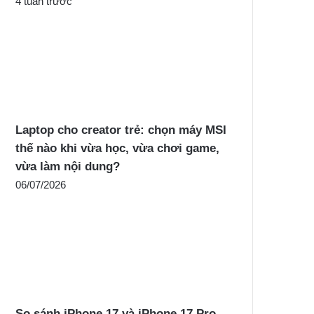
4 tuần trước
Laptop cho creator trẻ: chọn máy MSI
thế nào khi vừa học, vừa chơi game,
vừa làm nội dung?
06/07/2026
So sánh iPhone 17 và iPhone 17 Pro