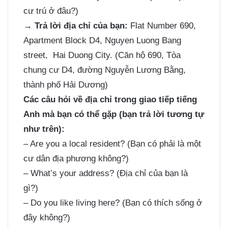
cư trú ở đâu?)
→ Trả lời địa chỉ của bạn:
Flat Number 690,
Apartment Block D4, Nguyen Luong Bang
street, Hai Duong City. (Căn hộ 690, Tòa
chung cư D4, đường Nguyễn Lương Bằng,
thành phố Hải Dương)
Các câu hỏi về địa chỉ trong giao tiếp tiếng
Anh mà bạn có thể gặp (bạn trả lời tương tự
như trên):
– Are you a local resident? (Bạn có phải là một
cư dân địa phương không?)
– What’s your address? (Địa chỉ của bạn là
gì?)
– Do you like living here? (Bạn có thích sống ở
đây không?)