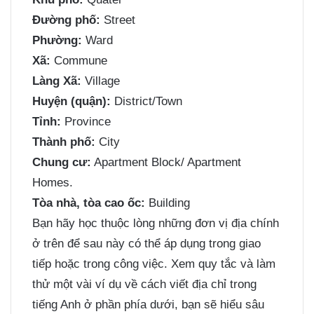
Đường phố:
Street
Phường:
Ward
Xã:
Commune
Làng Xã:
Village
Huyện (quận):
District/Town
Tỉnh:
Province
Thành phố:
City
Chung cư:
Apartment Block/ Apartment
Homes.
Tòa nhà, tòa cao ốc:
Building
Bạn hãy học thuộc lòng những đơn vị địa chính
ở trên để sau này có thể áp dụng trong giao
tiếp hoặc trong công việc. Xem quy tắc và làm
thử một vài ví dụ về cách viết địa chỉ trong
tiếng Anh ở phần phía dưới, bạn sẽ hiểu sâu