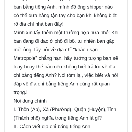
bạn bằng tiếng Anh, mình đố ông shipper nào
có thể đưa hàng tận tay cho bạn khi không biết
rõ địa chỉ nhà bạn đấy!
Mình xin lấy thêm một trường hợp nữa nhé! Khi
bạn đang đi dạo ở phố đi bộ, tự nhiên bạn gặp
một ông Tây hỏi về địa chỉ “khách sạn
Metropole” chẳng hạn, hãy tưởng tượng bạn sẽ
loay hoay thế nào nếu không biết trả lời về địa
chỉ bằng tiếng Anh? Nói tóm lại, việc biết và hỏi
đáp về địa chỉ bằng tiếng Anh cũng rất quan
trọng.!
Nội dung chính
I. Thôn (Ấp), Xã (Phường), Quận (Huyện),Tỉnh
(Thành phố) nghĩa trong tiếng Anh là gì?
II. Cách viết địa chỉ bằng tiếng Anh