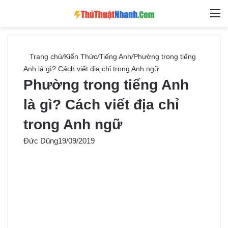
Switch skin
Tìm ki
M
Trang chủ
/
Kiến Thức
/
Tiếng Anh
/
Phường trong tiếng
Anh là gì? Cách viết địa chỉ trong Anh ngữ
Phường trong tiếng Anh
là gì? Cách viết địa chỉ
trong Anh ngữ
Đức Dũng
19/09/2019