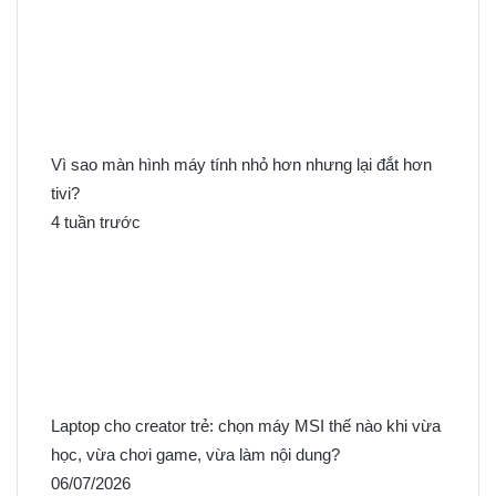
Vì sao màn hình máy tính nhỏ hơn nhưng lại đắt hơn
tivi?
4 tuần trước
Laptop cho creator trẻ: chọn máy MSI thế nào khi vừa
học, vừa chơi game, vừa làm nội dung?
06/07/2026