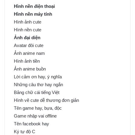
Hình nền điện thoại
Hình nền máy tính
Hình ảnh cute
Hình nền cute
Ảnh đại diện
Avatar đôi cute
Ảnh anime nam
Hình ảnh tiền
Ảnh anime buồn
Lời cảm ơn hay, ý nghĩa
Những câu thơ hay ngắn
Bảng chữ cái tiếng Việt
Hình vẽ cute dễ thương đơn giản
Tên game hay, bựa, độc
Game nhập vai offline
Tên facebook hay
Ký tự độ C