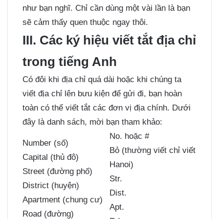
như bạn nghĩ. Chỉ cần dùng một vài lần là bạn
sẽ cảm thấy quen thuộc ngay thôi.
III. Các ký hiệu viết tắt địa chỉ
trong tiếng Anh
Có đôi khi địa chỉ quá dài hoặc khi chúng ta
viết địa chỉ lên bưu kiện để gửi đi, bạn hoàn
toàn có thể viết tắt các đơn vị địa chính. Dưới
đây là danh sách, mời bạn tham khảo:
No. hoặc #
Number (số)
​Bỏ (thường viết chỉ viết
Capital (thủ đô)
Hanoi)
Street (đường phố)
​Str.
District (huyện)
Dist.
Apartment (chung cư)
​Apt.
Road (đường)