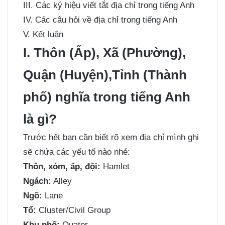
III. Các ký hiệu viết tắt địa chỉ trong tiếng Anh
IV. Các câu hỏi về địa chỉ trong tiếng Anh
V. Kết luận
I. Thôn (Ấp), Xã (Phường),
Quận (Huyện),Tỉnh (Thành
phố) nghĩa trong tiếng Anh
là gì?
Trước hết bạn cần biết rõ xem địa chỉ mình ghi
sẽ chứa các yếu tố nào nhé:
Thôn, xóm, ấp, đội:
Hamlet
Ngách:
Alley
Ngõ:
Lane
Tổ:
Cluster/Civil Group
Khu phố:
Quater