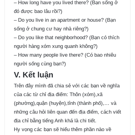
– How long have you lived there? (Bạn sống ở
đó được bao lâu rồi?)
– Do you live in an apartment or house? (Bạn
sống ở chung cư hay nhà riêng?)
– Do you like that neighborhood? (Bạn có thích
người hàng xóm xung quanh không?)
– How many people live there? (Có bao nhiêu
người sống cùng bạn?)
V. Kết luận
Trên đây mình đã chia sẻ với các bạn về nghĩa
của các từ chỉ địa điểm: Thôn (xóm),xã
(phường),quận (huyện),tỉnh (thành phố),… và
những câu hỏi liên quan đến địa điểm, cách viết
địa chỉ bằng tiếng Anh khá là chi tiết.
Hy vọng các bạn sẽ hiểu thêm phần nào về