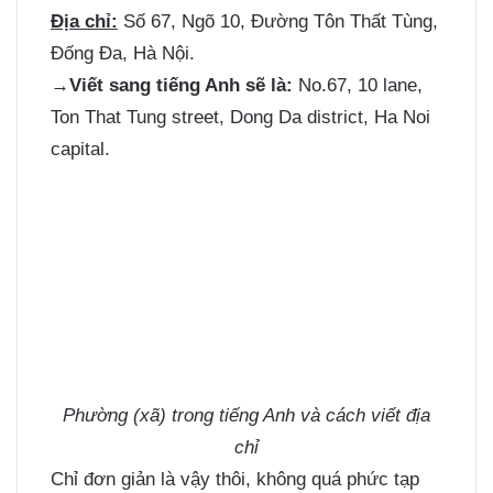
Địa chỉ:
Số 67, Ngõ 10, Đường Tôn Thất Tùng,
Đống Đa, Hà Nội.
→Viết sang tiếng Anh sẽ là:
No.67, 10 lane,
Ton That Tung street, Dong Da district, Ha Noi
capital.
Phường (xã) trong tiếng Anh và cách viết địa
chỉ
Chỉ đơn giản là vậy thôi, không quá phức tạp