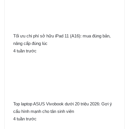
Tối ưu chi phí sở hữu iPad 11 (A16): mua đúng bản,
nâng cấp đúng lúc
4 tuần trước
Top laptop ASUS Vivobook dưới 20 triệu 2026: Gợi ý
cấu hình mạnh cho tân sinh viên
4 tuần trước