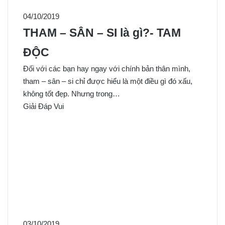
04/10/2019
THAM – SÂN – SI là gì?- TAM
ĐỘC
Đối với các bạn hay ngay với chính bản thân mình,
tham – sân – si chỉ được hiểu là một điều gì đó xấu,
không tốt đẹp. Nhưng trong…
Giải Đáp Vui
03/10/2019