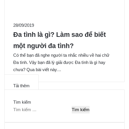
28/09/2019
Đa tình là gì? Làm sao để biết
một người đa tình?
Có thể bạn đã nghe người ta nhắc nhiều về hai chữ
Đa tình. Vậy bạn đã lý giải được Đa tình là gì hay
chưa? Qua bài viết này…
Tải thêm
Tìm kiếm
T
ì
m