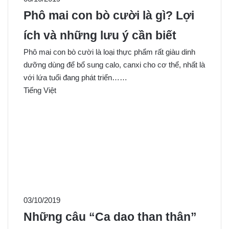
Phô mai con bò cười là gì? Lợi
ích và những lưu ý cần biết
Phô mai con bò cười là loại thực phẩm rất giàu dinh
dưỡng dùng để bổ sung calo, canxi cho cơ thể, nhất là
với lứa tuổi đang phát triển……
Tiếng Việt
03/10/2019
Những câu “Ca dao than thân”