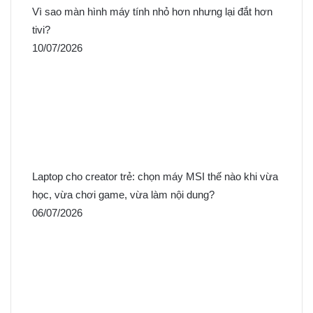
Vì sao màn hình máy tính nhỏ hơn nhưng lại đắt hơn
tivi?
10/07/2026
Laptop cho creator trẻ: chọn máy MSI thế nào khi vừa
học, vừa chơi game, vừa làm nội dung?
06/07/2026